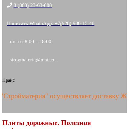
8 (863) 23-63-888
Написать WhataApp: +7(928) 900-15-40
пн–пт 8:00 – 18:00
stroymateria@mail.ru
Прайс
ойматерия" осуществляет доставку ЖБИ и
Плиты дорожные. Полезная