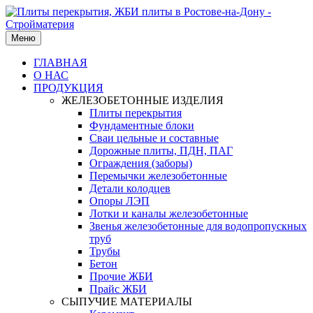
Меню
ГЛАВНАЯ
О НАС
ПРОДУКЦИЯ
ЖЕЛЕЗОБЕТОННЫЕ ИЗДЕЛИЯ
Плиты перекрытия
Фундаментные блоки
Сваи цельные и составные
Дорожные плиты, ПДН, ПАГ
Ограждения (заборы)
Перемычки железобетонные
Детали колодцев
Опоры ЛЭП
Лотки и каналы железобетонные
Звенья железобетонные для водопропускных
труб
Трубы
Бетон
Прочие ЖБИ
Прайс ЖБИ
СЫПУЧИЕ МАТЕРИАЛЫ