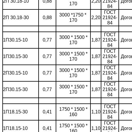
2П 30.18-10
0,88
2,20
21924-
Дого
170
84
ГОСТ
3000 *1750 *
2П 30.18-30
0,88
2,20
21924-
Дого
170
84
ГОСТ
3000 * 1500 *
1П30.15-10
0,77
1,87
21924-
Дого
170
84
ГОСТ
3000 * 1500 *
1П30.15-30
0,77
1,87
21924-
Дого
170
84
ГОСТ
3000 * 1500 *
2П30.15-10
0,77
1,87
21924-
Дого
170
84
ГОСТ
3000 * 1500 *
2П30.15-30
0,77
1,87
21924-
Дого
170
84
ГОСТ
1750 * 1500 *
1П18.15-30
0,41
1,10
21924-
Дого
160
84
ГОСТ
1750 * 1500 *
1П18.15-10
0,41
1,10
21924-
Дого
160