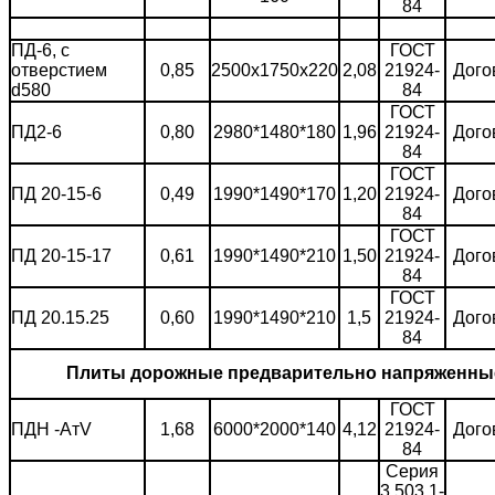
84
ПД-6, с
ГОСТ
отверстием
0,85
2500х1750х220
2,08
21924-
Дого
d580
84
ГОСТ
ПД2-6
0,80
2980*1480*180
1,96
21924-
Дого
84
ГОСТ
ПД 20-15-6
0,49
1990*1490*170
1,20
21924-
Дого
84
ГОСТ
ПД 20-15-17
0,61
1990*1490*210
1,50
21924-
Дого
84
ГОСТ
ПД 20.15.25
0,60
1990*1490*210
1,5
21924-
Дого
84
Плиты дорожные предварительно напряженны
ГОСТ
ПДН -АтV
1,68
6000*2000*140
4,12
21924-
Дого
84
Серия
3.503 1-