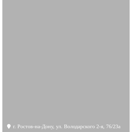
г. Ростов-на-Дону, ул. Володарского 2-я, 76/23а