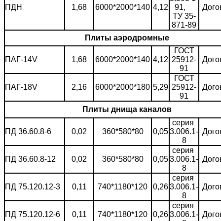
ПДН
1,68
6000*2000*140
4,12
91,
Дого
ТУ 35-
871-89
Плиты аэродромные
ГОСТ
ПАГ-14V
1,68
6000*2000*140
4,12
25912-
Дого
91
ГОСТ
ПАГ-18V
2,16
6000*2000*180
5,29
25912-
Дого
91
Плиты днища каналов
серия
ПД 36.60.8-6
0,02
360*580*80
0,05
3.006.1-
Дого
8
серия
ПД 36.60.8-12
0,02
360*580*80
0,05
3.006.1-
Дого
8
серия
ПД 75.120.12-3
0,11
740*1180*120
0,26
3.006.1-
Дого
8
серия
ПД 75.120.12-6
0,11
740*1180*120
0,26
3.006.1-
Дого