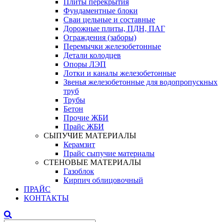
Плиты перекрытия
Фундаментные блоки
Сваи цельные и составные
Дорожные плиты, ПДН, ПАГ
Ограждения (заборы)
Перемычки железобетонные
Детали колодцев
Опоры ЛЭП
Лотки и каналы железобетонные
Звенья железобетонные для водопропускных
труб
Трубы
Бетон
Прочие ЖБИ
Прайс ЖБИ
СЫПУЧИЕ МАТЕРИАЛЫ
Керамзит
Прайс сыпучие материалы
СТЕНОВЫЕ МАТЕРИАЛЫ
Газоблок
Кирпич облицовочный
ПРАЙС
КОНТАКТЫ