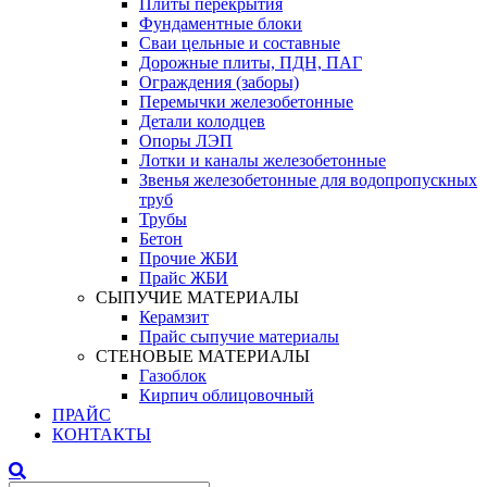
Плиты перекрытия
Фундаментные блоки
Сваи цельные и составные
Дорожные плиты, ПДН, ПАГ
Ограждения (заборы)
Перемычки железобетонные
Детали колодцев
Опоры ЛЭП
Лотки и каналы железобетонные
Звенья железобетонные для водопропускных
труб
Трубы
Бетон
Прочие ЖБИ
Прайс ЖБИ
СЫПУЧИЕ МАТЕРИАЛЫ
Керамзит
Прайс сыпучие материалы
СТЕНОВЫЕ МАТЕРИАЛЫ
Газоблок
Кирпич облицовочный
ПРАЙС
КОНТАКТЫ