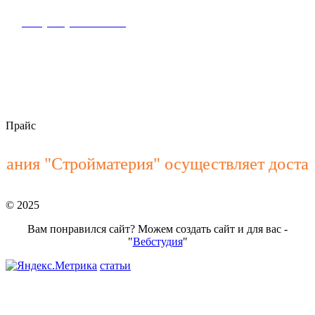
+7 (928) 900-15-40
пн–пт 8:00 – 18:00
stroymateria@mail.ru
Прайс
ния "Стройматерия" осуществляет доставк
© 2025
Вам понравился сайт? Можем создать сайт и для вас -
"
Вебстудия
"
статьи