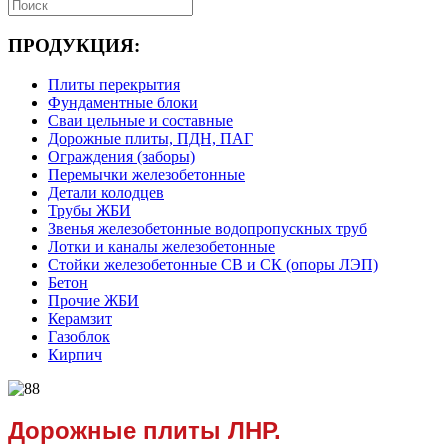
ПРОДУКЦИЯ:
Плиты перекрытия
Фундаментные блоки
Сваи цельные и составные
Дорожные плиты, ПДН, ПАГ
Ограждения (заборы)
Перемычки железобетонные
Детали колодцев
Трубы ЖБИ
Звенья железобетонные водопропускных труб
Лотки и каналы железобетонные
Стойки железобетонные СВ и СК (опоры ЛЭП)
Бетон
Прочие ЖБИ
Керамзит
Газоблок
Кирпич
Дорожные плиты ЛНР.