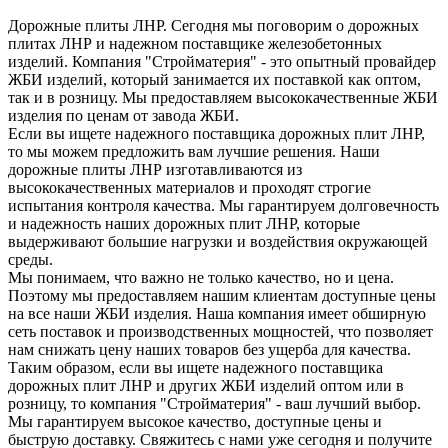
Дорожные плиты ЛНР. Сегодня мы поговорим о дорожных
плитах ЛНР и надежном поставщике железобетонных
изделий. Компания "Стройматерия" - это опытный провайдер
ЖБИ изделий, который занимается их поставкой как оптом,
так и в розницу. Мы предоставляем высококачественные ЖБИ
изделия по ценам от завода ЖБИ.
Если вы ищете надежного поставщика дорожных плит ЛНР,
то мы можем предложить вам лучшие решения. Наши
дорожные плиты ЛНР изготавливаются из
высококачественных материалов и проходят строгие
испытания контроля качества. Мы гарантируем долговечность
и надежность наших дорожных плит ЛНР, которые
выдерживают большие нагрузки и воздействия окружающей
среды.
Мы понимаем, что важно не только качество, но и цена.
Поэтому мы предоставляем нашим клиентам доступные цены
на все наши ЖБИ изделия. Наша компания имеет обширную
сеть поставок и производственных мощностей, что позволяет
нам снижать цену наших товаров без ущерба для качества.
Таким образом, если вы ищете надежного поставщика
дорожных плит ЛНР и других ЖБИ изделий оптом или в
розницу, то компания "Стройматерия" - ваш лучший выбор.
Мы гарантируем высокое качество, доступные цены и
быструю доставку. Свяжитесь с нами уже сегодня и получите