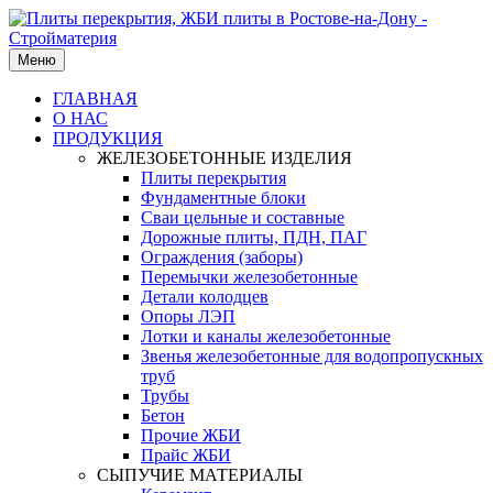
Меню
ГЛАВНАЯ
О НАС
ПРОДУКЦИЯ
ЖЕЛЕЗОБЕТОННЫЕ ИЗДЕЛИЯ
Плиты перекрытия
Фундаментные блоки
Сваи цельные и составные
Дорожные плиты, ПДН, ПАГ
Ограждения (заборы)
Перемычки железобетонные
Детали колодцев
Опоры ЛЭП
Лотки и каналы железобетонные
Звенья железобетонные для водопропускных
труб
Трубы
Бетон
Прочие ЖБИ
Прайс ЖБИ
СЫПУЧИЕ МАТЕРИАЛЫ