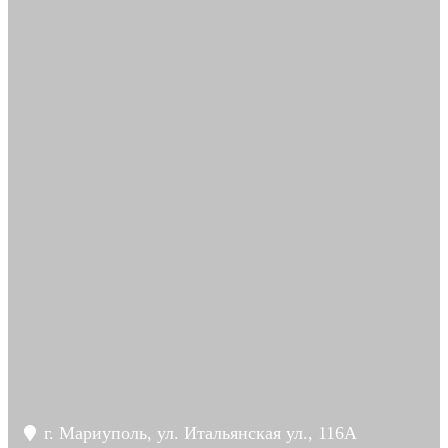
г. Мариуполь, ул. Итальянская ул., 116А