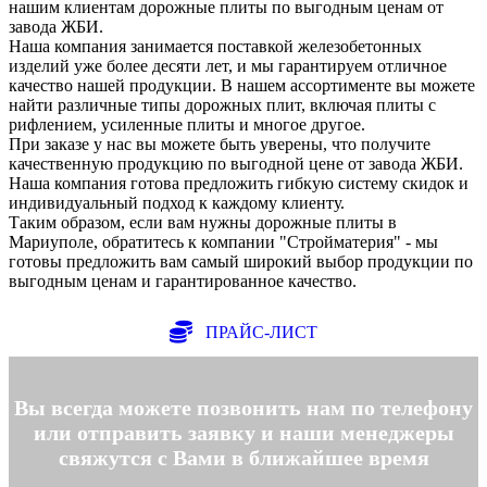
нашим клиентам дорожные плиты по выгодным ценам от
завода ЖБИ.
Наша компания занимается поставкой железобетонных
изделий уже более десяти лет, и мы гарантируем отличное
качество нашей продукции. В нашем ассортименте вы можете
найти различные типы дорожных плит, включая плиты с
рифлением, усиленные плиты и многое другое.
При заказе у нас вы можете быть уверены, что получите
качественную продукцию по выгодной цене от завода ЖБИ.
Наша компания готова предложить гибкую систему скидок и
индивидуальный подход к каждому клиенту.
Таким образом, если вам нужны дорожные плиты в
Мариуполе, обратитесь к компании "Стройматерия" - мы
готовы предложить вам самый широкий выбор продукции по
выгодным ценам и гарантированное качество.
ПРАЙС-ЛИСТ
Вы всегда можете позвонить нам по телефону
или отправить заявку и наши менеджеры
свяжутся с Вами в ближайшее время