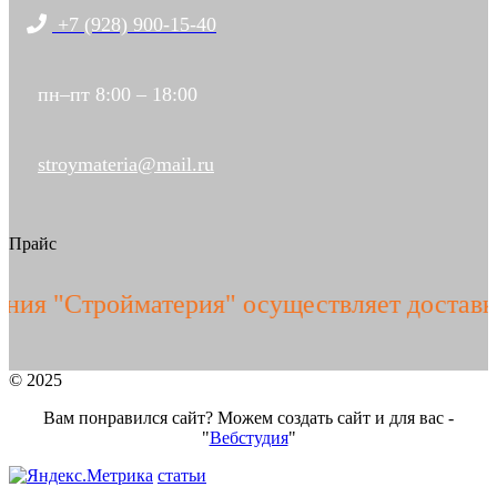
+7 (928) 900-15-40
пн–пт 8:00 – 18:00
stroymateria@mail.ru
Прайс
я "Стройматерия" осуществляет доставку
© 2025
Вам понравился сайт? Можем создать сайт и для вас -
"
Вебстудия
"
статьи