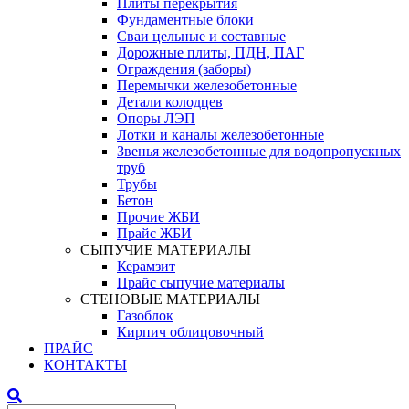
Плиты перекрытия
Фундаментные блоки
Сваи цельные и составные
Дорожные плиты, ПДН, ПАГ
Ограждения (заборы)
Перемычки железобетонные
Детали колодцев
Опоры ЛЭП
Лотки и каналы железобетонные
Звенья железобетонные для водопропускных
труб
Трубы
Бетон
Прочие ЖБИ
Прайс ЖБИ
СЫПУЧИЕ МАТЕРИАЛЫ
Керамзит
Прайс сыпучие материалы
СТЕНОВЫЕ МАТЕРИАЛЫ
Газоблок
Кирпич облицовочный
ПРАЙС
КОНТАКТЫ