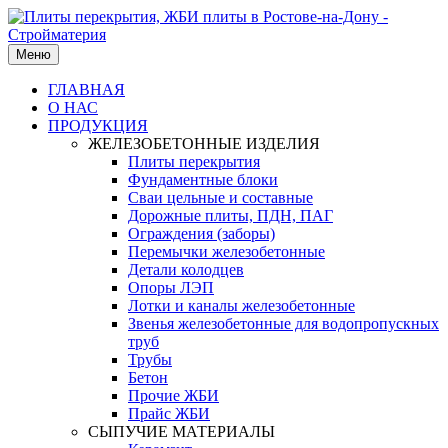
Меню
ГЛАВНАЯ
О НАС
ПРОДУКЦИЯ
ЖЕЛЕЗОБЕТОННЫЕ ИЗДЕЛИЯ
Плиты перекрытия
Фундаментные блоки
Сваи цельные и составные
Дорожные плиты, ПДН, ПАГ
Ограждения (заборы)
Перемычки железобетонные
Детали колодцев
Опоры ЛЭП
Лотки и каналы железобетонные
Звенья железобетонные для водопропускных
труб
Трубы
Бетон
Прочие ЖБИ
Прайс ЖБИ
СЫПУЧИЕ МАТЕРИАЛЫ