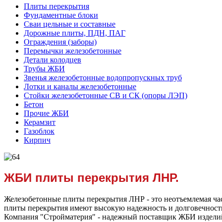
Плиты перекрытия
Фундаментные блоки
Сваи цельные и составные
Дорожные плиты, ПДН, ПАГ
Ограждения (заборы)
Перемычки железобетонные
Детали колодцев
Трубы ЖБИ
Звенья железобетонные водопропускных труб
Лотки и каналы железобетонные
Стойки железобетонные СВ и СК (опоры ЛЭП)
Бетон
Прочие ЖБИ
Керамзит
Газоблок
Кирпич
ЖБИ плиты перекрытия ЛНР.
Железобетонные плиты перекрытия ЛНР - это неотъемлемая час
плиты перекрытия имеют высокую надежность и долговечность,
Компания "Стройматерия" - надежный поставщик ЖБИ изделий 