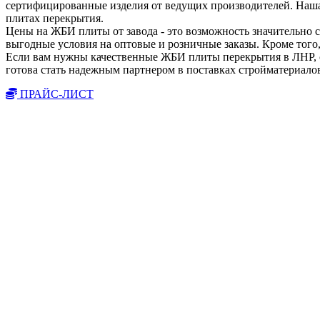
сертифицированные изделия от ведущих производителей. Наш
плитах перекрытия.
Цены на ЖБИ плиты от завода - это возможность значительно
выгодные условия на оптовые и розничные заказы. Кроме того,
Если вам нужны качественные ЖБИ плиты перекрытия в ЛНР, о
готова стать надежным партнером в поставках стройматериалов
ПРАЙС-ЛИСТ
Вы всегда можете позвонить нам по 