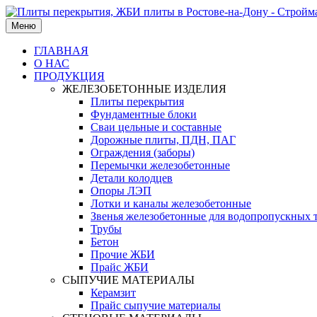
Меню
ГЛАВНАЯ
О НАС
ПРОДУКЦИЯ
ЖЕЛЕЗОБЕТОННЫЕ ИЗДЕЛИЯ
Плиты перекрытия
Фундаментные блоки
Сваи цельные и составные
Дорожные плиты, ПДН, ПАГ
Ограждения (заборы)
Перемычки железобетонные
Детали колодцев
Опоры ЛЭП
Лотки и каналы железобетонные
Звенья железобетонные для водопропускных 
Трубы
Бетон
Прочие ЖБИ
Прайс ЖБИ
СЫПУЧИЕ МАТЕРИАЛЫ
Керамзит
Прайс сыпучие материалы