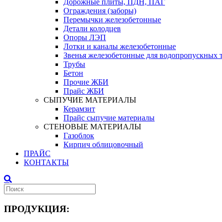
Дорожные плиты, ПДН, ПАГ
Ограждения (заборы)
Перемычки железобетонные
Детали колодцев
Опоры ЛЭП
Лотки и каналы железобетонные
Звенья железобетонные для водопропускных 
Трубы
Бетон
Прочие ЖБИ
Прайс ЖБИ
СЫПУЧИЕ МАТЕРИАЛЫ
Керамзит
Прайс сыпучие материалы
СТЕНОВЫЕ МАТЕРИАЛЫ
Газоблок
Кирпич облицовочный
ПРАЙС
КОНТАКТЫ
ПРОДУКЦИЯ: