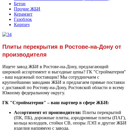
Бетон
Прочие ЖБИ
Керамзит
Газоблок
Кирпич
Плиты перекрытия в Ростове-на-Дону от
производителя
Ищете завод ЖБИ в Ростове-на-Дону, предлагающий
широкий ассортимент и выгодные цены? ГК "Стройматерия"
- ваш надежный поставщик! Мы сотрудничаем с
крупнейшими заводами ЖБИ и предлагаем прямые поставки
с доставкой по Ростову-на-Дону, Ростовской области и всему
Южному федеральному округу.
ГК "Стройматерия" – ваш партнер в сфере ЖБИ:
Ассортимент от производителя:
Плиты перекрытий
(ПК, ПБ), дорожные плиты, аэродромные плиты (ПАГ),
кольца колодцев, стойки СВ, опоры ЛЭП и другие ЖБИ
изделия напрямую с завода.