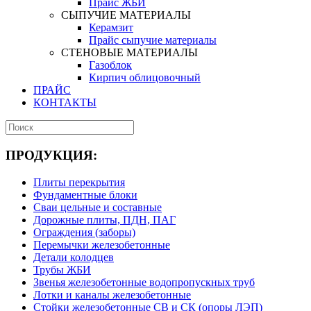
Прайс ЖБИ
СЫПУЧИЕ МАТЕРИАЛЫ
Керамзит
Прайс сыпучие материалы
СТЕНОВЫЕ МАТЕРИАЛЫ
Газоблок
Кирпич облицовочный
ПРАЙС
КОНТАКТЫ
ПРОДУКЦИЯ:
Плиты перекрытия
Фундаментные блоки
Сваи цельные и составные
Дорожные плиты, ПДН, ПАГ
Ограждения (заборы)
Перемычки железобетонные
Детали колодцев
Трубы ЖБИ
Звенья железобетонные водопропускных труб
Лотки и каналы железобетонные
Стойки железобетонные СВ и СК (опоры ЛЭП)