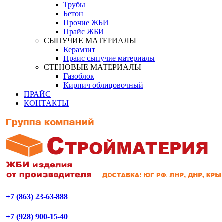
Трубы
Бетон
Прочие ЖБИ
Прайс ЖБИ
СЫПУЧИЕ МАТЕРИАЛЫ
Керамзит
Прайс сыпучие материалы
СТЕНОВЫЕ МАТЕРИАЛЫ
Газоблок
Кирпич облицовочный
ПРАЙС
КОНТАКТЫ
+7 (863) 23-63-888
+7 (928) 900-15-40