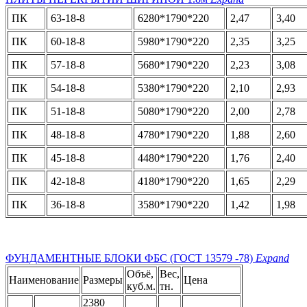
ПК
63-18-8
6280*1790*220
2,47
3,40
ПК
60-18-8
5980*1790*220
2,35
3,25
ПК
57-18-8
5680*1790*220
2,23
3,08
ПК
54-18-8
5380*1790*220
2,10
2,93
ПК
51-18-8
5080*1790*220
2,00
2,78
ПК
48-18-8
4780*1790*220
1,88
2,60
ПК
45-18-8
4480*1790*220
1,76
2,40
ПК
42-18-8
4180*1790*220
1,65
2,29
ПК
36-18-8
3580*1790*220
1,42
1,98
ФУНДАМЕНТНЫЕ БЛОКИ ФБС (ГОСТ 13579 -78)
Expand
Объё,
Вес,
Наименование
Размеры
Цена
куб.м.
тн.
2380