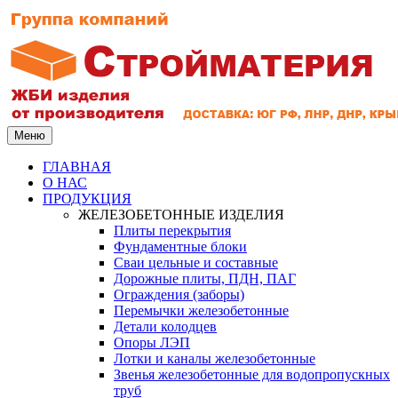
Меню
ГЛАВНАЯ
О НАС
ПРОДУКЦИЯ
ЖЕЛЕЗОБЕТОННЫЕ ИЗДЕЛИЯ
Плиты перекрытия
Фундаментные блоки
Сваи цельные и составные
Дорожные плиты, ПДН, ПАГ
Ограждения (заборы)
Перемычки железобетонные
Детали колодцев
Опоры ЛЭП
Лотки и каналы железобетонные
Звенья железобетонные для водопропускных
труб