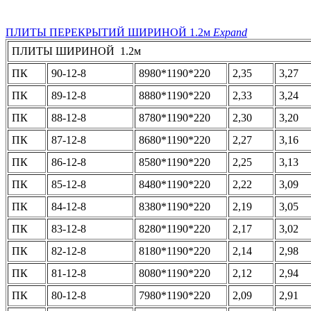
ПЛИТЫ ПЕРЕКРЫТИЙ ШИРИНОЙ 1.2м
Expand
ПЛИТЫ ШИРИНОЙ 1.2м
ПК
90-12-8
8980*1190*220
2,35
3,27
ПК
89-12-8
8880*1190*220
2,33
3,24
ПК
88-12-8
8780*1190*220
2,30
3,20
ПК
87-12-8
8680*1190*220
2,27
3,16
ПК
86-12-8
8580*1190*220
2,25
3,13
ПК
85-12-8
8480*1190*220
2,22
3,09
ПК
84-12-8
8380*1190*220
2,19
3,05
ПК
83-12-8
8280*1190*220
2,17
3,02
ПК
82-12-8
8180*1190*220
2,14
2,98
ПК
81-12-8
8080*1190*220
2,12
2,94
ПК
80-12-8
7980*1190*220
2,09
2,91