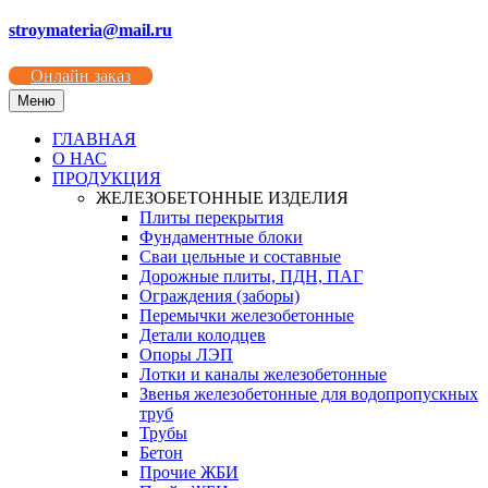
stroymateria@mail.ru
Онлайн заказ
Меню
ГЛАВНАЯ
О НАС
ПРОДУКЦИЯ
ЖЕЛЕЗОБЕТОННЫЕ ИЗДЕЛИЯ
Плиты перекрытия
Фундаментные блоки
Сваи цельные и составные
Дорожные плиты, ПДН, ПАГ
Ограждения (заборы)
Перемычки железобетонные
Детали колодцев
Опоры ЛЭП
Лотки и каналы железобетонные
Звенья железобетонные для водопропускных
труб
Трубы
Бетон
Прочие ЖБИ