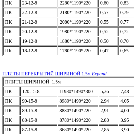
ПК
23-12-8
2280*1190*220
0,60
0,83
ПК
22-12-8
2180*1190*220
0,57
0,79
ПК
21-12-8
2080*1190*220
0,55
0,77
ПК
20-12-8
1980*1190*220
0,52
0,72
ПК
19-12-8
1880*1190*220
0,50
0,70
ПК
18-12-8
1780*1190*220
0,47
0,65
ПЛИТЫ ПЕРЕКРЫТИЙ ШИРИНОЙ 1.5м
Expand
ПЛИТЫ ШИРИНОЙ 1.5м
ПК
120-15-8
11980*1490*300
5,36
7,48
ПК
90-15-8
8980*1490*220
2,94
4,05
ПК
89-15-8
8880*1490*220
2,91
4,00
ПК
88-15-8
8780*1490*220
2,88
3,95
ПК
87-15-8
8680*1490*220
2,85
3,90