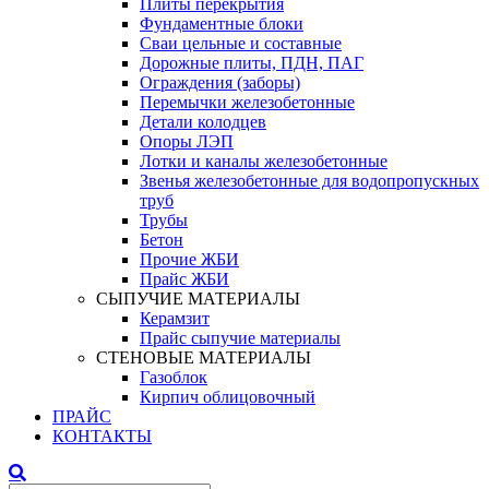
Плиты перекрытия
Фундаментные блоки
Сваи цельные и составные
Дорожные плиты, ПДН, ПАГ
Ограждения (заборы)
Перемычки железобетонные
Детали колодцев
Опоры ЛЭП
Лотки и каналы железобетонные
Звенья железобетонные для водопропускных
труб
Трубы
Бетон
Прочие ЖБИ
Прайс ЖБИ
СЫПУЧИЕ МАТЕРИАЛЫ
Керамзит
Прайс сыпучие материалы
СТЕНОВЫЕ МАТЕРИАЛЫ
Газоблок
Кирпич облицовочный
ПРАЙС
КОНТАКТЫ