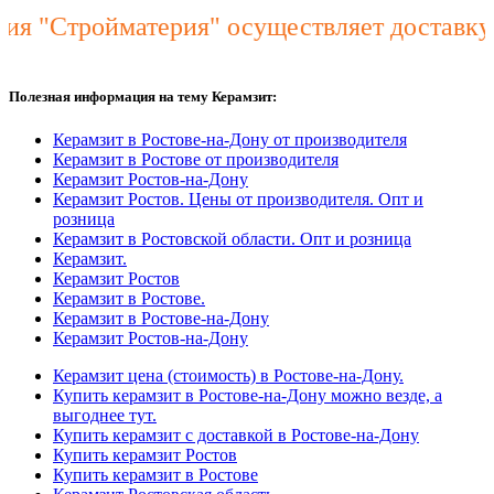
"Стройматерия" осуществляет доставку Ж
Полезная информация на тему Керамзит:
Керамзит в Ростове-на-Дону от производителя
Керамзит в Ростове от производителя
Керамзит Ростов-на-Дону
Керамзит Ростов. Цены от производителя. Опт и
розница
Керамзит в Ростовской области. Опт и розница
Керамзит.
Керамзит Ростов
Керамзит в Ростове.
Керамзит в Ростове-на-Дону
Керамзит Ростов-на-Дону
Керамзит цена (стоимость) в Ростове-на-Дону.
Купить керамзит в Ростове-на-Дону можно везде, а
выгоднее тут.
Купить керамзит с доставкой в Ростове-на-Дону
Купить керамзит Ростов
Купить керамзит в Ростове