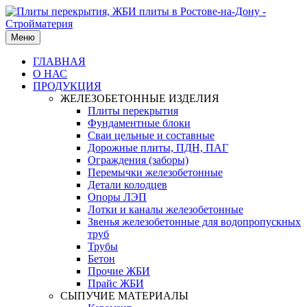
Меню
ГЛАВНАЯ
О НАС
ПРОДУКЦИЯ
ЖЕЛЕЗОБЕТОННЫЕ ИЗДЕЛИЯ
Плиты перекрытия
Фундаментные блоки
Сваи цельные и составные
Дорожные плиты, ПДН, ПАГ
Ограждения (заборы)
Перемычки железобетонные
Детали колодцев
Опоры ЛЭП
Лотки и каналы железобетонные
Звенья железобетонные для водопропускных
труб
Трубы
Бетон
Прочие ЖБИ
Прайс ЖБИ
СЫПУЧИЕ МАТЕРИАЛЫ