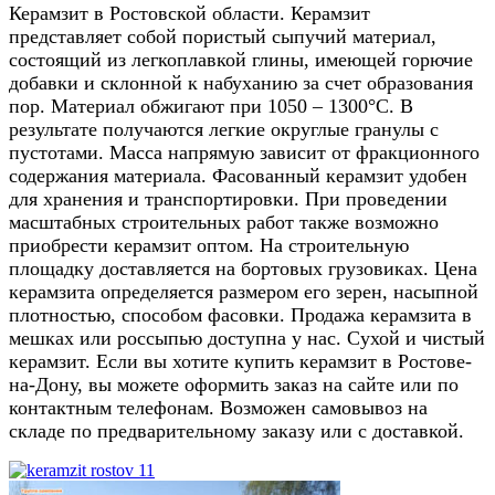
Керамзит в Ростовской области. Керамзит
представляет собой пористый сыпучий материал,
состоящий из легкоплавкой глины, имеющей горючие
добавки и склонной к набуханию за счет образования
пор. Материал обжигают при 1050 – 1300°С. В
результате получаются легкие округлые гранулы с
пустотами. Масса напрямую зависит от фракционного
содержания материала. Фасованный керамзит удобен
для хранения и транспортировки. При проведении
масштабных строительных работ также возможно
приобрести керамзит оптом. На строительную
площадку доставляется на бортовых грузовиках. Цена
керамзита определяется размером его зерен, насыпной
плотностью, способом фасовки. Продажа керамзита в
мешках или россыпью доступна у нас. Сухой и чистый
керамзит. Если вы хотите купить керамзит в Ростове-
на-Дону, вы можете оформить заказ на сайте или по
контактным телефонам. Возможен самовывоз на
складе по предварительному заказу или с доставкой.