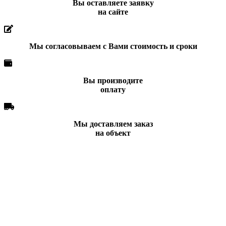
Вы оставляете заявку
на сайте
Мы согласовываем с Вами стоимость и сроки
Вы производите
оплату
Мы доставляем заказ
на объект
Вы всегда можете позвонить нам по телефону
или отправить заявку и наши менеджеры
свяжутся с Вами в ближайшее время