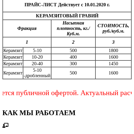
ПРАЙС-ЛИСТ Действует с 10.01.2020 г.
КЕРАМЗИТОВЫЙ ГРАВИЙ
Насыпная
СТОИМОСТЬ,
Фракция
плотность, кг./
руб./куб.м.
Куб.м.
1
2
3
Керамзит
5-10
500
1800
Керамзит
10-20
400
1600
Керамзит
20-40
300
1450
5-10
Керамзит
500
1600
-дробленный
ся публичной офертой. Актуальный расчет 
КАК МЫ РАБОТАЕМ