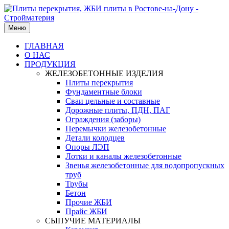
Меню
ГЛАВНАЯ
О НАС
ПРОДУКЦИЯ
ЖЕЛЕЗОБЕТОННЫЕ ИЗДЕЛИЯ
Плиты перекрытия
Фундаментные блоки
Сваи цельные и составные
Дорожные плиты, ПДН, ПАГ
Ограждения (заборы)
Перемычки железобетонные
Детали колодцев
Опоры ЛЭП
Лотки и каналы железобетонные
Звенья железобетонные для водопропускных
труб
Трубы
Бетон
Прочие ЖБИ
Прайс ЖБИ
СЫПУЧИЕ МАТЕРИАЛЫ