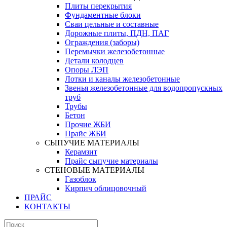
Плиты перекрытия
Фундаментные блоки
Сваи цельные и составные
Дорожные плиты, ПДН, ПАГ
Ограждения (заборы)
Перемычки железобетонные
Детали колодцев
Опоры ЛЭП
Лотки и каналы железобетонные
Звенья железобетонные для водопропускных
труб
Трубы
Бетон
Прочие ЖБИ
Прайс ЖБИ
СЫПУЧИЕ МАТЕРИАЛЫ
Керамзит
Прайс сыпучие материалы
СТЕНОВЫЕ МАТЕРИАЛЫ
Газоблок
Кирпич облицовочный
ПРАЙС
КОНТАКТЫ