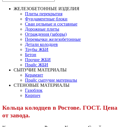
ЖЕЛЕЗОБЕТОННЫЕ ИЗДЕЛИЯ
Плиты перекрытия
Фундаментные блоки
Сваи цельные и составные
Дорожные плиты
Ограждения (заборы)
Перемычки железобетонные
Детали колодцев
Трубы ЖБИ
Бетон
Прочие ЖБИ
Прайс ЖБИ
СЫПУЧИЕ МАТЕРИАЛЫ
Керамзит
Прайс сыпучие материалы
СТЕНОВЫЕ МАТЕРИАЛЫ
Газоблок
Кирпич
Кольца колодцев в Ростове. ГОСТ. Цена
от завода.