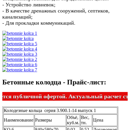
- Устройство ливневок;
- В качестве дренажных сооружений, септиков,
канализаций;
- Для прокладки коммуникаций.
Бетонные колодца - Прайс-лист:
я публичной офертой. Актуальный расчет стоим
Колодезные кольца серия 3.900.1-14 выпуск 1
Объё,
Вес,
Наименование
Размеры
Цена
куб.м.
тн.
КО 6
840х580х70
0,02
0,52
Договорная