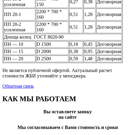
0,27
0,38
Договорная
усиленная
150
2200 * 700 *
ПП 20-1
0,51
1,28
Договорная
160
ПП 20-2
2200 * 700 *
0,51
1,28
Договорная
усиленная
160
Днища колец ГОСТ 8020-90
ПН — 10
D 1500
0,18
0,45
Договорная
ПН — 15
D 2000
0,38
0,95
Договорная
ПН — 20
D 2500
0,59
1,48
Договорная
Не является публичной офертой. Актуальный расчет
стоимости ЖБИ уточняйте у менеджера.
Обратная связь
КАК МЫ РАБОТАЕМ
Вы оставляете заявку
на сайте
Мы согласовываем с Вами стоимость и сроки