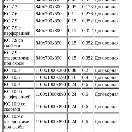
КС 7.3
840х700х300
0,05
0,123
Договорная
КС 7.6
840х700х590
0,1
0,236
Договорная
КС 7.9
840х700х890
0,15
0,352
Договорная
КС 7.9 с
840х700х890
0,15
0,352
Договорная
перфорацией
КС 7.9 со
840х700х890
0,15
0,352
Договорная
скобами
КС 7.9 с
отверстиями
840х700х890
0,15
0,352
Договорная
под скобы
КС 10.3
1160х1000х300
0,08
0,2
Договорная
КС 10.6
1160х1000х590
0,16
0,4
Договорная
КС 10.9
1160х1000х890
0,24
0,6
Договорная
КС 10.9 с
1160х1000х890
0,24
0,6
Договорная
перфорацией
КС 10.9 со
1160х1000х890
0,24
0,6
Договорная
скобами
КС 10.9 с
отверстиями
1160х1000х890
0,24
0,6
Договорная
под скобы