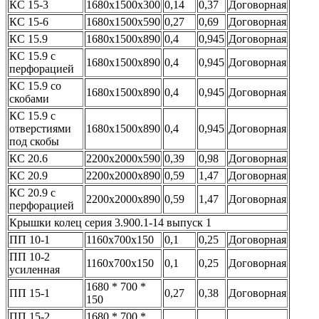
КС 15-3
1680х1500х300
0,14
0,37
Договорная
КС 15-6
1680х1500х590
0,27
0,69
Договорная
КС 15.9
1680х1500х890
0,4
0,945
Договорная
КС 15.9 с
1680х1500х890
0,4
0,945
Договорная
перфорацией
КС 15.9 со
1680х1500х890
0,4
0,945
Договорная
скобами
КС 15.9 с
отверстиями
1680х1500х890
0,4
0,945
Договорная
под скобы
КС 20.6
2200х2000х590
0,39
0,98
Договорная
КС 20.9
2200х2000х890
0,59
1,47
Договорная
КС 20.9 с
2200х2000х890
0,59
1,47
Договорная
перфорацией
Крышки колец серия 3.900.1-14 выпуск 1
ПП 10-1
1160х700х150
0,1
0,25
Договорная
ПП 10-2
1160х700х150
0,1
0,25
Договорная
усиленная
1680 * 700 *
ПП 15-1
0,27
0,38
Договорная
150
ПП 15-2
1680 * 700 *