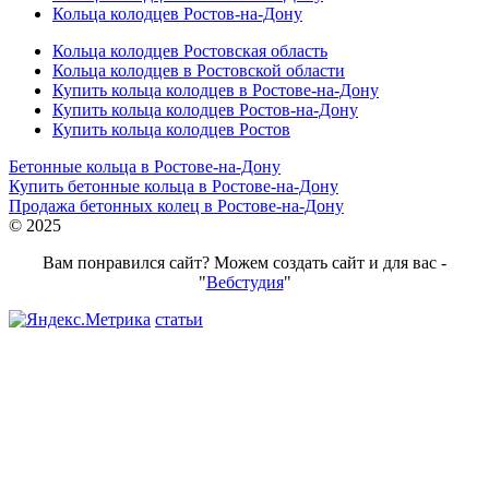
Кольца колодцев Ростов-на-Дону
Кольца колодцев Ростовская область
Кольца колодцев в Ростовской области
Купить кольца колодцев в Ростове-на-Дону
Купить кольца колодцев Ростов-на-Дону
Купить кольца колодцев Ростов
Бетонные кольца в Ростове-на-Дону
Купить бетонные кольца в Ростове-на-Дону
Продажа бетонных колец в Ростове-на-Дону
© 2025
Вам понравился сайт? Можем создать сайт и для вас -
"
Вебстудия
"
статьи