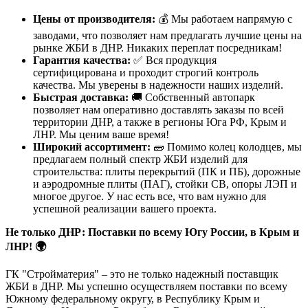
Цены от производителя:
💰 Мы работаем напрямую с
заводами, что позволяет нам предлагать лучшие цены на
рынке ЖБИ в ДНР. Никаких переплат посредникам!
Гарантия качества:
✅ Вся продукция
сертифицирована и проходит строгий контроль
качества. Мы уверены в надежности наших изделий.
Быстрая доставка:
🚚 Собственный автопарк
позволяет нам оперативно доставлять заказы по всей
территории ДНР, а также в регионы Юга РФ, Крым и
ЛНР. Мы ценим ваше время!
Широкий ассортимент:
🧱 Помимо колец колодцев, мы
предлагаем полный спектр ЖБИ изделий для
строительства: плиты перекрытий (ПК и ПБ), дорожные
и аэродромные плиты (ПАГ), стойки СВ, опоры ЛЭП и
многое другое. У нас есть все, что вам нужно для
успешной реализации вашего проекта.
Не только ДНР: Поставки по всему Югу России, в Крым и
ЛНР! 🌍
ГК "Стройматерия" – это не только надежный поставщик
ЖБИ в ДНР. Мы успешно осуществляем поставки по всему
Южному федеральному округу, в Республику Крым и