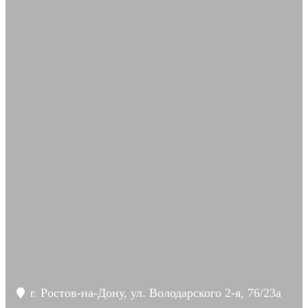
г. Ростов-на-Дону, ул. Володарского 2-я, 76/23а