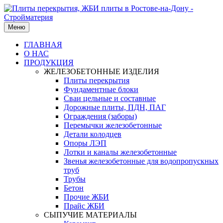
Меню
ГЛАВНАЯ
О НАС
ПРОДУКЦИЯ
ЖЕЛЕЗОБЕТОННЫЕ ИЗДЕЛИЯ
Плиты перекрытия
Фундаментные блоки
Сваи цельные и составные
Дорожные плиты, ПДН, ПАГ
Ограждения (заборы)
Перемычки железобетонные
Детали колодцев
Опоры ЛЭП
Лотки и каналы железобетонные
Звенья железобетонные для водопропускных
труб
Трубы
Бетон
Прочие ЖБИ
Прайс ЖБИ
СЫПУЧИЕ МАТЕРИАЛЫ