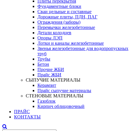
Плиты перекрытия
Фундаментные блоки
Сваи цельные и составные
Дорожные плиты, ПДН, ПАГ
Ограждения (заборы)
Перемычки железобетонные
Детали колодцев
Опоры ЛЭП
Лотки и каналы железобетонные
Звенья железобетонные для водопропускных
труб
Трубы
Бетон
Прочие ЖБИ
Прайс ЖБИ
СЫПУЧИЕ МАТЕРИАЛЫ
Керамзит
Прайс сыпучие материалы
СТЕНОВЫЕ МАТЕРИАЛЫ
Газоблок
Кирпич облицовочный
ПРАЙС
КОНТАКТЫ