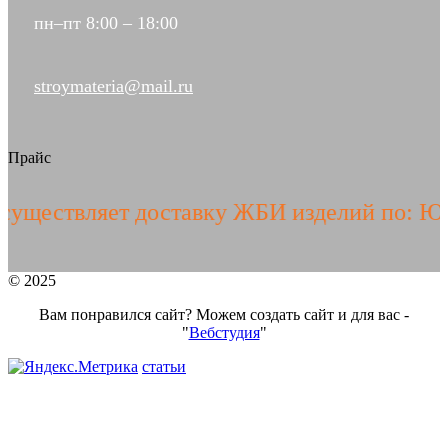
пн–пт 8:00 – 18:00
stroymateria@mail.ru
Прайс
ствляет доставку ЖБИ изделий по: ЮГУ Р
© 2025
Вам понравился сайт? Можем создать сайт и для вас -
"
Вебстудия
"
статьи