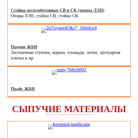
Стойки железобетонные СВ и СК (опоры ЛЭП)
Опоры ЛЭП, стойки СВ, стойки СК.
Прочие ЖБИ
Лестничные ступени, марши, площади, лотки, тротуарная
плитка и пр.
Прайс ЖБИ
СЫПУЧИЕ МАТЕРИАЛЫ