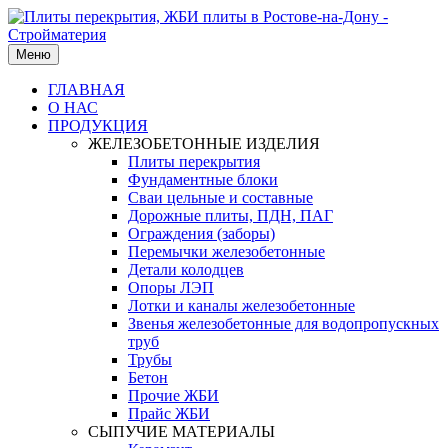
Меню
ГЛАВНАЯ
О НАС
ПРОДУКЦИЯ
ЖЕЛЕЗОБЕТОННЫЕ ИЗДЕЛИЯ
Плиты перекрытия
Фундаментные блоки
Сваи цельные и составные
Дорожные плиты, ПДН, ПАГ
Ограждения (заборы)
Перемычки железобетонные
Детали колодцев
Опоры ЛЭП
Лотки и каналы железобетонные
Звенья железобетонные для водопропускных
труб
Трубы
Бетон
Прочие ЖБИ
Прайс ЖБИ
СЫПУЧИЕ МАТЕРИАЛЫ