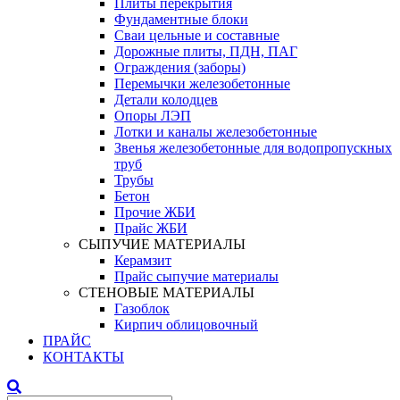
Плиты перекрытия
Фундаментные блоки
Сваи цельные и составные
Дорожные плиты, ПДН, ПАГ
Ограждения (заборы)
Перемычки железобетонные
Детали колодцев
Опоры ЛЭП
Лотки и каналы железобетонные
Звенья железобетонные для водопропускных
труб
Трубы
Бетон
Прочие ЖБИ
Прайс ЖБИ
СЫПУЧИЕ МАТЕРИАЛЫ
Керамзит
Прайс сыпучие материалы
СТЕНОВЫЕ МАТЕРИАЛЫ
Газоблок
Кирпич облицовочный
ПРАЙС
КОНТАКТЫ