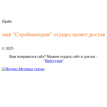
stroymateria@mail.ru
Прайс
ия "Стройматерия" осуществляет доставку
© 2025
Вам понравился сайт? Можем создать сайт и для вас -
"
Вебстудия
"
статьи