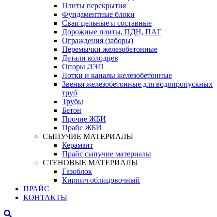
Плиты перекрытия
Фундаментные блоки
Сваи цельные и составные
Дорожные плиты, ПДН, ПАГ
Ограждения (заборы)
Перемычки железобетонные
Детали колодцев
Опоры ЛЭП
Лотки и каналы железобетонные
Звенья железобетонные для водопропускных
труб
Трубы
Бетон
Прочие ЖБИ
Прайс ЖБИ
СЫПУЧИЕ МАТЕРИАЛЫ
Керамзит
Прайс сыпучие материалы
СТЕНОВЫЕ МАТЕРИАЛЫ
Газоблок
Кирпич облицовочный
ПРАЙС
КОНТАКТЫ