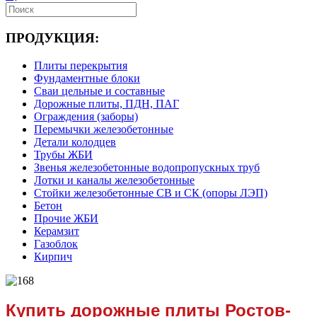
ПРОДУКЦИЯ:
Плиты перекрытия
Фундаментные блоки
Сваи цельные и составные
Дорожные плиты, ПДН, ПАГ
Ограждения (заборы)
Перемычки железобетонные
Детали колодцев
Трубы ЖБИ
Звенья железобетонные водопропускных труб
Лотки и каналы железобетонные
Стойки железобетонные СВ и СК (опоры ЛЭП)
Бетон
Прочие ЖБИ
Керамзит
Газоблок
Кирпич
Купить дорожные плиты Ростов-