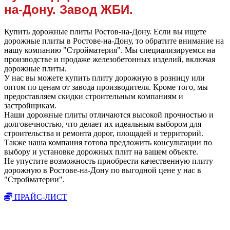
на-Дону. Завод ЖБИ.
Купить дорожные плиты Ростов-на-Дону. Если вы ищете
дорожные плиты в Ростове-на-Дону, то обратите внимание на
нашу компанию "Стройматерия". Мы специализируемся на
производстве и продаже железобетонных изделий, включая
дорожные плиты.
У нас вы можете купить плиту дорожную в розницу или
оптом по ценам от завода производителя. Кроме того, мы
предоставляем скидки строительным компаниям и
застройщикам.
Наши дорожные плиты отличаются высокой прочностью и
долговечностью, что делает их идеальным выбором для
строительства и ремонта дорог, площадей и территорий.
Также наша компания готова предложить консультации по
выбору и установке дорожных плит на вашем объекте.
Не упустите возможность приобрести качественную плиту
дорожную в Ростове-на-Дону по выгодной цене у нас в
"Стройматерии".
ПРАЙС-ЛИСТ
Вы всегда можете позвонить нам по телефону
или отправить заявку и наши менеджеры