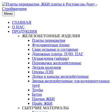
Меню
ГЛАВНАЯ
О НАС
ПРОДУКЦИЯ
ЖЕЛЕЗОБЕТОННЫЕ ИЗДЕЛИЯ
Плиты перекрытия
Фундаментные блоки
Сваи цельные и составные
Дорожные плиты, ПДН, ПАГ
Ограждения (заборы)
Перемычки железобетонные
Детали колодцев
Опоры ЛЭП
Лотки и каналы железобетонные
Звенья железобетонные для водопропускных
труб
Трубы
Бетон
Прочие ЖБИ
Прайс ЖБИ
СЫПУЧИЕ МАТЕРИАЛЫ