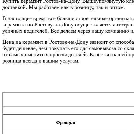
Купить керамзит Ростов-на-Дону. Вышеупомянутую клю
доставкой. Мы работаем как в розницу, так и оптом.
В настоящее время все больше строительные организаци
керамзита по Ростову-на-Дону осуществляется автотран
уличных водителей. Все делаем через нашу компанию 
Цена на керамзит в Ростове-на-Дону зависит от способа
будет дешевле, чем покупать его для самовывоза со с
от самых именитых производителей. Качество нашей пр
розница всегда к вашим услугам.
Фракция