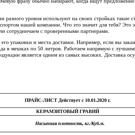
чевую фразу обычно набирают, когда ищут предложение 
и разного уровня используют на своих стройках такие с
спортом нашей компании. Что это значит для тебя? Это 
или сотрудничаем с проверенными партнерами.
 его упаковки и места доставки. Например, если вы зака
клада в мешках по 50 литров. Работаем напрямую с лучш
одукции является одним из самых высоких. Доставка ос
ПРАЙС-ЛИСТ Действует с 10.01.2020 г.
КЕРАМЗИТОВЫЙ ГРАВИЙ
Насыпная плотность, кг./Куб.м.