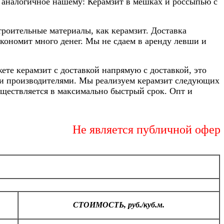
аналогичное нашему: Керамзит в мешках и россыпью с
троительные материалы, как керамзит. Доставка
экономит много денег. Мы не сдаем в аренду левши и
жете керамзит с доставкой напрямую с доставкой, это
ими производителями. Мы реализуем керамзит следующих
уществляется в максимально быстрый срок. Опт и
Не является публичной офертой
СТОИМОСТЬ, руб./куб.м.