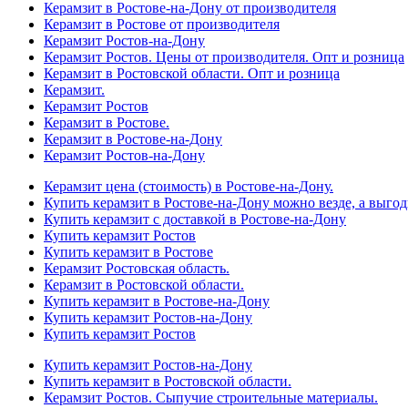
Керамзит в Ростове-на-Дону от производителя
Керамзит в Ростове от производителя
Керамзит Ростов-на-Дону
Керамзит Ростов. Цены от производителя. Опт и розница
Керамзит в Ростовской области. Опт и розница
Керамзит.
Керамзит Ростов
Керамзит в Ростове.
Керамзит в Ростове-на-Дону
Керамзит Ростов-на-Дону
Керамзит цена (стоимость) в Ростове-на-Дону.
Купить керамзит в Ростове-на-Дону можно везде, а выгод
Купить керамзит с доставкой в Ростове-на-Дону
Купить керамзит Ростов
Купить керамзит в Ростове
Керамзит Ростовская область.
Керамзит в Ростовской области.
Купить керамзит в Ростове-на-Дону
Купить керамзит Ростов-на-Дону
Купить керамзит Ростов
Купить керамзит Ростов-на-Дону
Купить керамзит в Ростовской области.
Керамзит Ростов. Сыпучие строительные материалы.