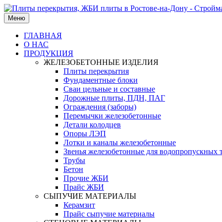
Меню
ГЛАВНАЯ
О НАС
ПРОДУКЦИЯ
ЖЕЛЕЗОБЕТОННЫЕ ИЗДЕЛИЯ
Плиты перекрытия
Фундаментные блоки
Сваи цельные и составные
Дорожные плиты, ПДН, ПАГ
Ограждения (заборы)
Перемычки железобетонные
Детали колодцев
Опоры ЛЭП
Лотки и каналы железобетонные
Звенья железобетонные для водопропускных 
Трубы
Бетон
Прочие ЖБИ
Прайс ЖБИ
СЫПУЧИЕ МАТЕРИАЛЫ
Керамзит
Прайс сыпучие материалы