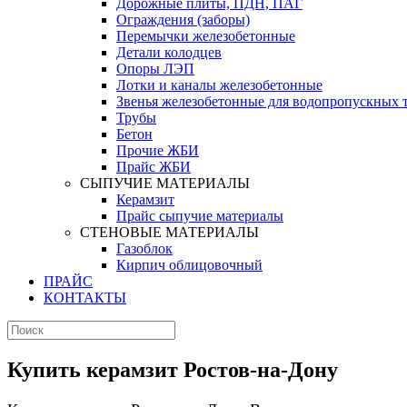
Дорожные плиты, ПДН, ПАГ
Ограждения (заборы)
Перемычки железобетонные
Детали колодцев
Опоры ЛЭП
Лотки и каналы железобетонные
Звенья железобетонные для водопропускных 
Трубы
Бетон
Прочие ЖБИ
Прайс ЖБИ
СЫПУЧИЕ МАТЕРИАЛЫ
Керамзит
Прайс сыпучие материалы
СТЕНОВЫЕ МАТЕРИАЛЫ
Газоблок
Кирпич облицовочный
ПРАЙС
КОНТАКТЫ
Купить керамзит Ростов-на-Дону