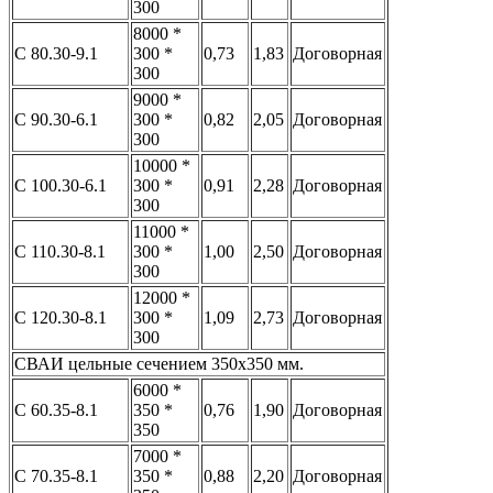
300
8000 *
С 80.30-9.1
300 *
0,73
1,83
Договорная
300
9000 *
С 90.30-6.1
300 *
0,82
2,05
Договорная
300
10000 *
С 100.30-6.1
300 *
0,91
2,28
Договорная
300
11000 *
С 110.30-8.1
300 *
1,00
2,50
Договорная
300
12000 *
С 120.30-8.1
300 *
1,09
2,73
Договорная
300
СВАИ цельные сечением 350x350 мм.
6000 *
С 60.35-8.1
350 *
0,76
1,90
Договорная
350
7000 *
С 70.35-8.1
350 *
0,88
2,20
Договорная