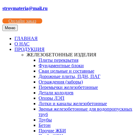
stroymateria@mail.ru
Онлайн заказ
Меню
ГЛАВНАЯ
О НАС
ПРОДУКЦИЯ
ЖЕЛЕЗОБЕТОННЫЕ ИЗДЕЛИЯ
Плиты перекрытия
Фундаментные блоки
Сваи цельные и составные
Дорожные плиты, ПДН, ПАГ
Ограждения (заборы)
Перемычки железобетонные
Детали колодцев
Опоры ЛЭП
Лотки и каналы железобетонные
Звенья железобетонные для водопропускных
труб
Трубы
Бетон
Прочие ЖБИ