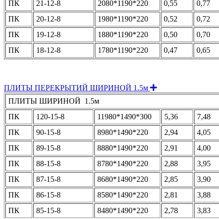
ПК
21-12-8
2080*1190*220
0,55
0,77
ПК
20-12-8
1980*1190*220
0,52
0,72
ПК
19-12-8
1880*1190*220
0,50
0,70
ПК
18-12-8
1780*1190*220
0,47
0,65
Expand
ПЛИТЫ ПЕРЕКРЫТИЙ ШИРИНОЙ 1.5м
ПЛИТЫ ШИРИНОЙ 1.5м
ПК
120-15-8
11980*1490*300
5,36
7,48
ПК
90-15-8
8980*1490*220
2,94
4,05
ПК
89-15-8
8880*1490*220
2,91
4,00
ПК
88-15-8
8780*1490*220
2,88
3,95
ПК
87-15-8
8680*1490*220
2,85
3,90
ПК
86-15-8
8580*1490*220
2,81
3,88
ПК
85-15-8
8480*1490*220
2,78
3,83