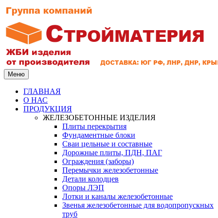
Меню
ГЛАВНАЯ
О НАС
ПРОДУКЦИЯ
ЖЕЛЕЗОБЕТОННЫЕ ИЗДЕЛИЯ
Плиты перекрытия
Фундаментные блоки
Сваи цельные и составные
Дорожные плиты, ПДН, ПАГ
Ограждения (заборы)
Перемычки железобетонные
Детали колодцев
Опоры ЛЭП
Лотки и каналы железобетонные
Звенья железобетонные для водопропускных
труб