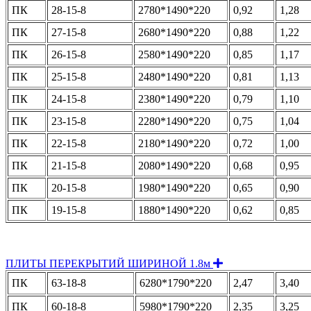
ПК
28-15-8
2780*1490*220
0,92
1,28
ПК
27-15-8
2680*1490*220
0,88
1,22
ПК
26-15-8
2580*1490*220
0,85
1,17
ПК
25-15-8
2480*1490*220
0,81
1,13
ПК
24-15-8
2380*1490*220
0,79
1,10
ПК
23-15-8
2280*1490*220
0,75
1,04
ПК
22-15-8
2180*1490*220
0,72
1,00
ПК
21-15-8
2080*1490*220
0,68
0,95
ПК
20-15-8
1980*1490*220
0,65
0,90
ПК
19-15-8
1880*1490*220
0,62
0,85
Expand
ПЛИТЫ ПЕРЕКРЫТИЙ ШИРИНОЙ 1.8м
ПК
63-18-8
6280*1790*220
2,47
3,40
ПК
60-18-8
5980*1790*220
2,35
3,25