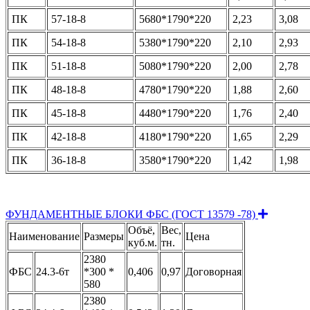
ПК
57-18-8
5680*1790*220
2,23
3,08
ПК
54-18-8
5380*1790*220
2,10
2,93
ПК
51-18-8
5080*1790*220
2,00
2,78
ПК
48-18-8
4780*1790*220
1,88
2,60
ПК
45-18-8
4480*1790*220
1,76
2,40
ПК
42-18-8
4180*1790*220
1,65
2,29
ПК
36-18-8
3580*1790*220
1,42
1,98
Expand
ФУНДАМЕНТНЫЕ БЛОКИ ФБС (ГОСТ 13579 -78)
Объё,
Вес,
Наименование
Размеры
Цена
куб.м.
тн.
2380
ФБС
24.3-6т
*300 *
0,406
0,97
Договорная
580
2380