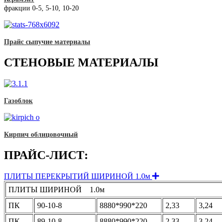
фракции 0-5, 5-10, 10-20
Прайс сыпучие материалы
СТЕНОВЫЕ МАТЕРИАЛЫ
Газоблок
Кирпич облицовочный
ПРАЙС-ЛИСТ:
Expand
ПЛИТЫ ПЕРЕКРЫТИЙ ШИРИНОЙ 1.0м
ПЛИТЫ ШИРИНОЙ 1.0м
ПК
90-10-8
8880*990*220
2,33
3,24
ПК
89-10-8
8880*990*220
2,33
3,24