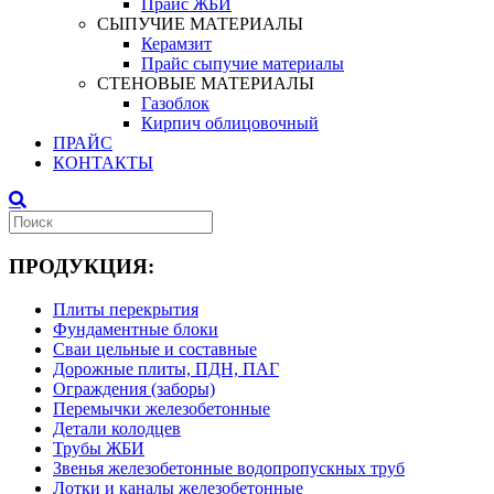
Прайс ЖБИ
СЫПУЧИЕ МАТЕРИАЛЫ
Керамзит
Прайс сыпучие материалы
СТЕНОВЫЕ МАТЕРИАЛЫ
Газоблок
Кирпич облицовочный
ПРАЙС
КОНТАКТЫ
ПРОДУКЦИЯ:
Плиты перекрытия
Фундаментные блоки
Сваи цельные и составные
Дорожные плиты, ПДН, ПАГ
Ограждения (заборы)
Перемычки железобетонные
Детали колодцев
Трубы ЖБИ
Звенья железобетонные водопропускных труб
Лотки и каналы железобетонные