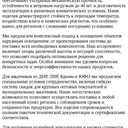
обеспечивает exceptional механическую прочность,
устойчивость к ветровым нагрузкам до 40 м/с и долговечность
эксплуатации в различных климатических условиях. Наши
изделия демонстрируют стойкость к перепадам температур,
воздействию влаги и химических реагентов, что особенно
важно для регионов с сложными погодными условиями.
Мы предлагаем комплексный подход к оснащению объектов
наружным освещением: от проектирования системы до
поставки всех необходимых компонентов. Наш ассортимент
включает опоры различной высоты и несущей способности,
что позволяет подобрать оптимальное решение для
конкретных задач. Особое внимание мы уделяем вопросам
безопасности и энергоэффективности наших продуктов.
Для заказчиков из ДНР, ЛНР, Крыма и ЮФО мы предлагаем
специальные условия сотрудничества, включая гибкую
систему скидок для крупных оптовых покупателей и
муниципальных заказчиков. Наши логистические
возможности позволяют осуществлять поставки в любой
населенный пункт региона с соблюдением сроков и
сохранностью продукции. Все изделия сопровождаются
полным пакетом технической документации и сертификатами
соответствия.
Для получения подробной консультации и расчета стоимости