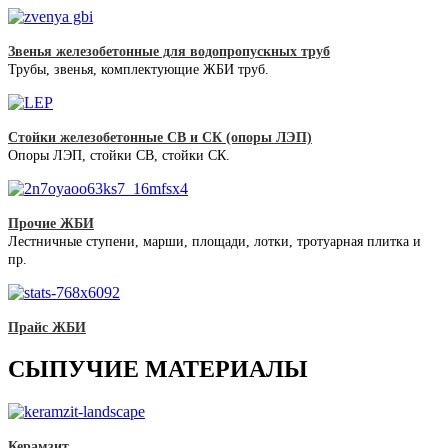
Звенья железобетонные для водопропускных труб
Трубы, звенья, комплектующие ЖБИ труб.
Стойки железобетонные СВ и СК (опоры ЛЭП)
Опоры ЛЭП, стойки СВ, стойки СК.
Прочие ЖБИ
Лестничные ступени, марши, площади, лотки, тротуарная плитка и
пр.
Прайс ЖБИ
СЫПУЧИЕ МАТЕРИАЛЫ
Керамзит