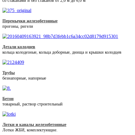
со стаканами и без стаканов от 2,0 м до 6,0 м
Перемычки железобетонные
прогоны, ригели
Детали колодцев
кольца колодезные, кольца доборные, днища и крышки колодцев
Трубы
безнапорные, напорные
Бетон
товарный, раствор строительный
Лотки и каналы железобетонные
Лотки ЖБИ, комплектующие.