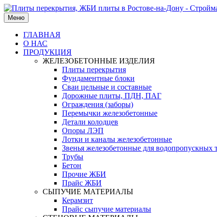
Меню
ГЛАВНАЯ
О НАС
ПРОДУКЦИЯ
ЖЕЛЕЗОБЕТОННЫЕ ИЗДЕЛИЯ
Плиты перекрытия
Фундаментные блоки
Сваи цельные и составные
Дорожные плиты, ПДН, ПАГ
Ограждения (заборы)
Перемычки железобетонные
Детали колодцев
Опоры ЛЭП
Лотки и каналы железобетонные
Звенья железобетонные для водопропускных 
Трубы
Бетон
Прочие ЖБИ
Прайс ЖБИ
СЫПУЧИЕ МАТЕРИАЛЫ
Керамзит
Прайс сыпучие материалы