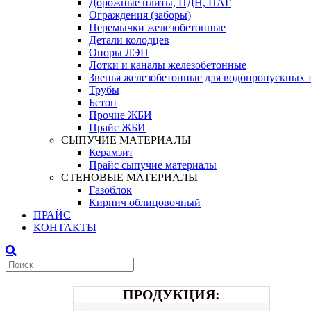
Дорожные плиты, ПДН, ПАГ
Ограждения (заборы)
Перемычки железобетонные
Детали колодцев
Опоры ЛЭП
Лотки и каналы железобетонные
Звенья железобетонные для водопропускных 
Трубы
Бетон
Прочие ЖБИ
Прайс ЖБИ
СЫПУЧИЕ МАТЕРИАЛЫ
Керамзит
Прайс сыпучие материалы
СТЕНОВЫЕ МАТЕРИАЛЫ
Газоблок
Кирпич облицовочный
ПРАЙС
КОНТАКТЫ
ПРОДУКЦИЯ: