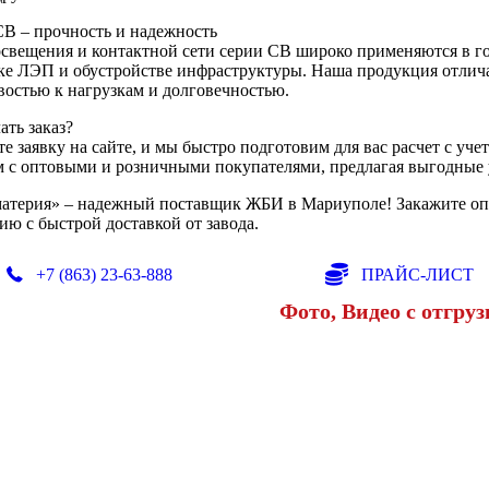
В – прочность и надежность
свещения и контактной сети серии СВ широко применяются в го
ке ЛЭП и обустройстве инфраструктуры. Наша продукция отлич
востью к нагрузкам и долговечностью.
ать заказ?
 заявку на сайте, и мы быстро подготовим для вас расчет с уче
м с оптовыми и розничными покупателями, предлагая выгодные 
атерия» – надежный поставщик ЖБИ в Мариуполе! Закажите опо
ю с быстрой доставкой от завода.
+7 (863) 23-63-888
ПРАЙС-ЛИСТ
Фото, Видео с отгруз