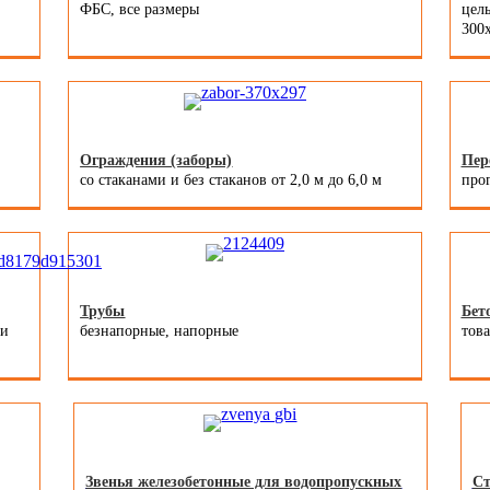
ФБС, все размеры
цель
300x
Ограждения (заборы)
Пер
со стаканами и без стаканов от 2,0 м до 6,0 м
про
Трубы
Бет
 и
безнапорные, напорные
тов
Звенья железобетонные для водопропускных
Ст