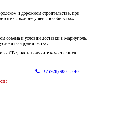
родском и дорожном строительстве, при
ается высокой несущей способностью,
том объема и условий доставки в Мариуполь.
условия сотрудничества.
ры СВ у нас и получите качественную
+7 (928) 900-15-40
ки: