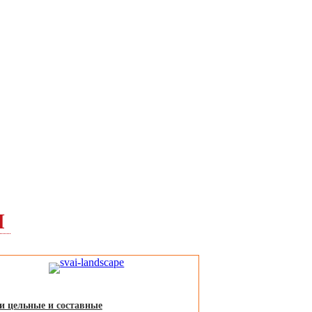
Я
и цельные и составные