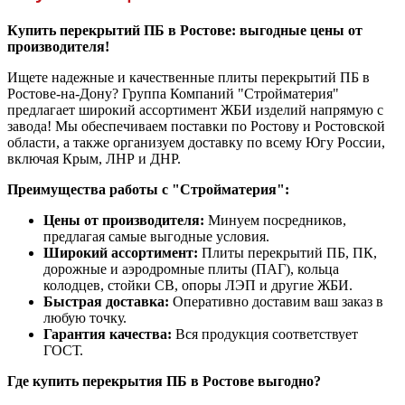
Купить перекрытий ПБ в Ростове: выгодные цены от
производителя!
Ищете надежные и качественные плиты перекрытий ПБ в
Ростове-на-Дону? Группа Компаний "Стройматерия"
предлагает широкий ассортимент ЖБИ изделий напрямую с
завода! Мы обеспечиваем поставки по Ростову и Ростовской
области, а также организуем доставку по всему Югу России,
включая Крым, ЛНР и ДНР.
Преимущества работы с "Стройматерия":
Цены от производителя:
Минуем посредников,
предлагая самые выгодные условия.
Широкий ассортимент:
Плиты перекрытий ПБ, ПК,
дорожные и аэродромные плиты (ПАГ), кольца
колодцев, стойки СВ, опоры ЛЭП и другие ЖБИ.
Быстрая доставка:
Оперативно доставим ваш заказ в
любую точку.
Гарантия качества:
Вся продукция соответствует
ГОСТ.
Где купить перекрытия ПБ в Ростове выгодно?