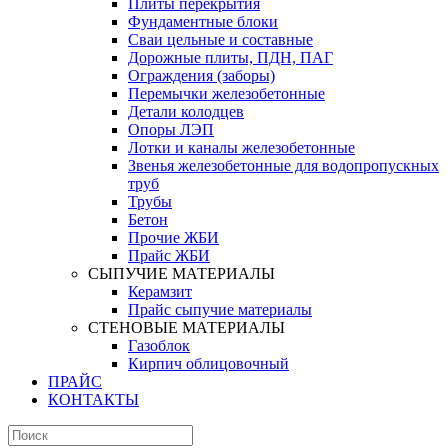
Плиты перекрытия
Фундаментные блоки
Сваи цельные и составные
Дорожные плиты, ПДН, ПАГ
Ограждения (заборы)
Перемычки железобетонные
Детали колодцев
Опоры ЛЭП
Лотки и каналы железобетонные
Звенья железобетонные для водопропускных
труб
Трубы
Бетон
Прочие ЖБИ
Прайс ЖБИ
СЫПУЧИЕ МАТЕРИАЛЫ
Керамзит
Прайс сыпучие материалы
СТЕНОВЫЕ МАТЕРИАЛЫ
Газоблок
Кирпич облицовочный
ПРАЙС
КОНТАКТЫ