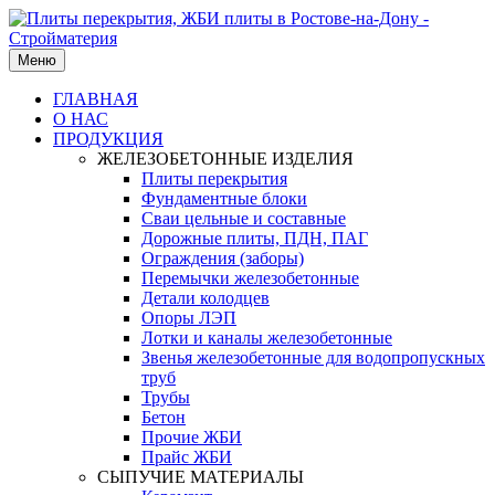
Меню
ГЛАВНАЯ
О НАС
ПРОДУКЦИЯ
ЖЕЛЕЗОБЕТОННЫЕ ИЗДЕЛИЯ
Плиты перекрытия
Фундаментные блоки
Сваи цельные и составные
Дорожные плиты, ПДН, ПАГ
Ограждения (заборы)
Перемычки железобетонные
Детали колодцев
Опоры ЛЭП
Лотки и каналы железобетонные
Звенья железобетонные для водопропускных
труб
Трубы
Бетон
Прочие ЖБИ
Прайс ЖБИ
СЫПУЧИЕ МАТЕРИАЛЫ