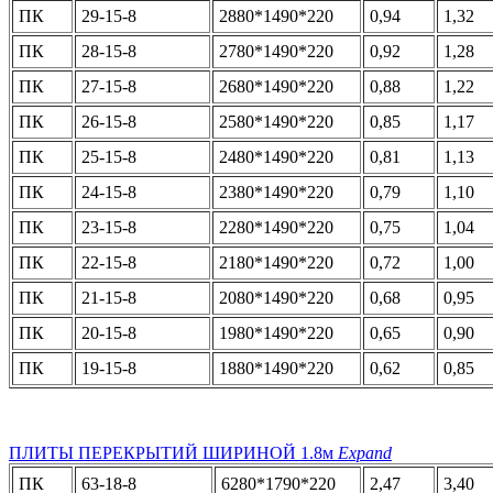
ПК
29-15-8
2880*1490*220
0,94
1,32
ПК
28-15-8
2780*1490*220
0,92
1,28
ПК
27-15-8
2680*1490*220
0,88
1,22
ПК
26-15-8
2580*1490*220
0,85
1,17
ПК
25-15-8
2480*1490*220
0,81
1,13
ПК
24-15-8
2380*1490*220
0,79
1,10
ПК
23-15-8
2280*1490*220
0,75
1,04
ПК
22-15-8
2180*1490*220
0,72
1,00
ПК
21-15-8
2080*1490*220
0,68
0,95
ПК
20-15-8
1980*1490*220
0,65
0,90
ПК
19-15-8
1880*1490*220
0,62
0,85
ПЛИТЫ ПЕРЕКРЫТИЙ ШИРИНОЙ 1.8м
Expand
ПК
63-18-8
6280*1790*220
2,47
3,40