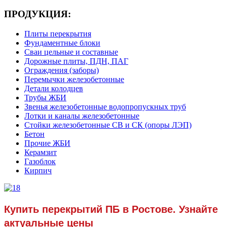
ПРОДУКЦИЯ:
Плиты перекрытия
Фундаментные блоки
Сваи цельные и составные
Дорожные плиты, ПДН, ПАГ
Ограждения (заборы)
Перемычки железобетонные
Детали колодцев
Трубы ЖБИ
Звенья железобетонные водопропускных труб
Лотки и каналы железобетонные
Стойки железобетонные СВ и СК (опоры ЛЭП)
Бетон
Прочие ЖБИ
Керамзит
Газоблок
Кирпич
Купить перекрытий ПБ в Ростове. Узнайте
актуальные цены