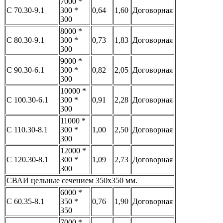
7000 *
С 70.30-9.1
300 *
0,64
1,60
Договорная
300
8000 *
С 80.30-9.1
300 *
0,73
1,83
Договорная
300
9000 *
С 90.30-6.1
300 *
0,82
2,05
Договорная
300
10000 *
С 100.30-6.1
300 *
0,91
2,28
Договорная
300
11000 *
С 110.30-8.1
300 *
1,00
2,50
Договорная
300
12000 *
С 120.30-8.1
300 *
1,09
2,73
Договорная
300
СВАИ цельные сечением 350x350 мм.
6000 *
С 60.35-8.1
350 *
0,76
1,90
Договорная
350
7000 *