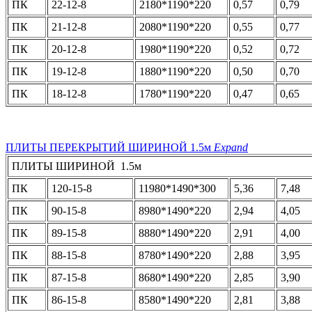
ПК
22-12-8
2180*1190*220
0,57
0,79
ПК
21-12-8
2080*1190*220
0,55
0,77
ПК
20-12-8
1980*1190*220
0,52
0,72
ПК
19-12-8
1880*1190*220
0,50
0,70
ПК
18-12-8
1780*1190*220
0,47
0,65
ПЛИТЫ ПЕРЕКРЫТИЙ ШИРИНОЙ 1.5м
Expand
ПЛИТЫ ШИРИНОЙ 1.5м
ПК
120-15-8
11980*1490*300
5,36
7,48
ПК
90-15-8
8980*1490*220
2,94
4,05
ПК
89-15-8
8880*1490*220
2,91
4,00
ПК
88-15-8
8780*1490*220
2,88
3,95
ПК
87-15-8
8680*1490*220
2,85
3,90
ПК
86-15-8
8580*1490*220
2,81
3,88