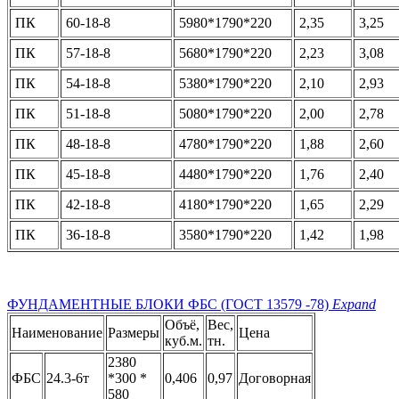
ПК
60-18-8
5980*1790*220
2,35
3,25
ПК
57-18-8
5680*1790*220
2,23
3,08
ПК
54-18-8
5380*1790*220
2,10
2,93
ПК
51-18-8
5080*1790*220
2,00
2,78
ПК
48-18-8
4780*1790*220
1,88
2,60
ПК
45-18-8
4480*1790*220
1,76
2,40
ПК
42-18-8
4180*1790*220
1,65
2,29
ПК
36-18-8
3580*1790*220
1,42
1,98
ФУНДАМЕНТНЫЕ БЛОКИ ФБС (ГОСТ 13579 -78)
Expand
Объё,
Вес,
Наименование
Размеры
Цена
куб.м.
тн.
2380
ФБС
24.3-6т
*300 *
0,406
0,97
Договорная
580