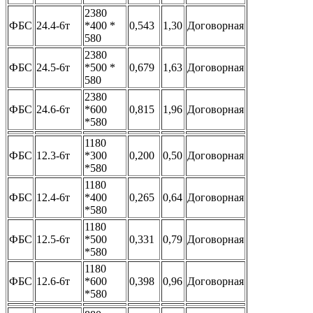
2380
ФБС
24.4-6т
*400 *
0,543
1,30
Договорная
580
2380
ФБС
24.5-6т
*500 *
0,679
1,63
Договорная
580
2380
ФБС
24.6-6т
*600
0,815
1,96
Договорная
*580
1180
ФБС
12.3-6т
*300
0,200
0,50
Договорная
*580
1180
ФБС
12.4-6т
*400
0,265
0,64
Договорная
*580
1180
ФБС
12.5-6т
*500
0,331
0,79
Договорная
*580
1180
ФБС
12.6-6т
*600
0,398
0,96
Договорная
*580