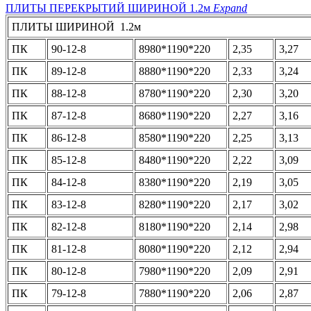
ПЛИТЫ ПЕРЕКРЫТИЙ ШИРИНОЙ 1.2м
Expand
ПЛИТЫ ШИРИНОЙ 1.2м
ПК
90-12-8
8980*1190*220
2,35
3,27
ПК
89-12-8
8880*1190*220
2,33
3,24
ПК
88-12-8
8780*1190*220
2,30
3,20
ПК
87-12-8
8680*1190*220
2,27
3,16
ПК
86-12-8
8580*1190*220
2,25
3,13
ПК
85-12-8
8480*1190*220
2,22
3,09
ПК
84-12-8
8380*1190*220
2,19
3,05
ПК
83-12-8
8280*1190*220
2,17
3,02
ПК
82-12-8
8180*1190*220
2,14
2,98
ПК
81-12-8
8080*1190*220
2,12
2,94
ПК
80-12-8
7980*1190*220
2,09
2,91
ПК
79-12-8
7880*1190*220
2,06
2,87