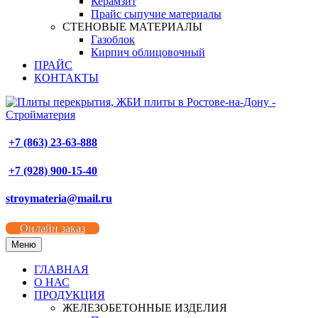
Керамзит
Прайс сыпучие материалы
СТЕНОВЫЕ МАТЕРИАЛЫ
Газоблок
Кирпич облицовочный
ПРАЙС
КОНТАКТЫ
+7 (863) 23-63-888
+7 (928) 900-15-40
stroymateria@mail.ru
Онлайн заказ
Меню
ГЛАВНАЯ
О НАС
ПРОДУКЦИЯ
ЖЕЛЕЗОБЕТОННЫЕ ИЗДЕЛИЯ