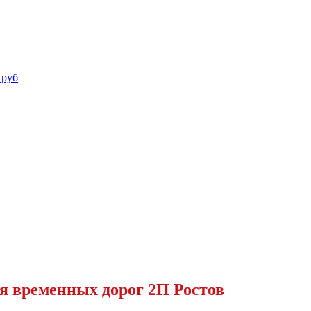
труб
я временных дорог 2П Ростов