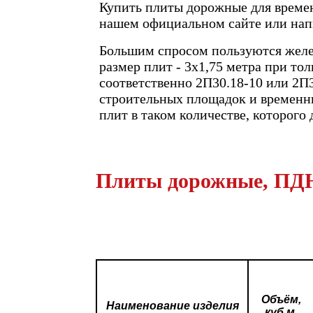
Купить плиты дорожные для времен
нашем официальном сайте или напи
Большим спросом пользуются желе
размер плит - 3х1,75 метра при то
соответственно 2П30.18-10 или 2П3
строительных площадок и временны
плит в таком количестве, которого
Плиты дорожные, ПДН
Объём,
Наименование изделия
куб.м.