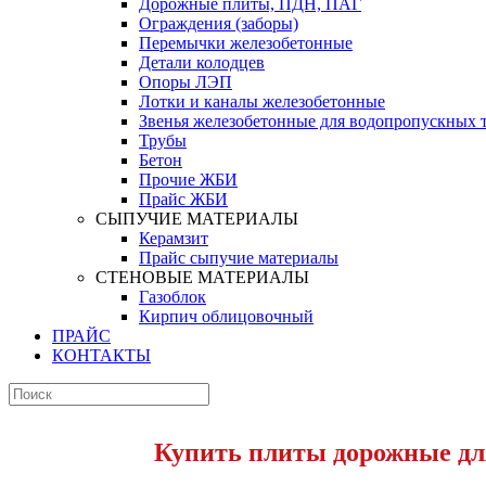
Дорожные плиты, ПДН, ПАГ
Ограждения (заборы)
Перемычки железобетонные
Детали колодцев
Опоры ЛЭП
Лотки и каналы железобетонные
Звенья железобетонные для водопропускных 
Трубы
Бетон
Прочие ЖБИ
Прайс ЖБИ
СЫПУЧИЕ МАТЕРИАЛЫ
Керамзит
Прайс сыпучие материалы
СТЕНОВЫЕ МАТЕРИАЛЫ
Газоблок
Кирпич облицовочный
ПРАЙС
КОНТАКТЫ
Купить плиты дорожные дл