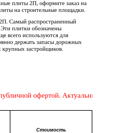
ные плиты 2П, оформите заказ на
плиты на строительные площадки.
 2П. Самый распространенный
. Эти плитки обозначены
аще всего используются для
оянно держать запасы дорожных
ых крупных застройщиков.
личной офертой. Актуальный расчет стоимо
Стоимость