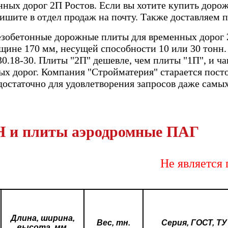
ных дорог 2П Ростов. Если вы хотите купить дорож
шите в отдел продаж на почту. Также доставляем 
зобетонные дорожные плиты для временных дорог
лщине 170 мм, несущей способности 10 или 30 тонн
0.18-30. Плиты "2П" дешевле, чем плиты "1П", и ч
х дорог. Компания "Стройматерия" старается пост
 достаточно для удовлетворения запросов даже сам
 и плиты аэродромные ПАГ
Не является пуб
Длина, ширина,
Вес, тн.
Серия, ГОСТ, ТУ
высота, мм.