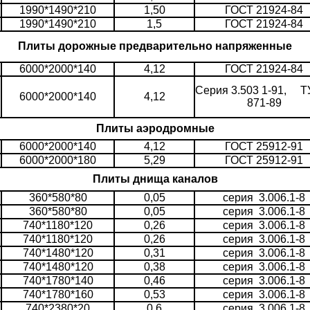
1990*1490*210
1,50
ГОСТ 21924-84
1990*1490*210
1,5
ГОСТ 21924-84
Плиты дорожные предварительно напряженные
6000*2000*140
4,12
ГОСТ 21924-84
Серия 3.503 1-91, ТУ
6000*2000*140
4,12
871-89
Плиты аэродромные
6000*2000*140
4,12
ГОСТ 25912-91
6000*2000*180
5,29
ГОСТ 25912-91
Плиты днища каналов
360*580*80
0,05
серия 3.006.1-8
360*580*80
0,05
серия 3.006.1-8
740*1180*120
0,26
серия 3.006.1-8
740*1180*120
0,26
серия 3.006.1-8
740*1480*120
0,31
серия 3.006.1-8
740*1480*120
0,38
серия 3.006.1-8
740*1780*140
0,46
серия 3.006.1-8
740*1780*160
0,53
серия 3.006.1-8
740*2380*20
0,6
серия 3.006.1-8