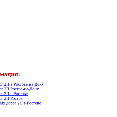
рмация:
г 2П в Ростове-на-Дону
ог 2П Ростов-на-Дону
г 2П в Ростове
ог 2П Ростов
ых дорог 2П в Ростове