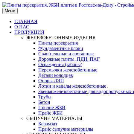
Меню
ГЛАВНАЯ
О НАС
ПРОДУКЦИЯ
ЖЕЛЕЗОБЕТОННЫЕ ИЗДЕЛИЯ
Плиты перекрытия
Фундаментные блоки
Сваи цельные и составные
Дорожные плиты, ПДН, ПАГ
Ограждения (заборы)
Перемычки железобетонные
Детали колодцев
Опоры ЛЭП
Лотки и каналы железобетонные
Звенья железобетонные для водопропускных 
Трубы
Бетон
Прочие ЖБИ
Прайс ЖБИ
СЫПУЧИЕ МАТЕРИАЛЫ
Керамзит
Прайс сыпучие материалы