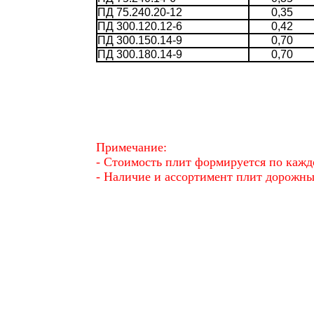
ПД 75.240.20-12
0,35
ПД 300.120.12-6
0,42
ПД 300.150.14-9
0,70
ПД 300.180.14-9
0,70
Примечание:
- Стоимость плит формируется по кажд
- Наличие и ассортимент плит дорожн