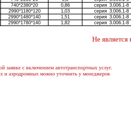
740*2380*20
0,86
серия 3.006.1-8
2990*1180*120
1,03
серия 3.006.1-8
2990*1480*140
1,51
серия 3.006.1-8
2990*1780*140
1,82
серия 3.006.1-8
Не является пуб
ой заявке с включением автотранспортных услуг.
ых и аэродромных можно уточнить у менеджеров