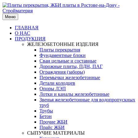
Меню
ГЛАВНАЯ
О НАС
ПРОДУКЦИЯ
ЖЕЛЕЗОБЕТОННЫЕ ИЗДЕЛИЯ
Плиты перекрытия
Фундаментные блоки
Сваи цельные и составные
Дорожные плиты, ПДН, ПАГ
Ограждения (заборы)
Перемычки железобетонные
Детали колодцев
Опоры ЛЭП
Лотки и каналы железобетонные
Звенья железобетонные для водопропускных
труб
Трубы
Бетон
Прочие ЖБИ
Прайс ЖБИ
СЫПУЧИЕ МАТЕРИАЛЫ