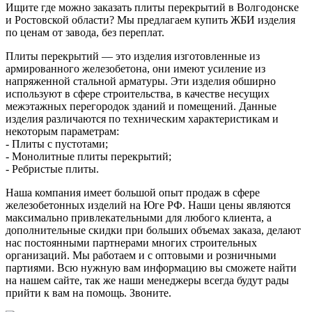
Ищите где можно заказать плиты перекрытий в Волгодонске
и Ростовской области? Мы предлагаем купить ЖБИ изделия
по ценам от завода, без переплат.
Плиты перекрытий — это изделия изготовленные из
армированного железобетона, они имеют усиление из
напряженной стальной арматуры. Эти изделия обширно
используют в сфере строительства, в качестве несущих
межэтажных перегородок зданий и помещений. Данные
изделия различаются по техническим характеристикам и
некоторым параметрам:
- Плиты с пустотами;
- Монолитные плиты перекрытий;
- Ребристые плиты.
Наша компания имеет большой опыт продаж в сфере
железобетонных изделий на Юге РФ. Наши цены являются
максимально привлекательными для любого клиента, а
дополнительные скидки при больших объемах заказа, делают
нас постоянными партнерами многих строительных
организаций. Мы работаем и с оптовыми и розничными
партиями. Всю нужную вам информацию вы сможете найти
на нашем сайте, так же наши менеджеры всегда будут рады
прийти к вам на помощь. Звоните.