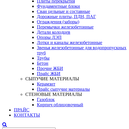
Плиты перекрытия
Фундаментные блоки
Сваи цельные и составные
Дорожные плиты, ПДН, ПАГ
Ограждения (заборы)
Перемычки железобетонные
Детали колодцев
Опоры ЛЭП
Лотки и каналы железобетонные
Звенья железобетонные для водопропускных
труб
Трубы
Бетон
Прочие ЖБИ
Прайс ЖБИ
СЫПУЧИЕ МАТЕРИАЛЫ
Керамзит
Прайс сыпучие материалы
СТЕНОВЫЕ МАТЕРИАЛЫ
Газоблок
Кирпич облицовочный
ПРАЙС
КОНТАКТЫ