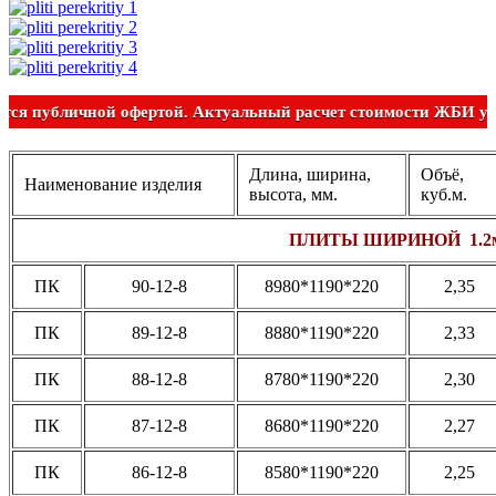
Не является публичной офертой. Актуальный расчет стоимост
Длина, ширина,
Объё,
Наименование изделия
высота, мм.
куб.м.
ПЛИТЫ ШИРИНОЙ 1.2
ПК
90-12-8
8980*1190*220
2,35
ПК
89-12-8
8880*1190*220
2,33
ПК
88-12-8
8780*1190*220
2,30
ПК
87-12-8
8680*1190*220
2,27
ПК
86-12-8
8580*1190*220
2,25