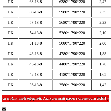
ПК
63-18-8
6280*1790*220
2,47
ПК
60-18-8
5980*1790*220
2,35
ПК
57-18-8
5680*1790*220
2,23
ПК
54-18-8
5380*1790*220
2,10
ПК
51-18-8
5080*1790*220
2,00
ПК
48-18-8
4780*1790*220
1,88
ПК
45-18-8
4480*1790*220
1,76
ПК
42-18-8
4180*1790*220
1,65
ПК
36-18-8
3580*1790*220
1,42
Не является публичной офертой. Актуальный расчет стоимост