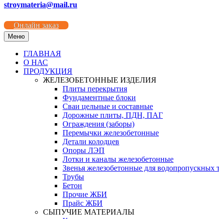
stroymateria@mail.ru
Онлайн заказ
Меню
ГЛАВНАЯ
О НАС
ПРОДУКЦИЯ
ЖЕЛЕЗОБЕТОННЫЕ ИЗДЕЛИЯ
Плиты перекрытия
Фундаментные блоки
Сваи цельные и составные
Дорожные плиты, ПДН, ПАГ
Ограждения (заборы)
Перемычки железобетонные
Детали колодцев
Опоры ЛЭП
Лотки и каналы железобетонные
Звенья железобетонные для водопропускных 
Трубы
Бетон
Прочие ЖБИ
Прайс ЖБИ
СЫПУЧИЕ МАТЕРИАЛЫ