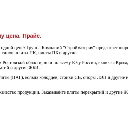
у цена. Прайс.
ыгодной цене? Группа Компаний "Стройматерия" предлагает ши
 типов: плиты ПК, плиты ПБ и другие.
 Ростовской области, но и по всему Югу России, включая Крым
рытий и другие ЖБИ.
литы (ПАГ), кольца колодцев, стойки СВ, опоры ЛЭП и другие 
качество продукции. Заказывайте плиты перекрытий и другие ЖБ