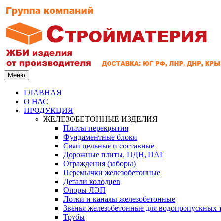
Меню
ГЛАВНАЯ
О НАС
ПРОДУКЦИЯ
ЖЕЛЕЗОБЕТОННЫЕ ИЗДЕЛИЯ
Плиты перекрытия
Фундаментные блоки
Сваи цельные и составные
Дорожные плиты, ПДН, ПАГ
Ограждения (заборы)
Перемычки железобетонные
Детали колодцев
Опоры ЛЭП
Лотки и каналы железобетонные
Звенья железобетонные для водопропускных 
Трубы