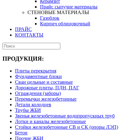
Керамзит
Прайс сыпучие материалы
СТЕНОВЫЕ МАТЕРИАЛЫ
Газоблок
Кирпич облицовочный
ПРАЙС
КОНТАКТЫ
ПРОДУКЦИЯ:
Плиты перекрытия
Фундаментные блоки
Сваи цельные и составные
Дорожные плиты, ПДН, ПАГ
Ограждения (заборы)
Перемычки железобетонные
Детали колодцев
Трубы ЖБИ
Звенья железобетонные водопропускных труб
Лотки и каналы железобетонные
Стойки железобетонные СВ и СК (опоры ЛЭП)
Бетон
Прочие ЖБИ