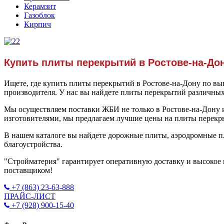
Керамзит
Газоблок
Кирпич
Купить плиты перекрытий в Ростове-на-Дон
Ищете, где купить плиты перекрытий в Ростове-на-Дону по в
производителя. У нас вы найдете плиты перекрытий различных
Мы осуществляем поставки ЖБИ не только в Ростове-на-Дону и
изготовителями, мы предлагаем лучшие цены на плиты перек
В нашем каталоге вы найдете дорожные плиты, аэродромные п
благоустройства.
"Стройматерия" гарантирует оперативную доставку и высокое 
поставщиком!
+7 (863) 23-63-888
ПРАЙС-ЛИСТ
+7 (928) 900-15-40