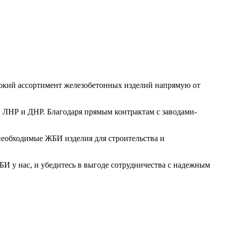
рокий ассортимент железобетонных изделий напрямую от
, ЛНР и ДНР. Благодаря прямым контрактам с заводами-
необходимые ЖБИ изделия для строительства и
И у нас, и убедитесь в выгоде сотрудничества с надежным