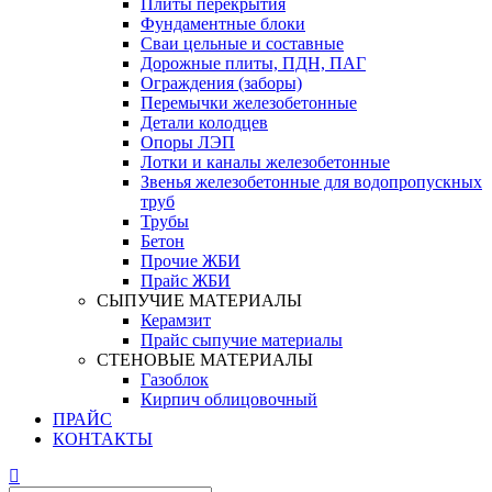
Плиты перекрытия
Фундаментные блоки
Сваи цельные и составные
Дорожные плиты, ПДН, ПАГ
Ограждения (заборы)
Перемычки железобетонные
Детали колодцев
Опоры ЛЭП
Лотки и каналы железобетонные
Звенья железобетонные для водопропускных
труб
Трубы
Бетон
Прочие ЖБИ
Прайс ЖБИ
СЫПУЧИЕ МАТЕРИАЛЫ
Керамзит
Прайс сыпучие материалы
СТЕНОВЫЕ МАТЕРИАЛЫ
Газоблок
Кирпич облицовочный
ПРАЙС
КОНТАКТЫ