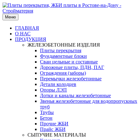
Меню
ГЛАВНАЯ
О НАС
ПРОДУКЦИЯ
ЖЕЛЕЗОБЕТОННЫЕ ИЗДЕЛИЯ
Плиты перекрытия
Фундаментные блоки
Сваи цельные и составные
Дорожные плиты, ПДН, ПАГ
Ограждения (заборы)
Перемычки железобетонные
Детали колодцев
Опоры ЛЭП
Лотки и каналы железобетонные
Звенья железобетонные для водопропускных
труб
Трубы
Бетон
Прочие ЖБИ
Прайс ЖБИ
СЫПУЧИЕ МАТЕРИАЛЫ