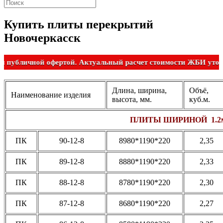
Купить плиты перекрытий
Новочеркасск
является публичной офертой. Актуальный расчет стоимости Ж
Длина, ширина,
Объё,
Наименование изделия
высота, мм.
куб.м.
ПЛИТЫ ШИРИНОЙ 1.2
ПК
90-12-8
8980*1190*220
2,35
ПК
89-12-8
8880*1190*220
2,33
ПК
88-12-8
8780*1190*220
2,30
ПК
87-12-8
8680*1190*220
2,27