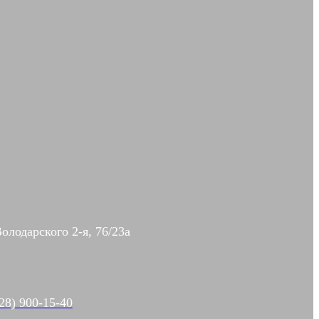
Володарского 2-я, 76/23а
28) 900-15-40