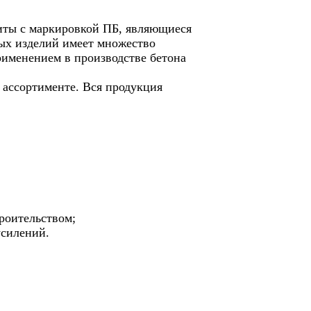
иты с маркировкой ПБ, являющиеся
ых изделий имеет множество
рименением в производстве бетона
 ассортименте. Вся продукция
роительством;
усилений.