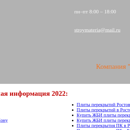
пн–пт 8:00 – 18:00
stroymateria@mail.ru
Компания "Ст
ая информация 2022:
Плиты перекрытий Ростов
Плиты перекрытий в Росто
Купить ЖБИ плиты перекр
Дону
Купить ЖБИ плиты перекр
Плиты перекрытия ПК в Р