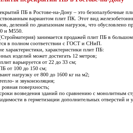
екрытий ПБ в Ростове-на-Дону – это безопалубочные пл
ствованным вариантом плит ПК. Этот вид железобетонн
ов, делений по диапазонам нагрузок, что обусловлено п
0 и М550.
(Стройматерия) занимается продажей плит ПБ в большом
тся в полном соответствии с ГОСТ и СНиП.
ие характеристики, характеристики плит ПБ:
нных изделий может достигать 12 метров;
плит варьируется от 22 до 33 см;
Б от 100 до 150 см;
ают нагрузку от 800 до 1600 кг на м2;
тепло- и звукоизоляция;
и ровная поверхность;
 сроки возведения зданий по сравнению с монолитным ст
бходимости в герметизации дополнительных отверстий и 