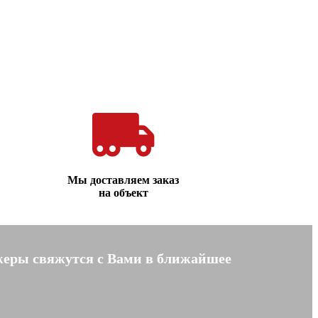
Мы доставляем заказ
на объект
жеры свяжутся с Вами в ближайшее