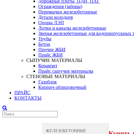
Дорожные плиты, ПДН, ПАГ
Ограждения (заборы)
Перемычки железобетонные
Детали колодцев
Опоры ЛЭП
Лотки и каналы железобетонные
Звенья железобетонные для водопропускных 
Трубы
Бетон
Прочие ЖБИ
Прайс ЖБИ
СЫПУЧИЕ МАТЕРИАЛЫ
Керамзит
Прайс сыпучие материалы
СТЕНОВЫЕ МАТЕРИАЛЫ
Газоблок
Кирпич облицовочный
ПРАЙС
КОНТАКТЫ
ЖЕЛЕЗОБЕТОННЫЕ
Купить 