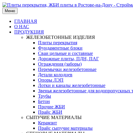
Меню
ГЛАВНАЯ
О НАС
ПРОДУКЦИЯ
ЖЕЛЕЗОБЕТОННЫЕ ИЗДЕЛИЯ
Плиты перекрытия
Фундаментные блоки
Сваи цельные и составные
Дорожные плиты, ПДН, ПАГ
Ограждения (заборы)
Перемычки железобетонные
Детали колодцев
Опоры ЛЭП
Лотки и каналы железобетонные
Звенья железобетонные для водопропускных 
Трубы
Бетон
Прочие ЖБИ
Прайс ЖБИ
СЫПУЧИЕ МАТЕРИАЛЫ
Керамзит
Прайс сыпучие материалы