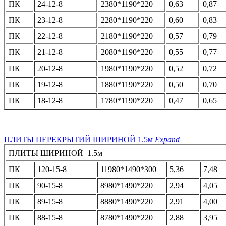
ПК
24-12-8
2380*1190*220
0,63
0,87
ПК
23-12-8
2280*1190*220
0,60
0,83
ПК
22-12-8
2180*1190*220
0,57
0,79
ПК
21-12-8
2080*1190*220
0,55
0,77
ПК
20-12-8
1980*1190*220
0,52
0,72
ПК
19-12-8
1880*1190*220
0,50
0,70
ПК
18-12-8
1780*1190*220
0,47
0,65
ПЛИТЫ ПЕРЕКРЫТИЙ ШИРИНОЙ 1.5м
Expand
ПЛИТЫ ШИРИНОЙ 1.5м
ПК
120-15-8
11980*1490*300
5,36
7,48
ПК
90-15-8
8980*1490*220
2,94
4,05
ПК
89-15-8
8880*1490*220
2,91
4,00
ПК
88-15-8
8780*1490*220
2,88
3,95