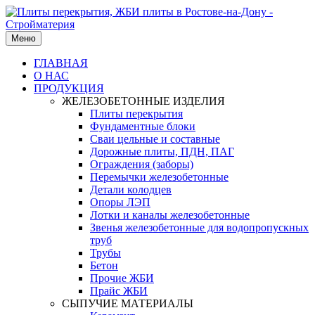
Меню
ГЛАВНАЯ
О НАС
ПРОДУКЦИЯ
ЖЕЛЕЗОБЕТОННЫЕ ИЗДЕЛИЯ
Плиты перекрытия
Фундаментные блоки
Сваи цельные и составные
Дорожные плиты, ПДН, ПАГ
Ограждения (заборы)
Перемычки железобетонные
Детали колодцев
Опоры ЛЭП
Лотки и каналы железобетонные
Звенья железобетонные для водопропускных
труб
Трубы
Бетон
Прочие ЖБИ
Прайс ЖБИ
СЫПУЧИЕ МАТЕРИАЛЫ