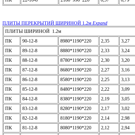
ПЛИТЫ ПЕРЕКРЫТИЙ ШИРИНОЙ 1.2м
Expand
ПЛИТЫ ШИРИНОЙ 1.2м
ПК
90-12-8
8980*1190*220
2,35
3,27
ПК
89-12-8
8880*1190*220
2,33
3,24
ПК
88-12-8
8780*1190*220
2,30
3,20
ПК
87-12-8
8680*1190*220
2,27
3,16
ПК
86-12-8
8580*1190*220
2,25
3,13
ПК
85-12-8
8480*1190*220
2,22
3,09
ПК
84-12-8
8380*1190*220
2,19
3,05
ПК
83-12-8
8280*1190*220
2,17
3,02
ПК
82-12-8
8180*1190*220
2,14
2,98
ПК
81-12-8
8080*1190*220
2,12
2,94