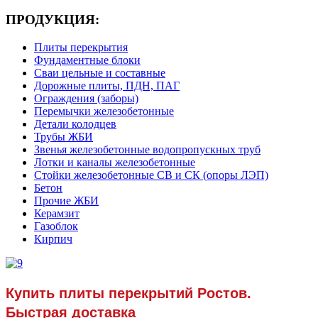
ПРОДУКЦИЯ:
Плиты перекрытия
Фундаментные блоки
Сваи цельные и составные
Дорожные плиты, ПДН, ПАГ
Ограждения (заборы)
Перемычки железобетонные
Детали колодцев
Трубы ЖБИ
Звенья железобетонные водопропускных труб
Лотки и каналы железобетонные
Стойки железобетонные СВ и СК (опоры ЛЭП)
Бетон
Прочие ЖБИ
Керамзит
Газоблок
Кирпич
Купить плиты перекрытий Ростов.
Быстрая доставка