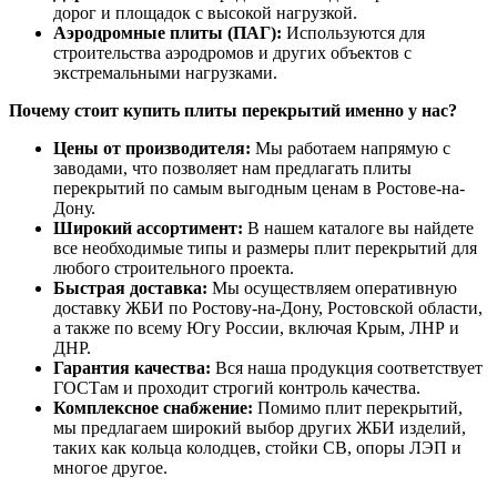
дорог и площадок с высокой нагрузкой.
Аэродромные плиты (ПАГ):
Используются для
строительства аэродромов и других объектов с
экстремальными нагрузками.
Почему стоит купить плиты перекрытий именно у нас?
Цены от производителя:
Мы работаем напрямую с
заводами, что позволяет нам предлагать плиты
перекрытий по самым выгодным ценам в Ростове-на-
Дону.
Широкий ассортимент:
В нашем каталоге вы найдете
все необходимые типы и размеры плит перекрытий для
любого строительного проекта.
Быстрая доставка:
Мы осуществляем оперативную
доставку ЖБИ по Ростову-на-Дону, Ростовской области,
а также по всему Югу России, включая Крым, ЛНР и
ДНР.
Гарантия качества:
Вся наша продукция соответствует
ГОСТам и проходит строгий контроль качества.
Комплексное снабжение:
Помимо плит перекрытий,
мы предлагаем широкий выбор других ЖБИ изделий,
таких как кольца колодцев, стойки СВ, опоры ЛЭП и
многое другое.