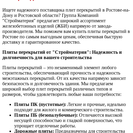
Ищете надежного поставщика плит перекрытий в Ростове-на-
Дону и Ростовской области? Группа Компаний
"Стройматерия" предлагает широкий ассортимент
железобетонных изделий (ЖБИ) напрямую от завода-
производителя. Мы поможем вам купить плиты перекрытий в
Ростове по самым выгодным ценам, обеспечивая быструю
доставку и гарантированное качество.
Плиты перекрытий от "Стройматерия": Надежность и
долговечность для вашего строительства
Плиты перекрытий – это незаменимый элемент любого
строительства, обеспечивающий прочность и надежность
межэтажных перекрытий. От их качества напрямую зависит
безопасность и долговечность здания. Мы предлагаем
широкий выбор плит перекрытий различных типов и
размеров, чтобы удовлетворить любые ваши потребности:
Плиты ПК (пустотные):
Легкие и прочные, идеально
подходят для жилого и коммерческого строительства.
Плиты ПБ (безопалубочные):
Отличаются высокой
несущей способностью и гладкой поверхностью, что
упрощает отделочные работы.
Дорожные плиты:
Предназначены для строительства