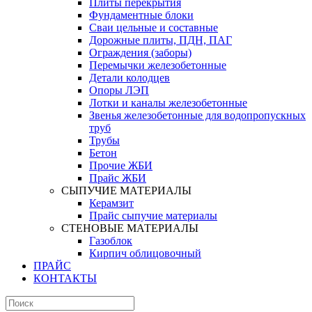
Плиты перекрытия
Фундаментные блоки
Сваи цельные и составные
Дорожные плиты, ПДН, ПАГ
Ограждения (заборы)
Перемычки железобетонные
Детали колодцев
Опоры ЛЭП
Лотки и каналы железобетонные
Звенья железобетонные для водопропускных
труб
Трубы
Бетон
Прочие ЖБИ
Прайс ЖБИ
СЫПУЧИЕ МАТЕРИАЛЫ
Керамзит
Прайс сыпучие материалы
СТЕНОВЫЕ МАТЕРИАЛЫ
Газоблок
Кирпич облицовочный
ПРАЙС
КОНТАКТЫ