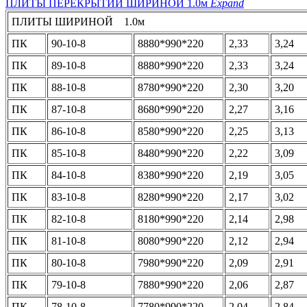
ПЛИТЫ ПЕРЕКРЫТИЙ ШИРИНОЙ 1.0м
Expand
ПЛИТЫ ШИРИНОЙ 1.0м
ПК
90-10-8
8880*990*220
2,33
3,24
ПК
89-10-8
8880*990*220
2,33
3,24
ПК
88-10-8
8780*990*220
2,30
3,20
ПК
87-10-8
8680*990*220
2,27
3,16
ПК
86-10-8
8580*990*220
2,25
3,13
ПК
85-10-8
8480*990*220
2,22
3,09
ПК
84-10-8
8380*990*220
2,19
3,05
ПК
83-10-8
8280*990*220
2,17
3,02
ПК
82-10-8
8180*990*220
2,14
2,98
ПК
81-10-8
8080*990*220
2,12
2,94
ПК
80-10-8
7980*990*220
2,09
2,91
ПК
79-10-8
7880*990*220
2,06
2,87
ПК
78-10-8
7780*990*220
2,04
2,84