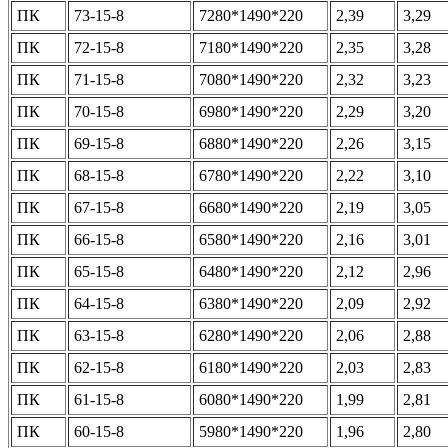
ПК
73-15-8
7280*1490*220
2,39
3,29
ПК
72-15-8
7180*1490*220
2,35
3,28
ПК
71-15-8
7080*1490*220
2,32
3,23
ПК
70-15-8
6980*1490*220
2,29
3,20
ПК
69-15-8
6880*1490*220
2,26
3,15
ПК
68-15-8
6780*1490*220
2,22
3,10
ПК
67-15-8
6680*1490*220
2,19
3,05
ПК
66-15-8
6580*1490*220
2,16
3,01
ПК
65-15-8
6480*1490*220
2,12
2,96
ПК
64-15-8
6380*1490*220
2,09
2,92
ПК
63-15-8
6280*1490*220
2,06
2,88
ПК
62-15-8
6180*1490*220
2,03
2,83
ПК
61-15-8
6080*1490*220
1,99
2,81
ПК
60-15-8
5980*1490*220
1,96
2,80