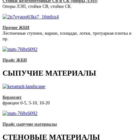
Стойки железобетонные СВ и СК (опоры ЛЭП)
Опоры ЛЭП, стойки СВ, стойки СК.
Прочие ЖБИ
Лестничные ступени, марши, площади, лотки, тротуарная плитка и
пр.
Прайс ЖБИ
СЫПУЧИЕ МАТЕРИАЛЫ
Керамзит
фракции 0-5, 5-10, 10-20
Прайс сыпучие материалы
СТЕНОВЫЕ МАТЕРИАЛЫ