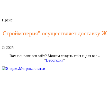
stroymateria@mail.ru
Прайс
ойматерия" осуществляет доставку ЖБИ из
© 2025
Вам понравился сайт? Можем создать сайт и для вас -
"
Вебстудия
"
статьи