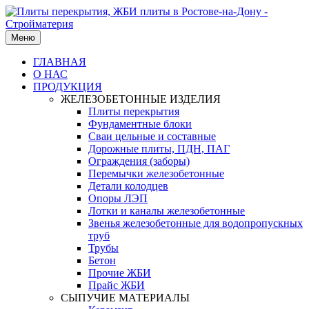
Меню
ГЛАВНАЯ
О НАС
ПРОДУКЦИЯ
ЖЕЛЕЗОБЕТОННЫЕ ИЗДЕЛИЯ
Плиты перекрытия
Фундаментные блоки
Сваи цельные и составные
Дорожные плиты, ПДН, ПАГ
Ограждения (заборы)
Перемычки железобетонные
Детали колодцев
Опоры ЛЭП
Лотки и каналы железобетонные
Звенья железобетонные для водопропускных
труб
Трубы
Бетон
Прочие ЖБИ
Прайс ЖБИ
СЫПУЧИЕ МАТЕРИАЛЫ