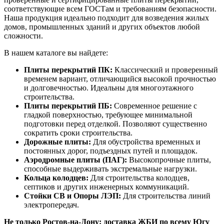
соответствующие всем ГОСТам и требованиям безопасности.
Наша продукция идеально подходит для возведения жилых
домов, промышленных зданий и других объектов любой
сложности.
В нашем каталоге вы найдете:
Плиты перекрытий ПК:
Классический и проверенный
временем вариант, отличающийся высокой прочностью
и долговечностью. Идеальны для многоэтажного
строительства.
Плиты перекрытий ПБ:
Современное решение с
гладкой поверхностью, требующее минимальной
подготовки перед отделкой. Позволяют существенно
сократить сроки строительства.
Дорожные плиты:
Для обустройства временных и
постоянных дорог, подъездных путей и площадок.
Аэродромные плиты (ПАГ):
Высокопрочные плиты,
способные выдерживать экстремальные нагрузки.
Кольца колодцев:
Для строительства колодцев,
септиков и других инженерных коммуникаций.
Стойки СВ и Опоры ЛЭП:
Для строительства линий
электропередач.
Не только Ростов-на-Дону: доставка ЖБИ по всему Югу