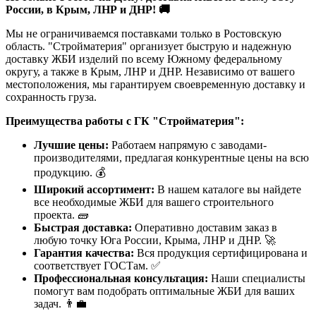
России, в Крым, ЛНР и ДНР! 🚚
Мы не ограничиваемся поставками только в Ростовскую
область. "Стройматерия" организует быструю и надежную
доставку ЖБИ изделий по всему Южному федеральному
округу, а также в Крым, ЛНР и ДНР. Независимо от вашего
местоположения, мы гарантируем своевременную доставку и
сохранность груза.
Преимущества работы с ГК "Стройматерия":
Лучшие цены:
Работаем напрямую с заводами-
производителями, предлагая конкурентные цены на всю
продукцию. 💰
Широкий ассортимент:
В нашем каталоге вы найдете
все необходимые ЖБИ для вашего строительного
проекта. 🧱
Быстрая доставка:
Оперативно доставим заказ в
любую точку Юга России, Крыма, ЛНР и ДНР. 🚀
Гарантия качества:
Вся продукция сертифицирована и
соответствует ГОСТам. ✅
Профессиональная консультация:
Наши специалисты
помогут вам подобрать оптимальные ЖБИ для ваших
задач. 👨‍💼