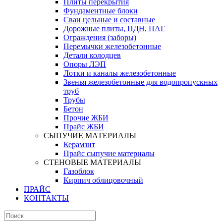
Плиты перекрытия
Фундаментные блоки
Сваи цельные и составные
Дорожные плиты, ПДН, ПАГ
Ограждения (заборы)
Перемычки железобетонные
Детали колодцев
Опоры ЛЭП
Лотки и каналы железобетонные
Звенья железобетонные для водопропускных
труб
Трубы
Бетон
Прочие ЖБИ
Прайс ЖБИ
СЫПУЧИЕ МАТЕРИАЛЫ
Керамзит
Прайс сыпучие материалы
СТЕНОВЫЕ МАТЕРИАЛЫ
Газоблок
Кирпич облицовочный
ПРАЙС
КОНТАКТЫ