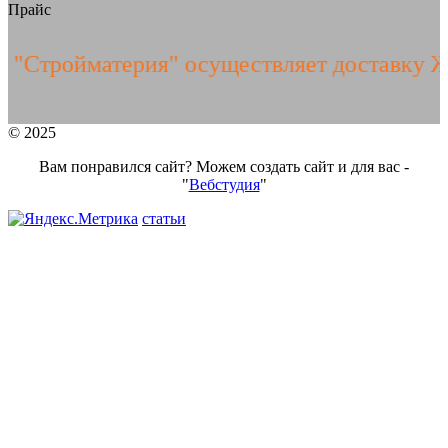
Прайс
ройматерия" осуществляет доставку ЖБИ и
© 2025
Вам понравился сайт? Можем создать сайт и для вас -
"
Вебстудия
"
статьи