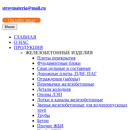
stroymateria@mail.ru
Онлайн заказ
Меню
ГЛАВНАЯ
О НАС
ПРОДУКЦИЯ
ЖЕЛЕЗОБЕТОННЫЕ ИЗДЕЛИЯ
Плиты перекрытия
Фундаментные блоки
Сваи цельные и составные
Дорожные плиты, ПДН, ПАГ
Ограждения (заборы)
Перемычки железобетонные
Детали колодцев
Опоры ЛЭП
Лотки и каналы железобетонные
Звенья железобетонные для водопропускных
труб
Трубы
Бетон
Прочие ЖБИ