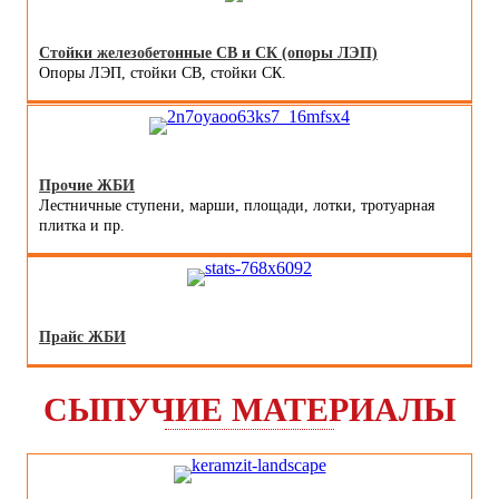
Стойки железобетонные СВ и СК (опоры ЛЭП)
Опоры ЛЭП, стойки СВ, стойки СК.
Прочие ЖБИ
Лестничные ступени, марши, площади, лотки, тротуарная
плитка и пр.
Прайс ЖБИ
СЫПУЧИЕ МАТЕРИАЛЫ