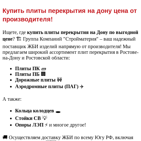
Купить плиты перекрытия на дону цена от
производителя!
Ищете, где
купить плиты перекрытия на Дону по выгодной
цене
? 🏗️ Группа Компаний "Стройматерия" – ваш надежный
поставщик ЖБИ изделий напрямую от производителя! Мы
предлагаем широкий ассортимент плит перекрытия в Ростове-
на-Дону и Ростовской области:
Плиты ПК
🧱
Плиты ПБ
🏢
Дорожные плиты
🚧
Аэродромные плиты (ПАГ)
✈️
А также:
Кольца колодцев
🕳️
Стойки СВ
💡
Опоры ЛЭП
⚡️ и многое другое!
🚚 Осуществляем доставку ЖБИ по всему Югу РФ, включая