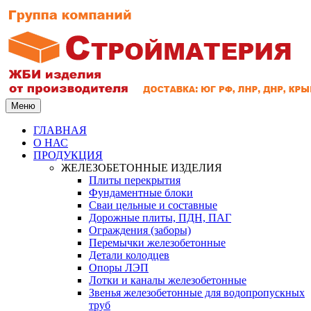
Меню
ГЛАВНАЯ
О НАС
ПРОДУКЦИЯ
ЖЕЛЕЗОБЕТОННЫЕ ИЗДЕЛИЯ
Плиты перекрытия
Фундаментные блоки
Сваи цельные и составные
Дорожные плиты, ПДН, ПАГ
Ограждения (заборы)
Перемычки железобетонные
Детали колодцев
Опоры ЛЭП
Лотки и каналы железобетонные
Звенья железобетонные для водопропускных
труб