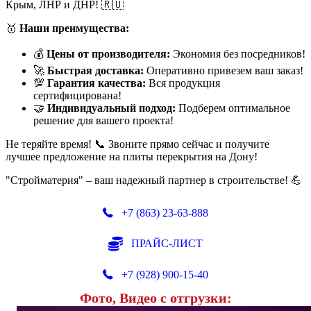
Крым, ЛНР и ДНР! 🇷🇺
🥇
Наши преимущества:
💰
Цены от производителя:
Экономия без посредников!
🚀
Быстрая доставка:
Оперативно привезем ваш заказ!
💯
Гарантия качества:
Вся продукция
сертифицирована!
🤝
Индивидуальный подход:
Подберем оптимальное
решение для вашего проекта!
Не теряйте время! 📞 Звоните прямо сейчас и получите
лучшее предложение на плиты перекрытия на Дону!
"Стройматерия" – ваш надежный партнер в строительстве! 💪
+7 (863) 23-63-888
ПРАЙС-ЛИСТ
+7 (928) 900-15-40
Фото, Видео с отгрузки: