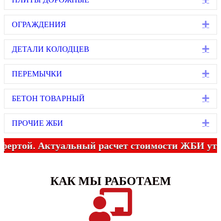
Ex
ОГРАЖДЕНИЯ
Ex
ДЕТАЛИ КОЛОДЦЕВ
Ex
ПЕРЕМЫЧКИ
Ex
БЕТОН ТОВАРНЫЙ
Ex
ПРОЧИЕ ЖБИ
чной офертой. Актуальный расчет стоимости ЖБ
КАК МЫ РАБОТАЕМ