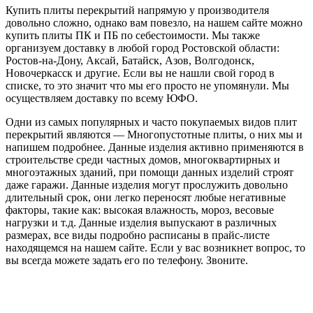
Купить плиты перекрытий напрямую у производителя
довольно сложно, однако вам повезло, на нашем сайте можно
купить плиты ПК и ПБ по себестоимости. Мы также
организуем доставку в любой город Ростовской области:
Ростов-на-Дону, Аксай, Батайск, Азов, Волгодонск,
Новочеркасск и другие. Если вы не нашли свой город в
списке, то это значит что мы его просто не упомянули. Мы
осуществляем доставку по всему ЮФО.
Одни из самых популярных и часто покупаемых видов плит
перекрытий являются — Многопустотные плиты, о них мы и
напишем подробнее. Данные изделия активно применяются в
строительстве среди частных домов, многоквартирных и
многоэтажных зданий, при помощи данных изделий строят
даже гаражи. Данные изделия могут прослужить довольно
длительный срок, они легко переносят любые негативные
факторы, такие как: высокая влажность, мороз, весовые
нагрузки и т.д. Данные изделия выпускают в различных
размерах, все виды подробно расписаны в прайс-листе
находящемся на нашем сайте. Если у вас возникнет вопрос, то
вы всегда можете задать его по телефону. Звоните.