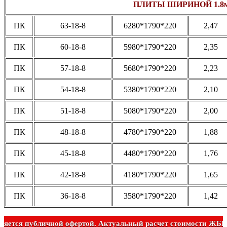
ПЛИТЫ ШИРИНОЙ 1.8
ПК
63-18-8
6280*1790*220
2,47
ПК
60-18-8
5980*1790*220
2,35
ПК
57-18-8
5680*1790*220
2,23
ПК
54-18-8
5380*1790*220
2,10
ПК
51-18-8
5080*1790*220
2,00
ПК
48-18-8
4780*1790*220
1,88
ПК
45-18-8
4480*1790*220
1,76
ПК
42-18-8
4180*1790*220
1,65
ПК
36-18-8
3580*1790*220
1,42
е является публичной офертой. Актуальный расчет стоимости 