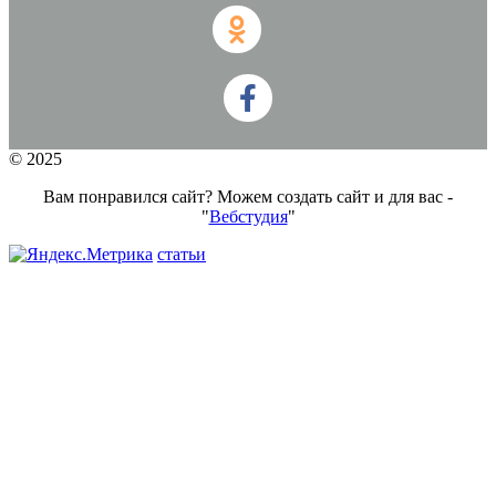
© 2025
Вам понравился сайт? Можем создать сайт и для вас -
"
Вебстудия
"
статьи