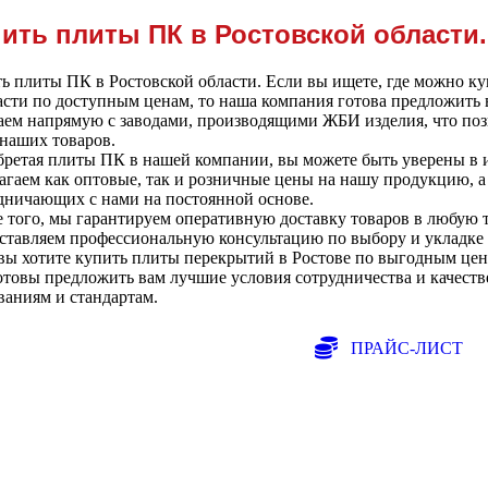
ить плиты ПК в Ростовской области
ь плиты ПК в Ростовской области. Если вы ищете, где можно к
асти по доступным ценам, то наша компания готова предложить
аем напрямую с заводами, производящими ЖБИ изделия, что поз
наших товаров.
ретая плиты ПК в нашей компании, вы можете быть уверены в 
агаем как оптовые, так и розничные цены на нашу продукцию, а
дничающих с нами на постоянной основе.
 того, мы гарантируем оперативную доставку товаров в любую т
ставляем профессиональную консультацию по выбору и укладке
вы хотите купить плиты перекрытий в Ростове по выгодным цена
товы предложить вам лучшие условия сотрудничества и качес
ваниям и стандартам.
ПРАЙС-ЛИСТ