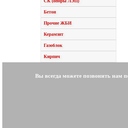
СК (опоры ЛЭП)
Бетон
Прочие ЖБИ
Керамзит
Газоблок
Кирпич
Вы всегда можете позвонить нам 