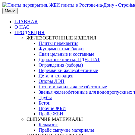
Меню
ГЛАВНАЯ
О НАС
ПРОДУКЦИЯ
ЖЕЛЕЗОБЕТОННЫЕ ИЗДЕЛИЯ
Плиты перекрытия
Фундаментные блоки
Сваи цельные и составные
Дорожные плиты, ПДН, ПАГ
Ограждения (заборы)
Перемычки железобетонные
Детали колодцев
Опоры ЛЭП
Лотки и каналы железобетонные
Звенья железобетонные для водопропускных 
Трубы
Бетон
Прочие ЖБИ
Прайс ЖБИ
СЫПУЧИЕ МАТЕРИАЛЫ
Керамзит
Прайс сыпучие материалы