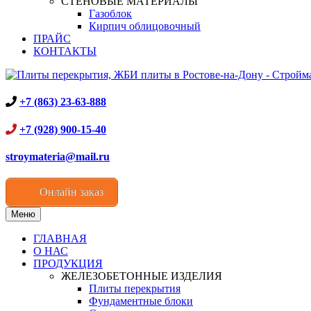
СТЕНОВЫЕ МАТЕРИАЛЫ
Газоблок
Кирпич облицовочный
ПРАЙС
КОНТАКТЫ
+7 (863) 23-63-888
+7 (928) 900-15-40
stroymateria@mail.ru
Онлайн заказ
Меню
ГЛАВНАЯ
О НАС
ПРОДУКЦИЯ
ЖЕЛЕЗОБЕТОННЫЕ ИЗДЕЛИЯ
Плиты перекрытия
Фундаментные блоки