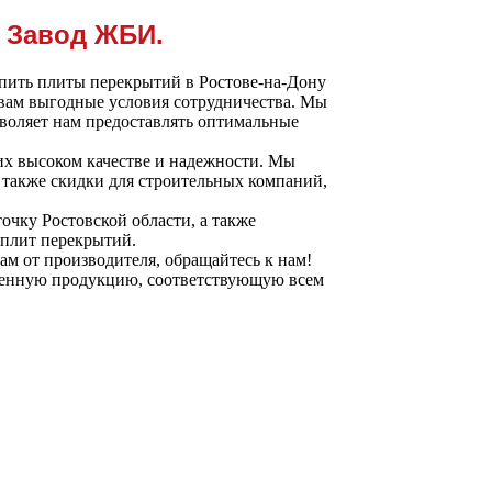
. Завод ЖБИ.
упить плиты перекрытий в Ростове-на-Дону
 вам выгодные условия сотрудничества. Мы
воляет нам предоставлять оптимальные
их высоком качестве и надежности. Мы
 также скидки для строительных компаний,
очку Ростовской области, а также
 плит перекрытий.
м от производителя, обращайтесь к нам!
твенную продукцию, соответствующую всем