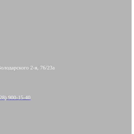
Володарского 2-я, 76/23а
28) 900-15-40