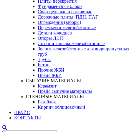
Плиты перекрытия
Фундаментные блоки
Сваи цельные и составные
Дорожные плиты, ПДН, ПАГ
Ограждения (заборы)
Перемычки железобетонные
Детали колодцев
Опоры ЛЭП
Лотки и каналы железобетонные
Звенья железобетонные для водопропускных
труб
Трубы
Бетон
Прочие ЖБИ
Прайс ЖБИ
СЫПУЧИЕ МАТЕРИАЛЫ
Керамзит
Прайс сыпучие материалы
СТЕНОВЫЕ МАТЕРИАЛЫ
Газоблок
Кирпич облицовочный
ПРАЙС
КОНТАКТЫ