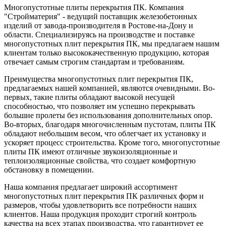
Многопустотные плиты перекрытия ПК. Компания
"Стройматерия" - ведущий поставщик железобетонных
изделий от завода-производителя в Ростове-на-Дону и
области. Специализируясь на производстве и поставке
многопустотных плит перекрытия ПК, мы предлагаем нашим
клиентам только высококачественную продукцию, которая
отвечает самым строгим стандартам и требованиям.
Преимущества многопустотных плит перекрытия ПК,
предлагаемых нашей компанией, являются очевидными. Во-
первых, такие плиты обладают высокой несущей
способностью, что позволяет им успешно перекрывать
большие пролеты без использования дополнительных опор.
Во-вторых, благодаря многочисленным пустотам, плиты ПК
обладают небольшим весом, что облегчает их установку и
ускоряет процесс строительства. Кроме того, многопустотные
плиты ПК имеют отличные звукоизоляционные и
теплоизоляционные свойства, что создает комфортную
обстановку в помещении.
Наша компания предлагает широкий ассортимент
многопустотных плит перекрытия ПК различных форм и
размеров, чтобы удовлетворить все потребности наших
клиентов. Наша продукция проходит строгий контроль
качества на всех этапах производства, что гарантирует ее