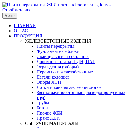
Меню
ГЛАВНАЯ
О НАС
ПРОДУКЦИЯ
ЖЕЛЕЗОБЕТОННЫЕ ИЗДЕЛИЯ
Плиты перекрытия
Фундаментные блоки
Сваи цельные и составные
Дорожные плиты, ПДН, ПАГ
Ограждения (заборы)
Перемычки железобетонные
Детали колодцев
Опоры ЛЭП
Лотки и каналы железобетонные
Звенья железобетонные для водопропускных
труб
Трубы
Бетон
Прочие ЖБИ
Прайс ЖБИ
СЫПУЧИЕ МАТЕРИАЛЫ