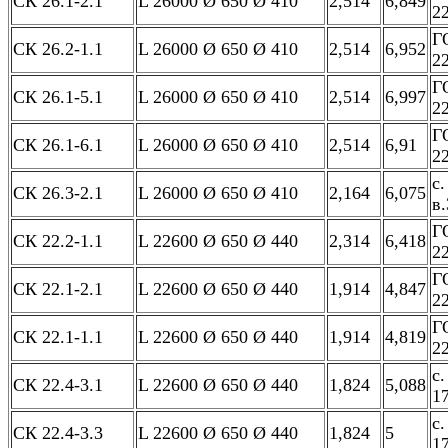
СК 26.1-2.1
L 26000 Ø 650 Ø 410
2,514
6,849
2
Г
СК 26.2-1.1
L 26000 Ø 650 Ø 410
2,514
6,952
2
Г
СК 26.1-5.1
L 26000 Ø 650 Ø 410
2,514
6,997
2
Г
СК 26.1-6.1
L 26000 Ø 650 Ø 410
2,514
6,91
2
с.
СК 26.3-2.1
L 26000 Ø 650 Ø 410
2,164
6,075
в.
Г
СК 22.2-1.1
L 22600 Ø 650 Ø 440
2,314
6,418
2
Г
СК 22.1-2.1
L 22600 Ø 650 Ø 440
1,914
4,847
2
Г
СК 22.1-1.1
L 22600 Ø 650 Ø 440
1,914
4,819
2
с.
СК 22.4-3.1
L 22600 Ø 650 Ø 440
1,824
5,088
17
с.
СК 22.4-3.3
L 22600 Ø 650 Ø 440
1,824
5
17