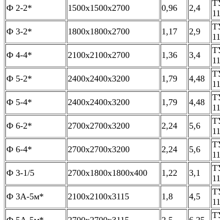
Т
Ф 2-2*
1500х1500х2700
0,96
2,4
1
Т
Ф 3-2*
1800х1800х2700
1,17
2,9
1
Т
Ф 4-4*
2100х2100х2700
1,36
3,4
1
Т
Ф 5-2*
2400х2400х3200
1,79
4,48
1
Т
Ф 5-4*
2400х2400х3200
1,79
4,48
1
Т
Ф 6-2*
2700х2700х3200
2,24
5,6
1
Т
Ф 6-4*
2700х2700х3200
2,24
5,6
1
Т
Ф 3-1/5
2700х1800х1800х400
1,22
3,1
1
Т
Ф 3А-5м*
2100х2100х3115
1,8
4,5
1
Т