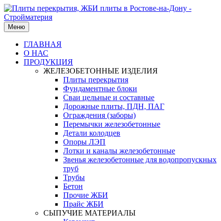
Меню
ГЛАВНАЯ
О НАС
ПРОДУКЦИЯ
ЖЕЛЕЗОБЕТОННЫЕ ИЗДЕЛИЯ
Плиты перекрытия
Фундаментные блоки
Сваи цельные и составные
Дорожные плиты, ПДН, ПАГ
Ограждения (заборы)
Перемычки железобетонные
Детали колодцев
Опоры ЛЭП
Лотки и каналы железобетонные
Звенья железобетонные для водопропускных
труб
Трубы
Бетон
Прочие ЖБИ
Прайс ЖБИ
СЫПУЧИЕ МАТЕРИАЛЫ