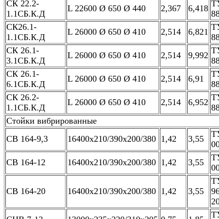
СК 22.2-
Т
L 22600 Ø 650 Ø 440
2,367
6,418
1.1СБ.К.Д
8
СК26.1-
Т
L 26000 Ø 650 Ø 410
2,514
6,821
1.1СБ.К.Д
8
СК 26.1-
Т
L 26000 Ø 650 Ø 410
2,514
9,992
3.1СБ.К.Д
8
СК 26.1-
Т
L 26000 Ø 650 Ø 410
2,514
6,91
6.1СБ.К.Д
8
СК 26.2-
Т
L 26000 Ø 650 Ø 410
2,514
6,952
1.1СБ.К.Д
8
Стойки вибрированные
Т
СВ 164-9,3
16400х210/390х200/380
1,42
3,55
0
Т
СВ 164-12
16400х210/390х200/380
1,42
3,55
0
Т
СВ 164-20
16400х210/390х200/380
1,42
3,55
9
2
Т