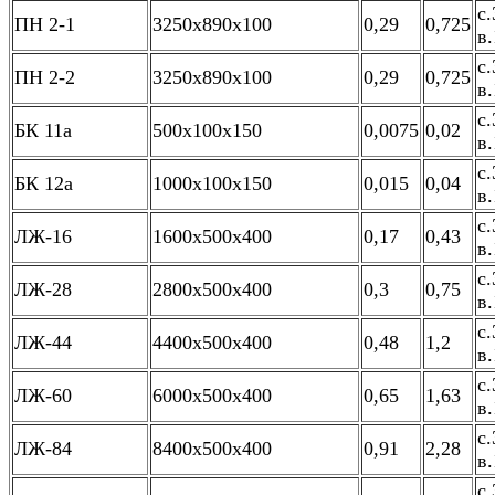
с.
ПН 2-1
3250х890х100
0,29
0,725
в.
с.
ПН 2-2
3250х890х100
0,29
0,725
в.
с.
БК 11а
500х100х150
0,0075
0,02
в.
с.
БК 12а
1000х100х150
0,015
0,04
в.
с.
ЛЖ-16
1600х500х400
0,17
0,43
в.
с.
ЛЖ-28
2800х500х400
0,3
0,75
в.
с.
ЛЖ-44
4400х500х400
0,48
1,2
в.
с.
ЛЖ-60
6000х500х400
0,65
1,63
в.
с.
ЛЖ-84
8400х500х400
0,91
2,28
в.
с.