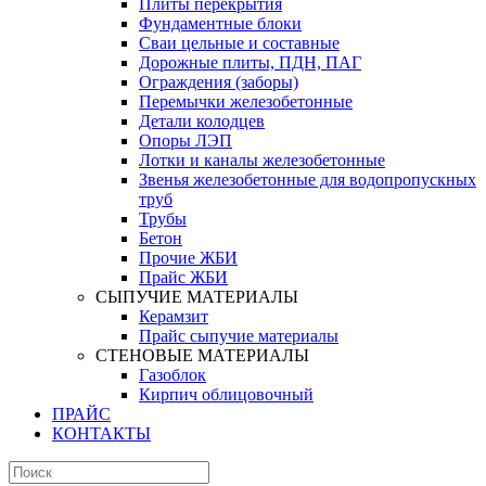
Плиты перекрытия
Фундаментные блоки
Сваи цельные и составные
Дорожные плиты, ПДН, ПАГ
Ограждения (заборы)
Перемычки железобетонные
Детали колодцев
Опоры ЛЭП
Лотки и каналы железобетонные
Звенья железобетонные для водопропускных
труб
Трубы
Бетон
Прочие ЖБИ
Прайс ЖБИ
СЫПУЧИЕ МАТЕРИАЛЫ
Керамзит
Прайс сыпучие материалы
СТЕНОВЫЕ МАТЕРИАЛЫ
Газоблок
Кирпич облицовочный
ПРАЙС
КОНТАКТЫ