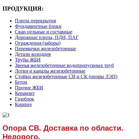
ПРОДУКЦИЯ:
Плиты перекрытия
Фундаментные блоки
Сваи цельные и составные
Дорожные плиты, ПДН, ПАГ
Ограждения (заборы)
Перемычки железобетонные
Детали колодцев
Трубы ЖБИ
Звенья железобетонные водопропускных труб
Лотки и каналы железобетонные
Стойки железобетонные СВ и СК (опоры ЛЭП)
Бетон
Прочие ЖБИ
Керамзит
Газоблок
Кирпич
Опора СВ. Доставка по области.
Недорого.