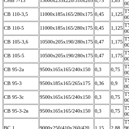
СНВ 7-13
13000х235х220/310х205
0,75
1,85
0
Т
СВ 110-3,5
11000х185х165/280х175
0,45
1,125
0
Т
СВ 110-5
11000х185х165/280х175
0,45
1,125
0
Т
СВ 105-3,6
10500х205х190/280х175
0,47
1,175
0
Т
СВ 105-5
10500х205х190/280х175
0,47
1,175
0
Т
СВ 95-2а
9500х165х165/240х150
0,3
0,75
0
Т
СВ 95-3
9500х185х165/265х175
0,36
0,9
0
Т
СВ 95-3с
9500х165х165/240х150
0,3
0,75
0
Т
СВ 95-3-2в
9500х165х165/240х150
0,3
0,75
0
Т
ВС 1
9000х250/410х260/420
1,15
2,88
9