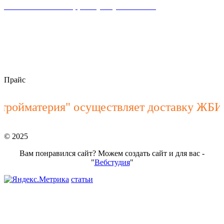
Написать WhataApp: +7(928) 900-15-40
пн–пт 8:00 – 18:00
stroymateria@mail.ru
Прайс
терия" осуществляет доставку ЖБИ издел
© 2025
Вам понравился сайт? Можем создать сайт и для вас -
"
Вебстудия
"
статьи