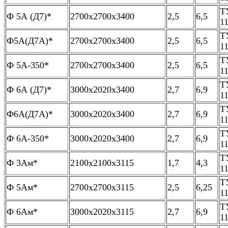
Т
Ф 5А (Д7)*
2700х2700х3400
2,5
6,5
1
Т
Ф5А(Д7А)*
2700х2700х3400
2,5
6,5
1
Т
Ф 5А-350*
2700х2700х3400
2,5
6,5
1
Т
Ф 6А (Д7)*
3000х2020х3400
2,7
6,9
1
Т
Ф6А(Д7А)*
3000х2020х3400
2,7
6,9
1
Т
Ф 6А-350*
3000х2020х3400
2,7
6,9
1
Т
Ф 3Ам*
2100х2100х3115
1,7
4,3
1
Т
Ф 5Ам*
2700х2700х3115
2,5
6,25
1
Т
Ф 6Ам*
3000х2020х3115
2,7
6,9
1