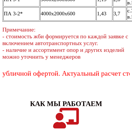
в.
с.
ПА 3-2*
4000х2000х600
1,43
3,7
в.
Примечание:
- стоимость жби формируется по каждой заявке с
включением автотранспортных услуг.
- наличие и ассортимент опор и других изделий
можно уточнить у менеджеров
чной офертой. Актуальный расчет стоимос
КАК МЫ РАБОТАЕМ