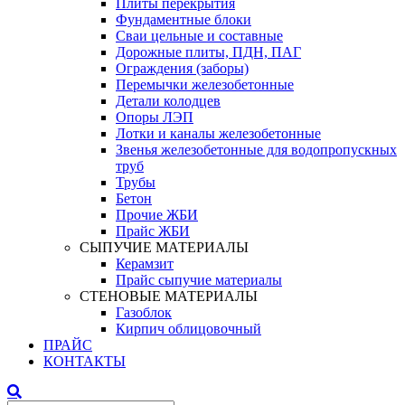
Плиты перекрытия
Фундаментные блоки
Сваи цельные и составные
Дорожные плиты, ПДН, ПАГ
Ограждения (заборы)
Перемычки железобетонные
Детали колодцев
Опоры ЛЭП
Лотки и каналы железобетонные
Звенья железобетонные для водопропускных
труб
Трубы
Бетон
Прочие ЖБИ
Прайс ЖБИ
СЫПУЧИЕ МАТЕРИАЛЫ
Керамзит
Прайс сыпучие материалы
СТЕНОВЫЕ МАТЕРИАЛЫ
Газоблок
Кирпич облицовочный
ПРАЙС
КОНТАКТЫ