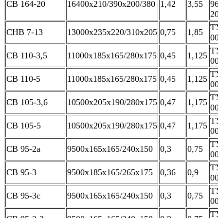
СВ 164-20
16400х210/390х200/380
1,42
3,55
9
2
Т
СНВ 7-13
13000х235х220/310х205
0,75
1,85
0
Т
СВ 110-3,5
11000х185х165/280х175
0,45
1,125
0
Т
СВ 110-5
11000х185х165/280х175
0,45
1,125
0
Т
СВ 105-3,6
10500х205х190/280х175
0,47
1,175
0
Т
СВ 105-5
10500х205х190/280х175
0,47
1,175
0
Т
СВ 95-2а
9500х165х165/240х150
0,3
0,75
0
Т
СВ 95-3
9500х185х165/265х175
0,36
0,9
0
Т
СВ 95-3с
9500х165х165/240х150
0,3
0,75
0
Т