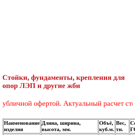
Стойки, фундаменты, крепления для
опор ЛЭП и другие жби
чной офертой. Актуальный расчет стоимос
Наименование
Длина, ширина,
Объё,
Вес,
С
изделия
высота, мм.
куб.м.
тн.
Г