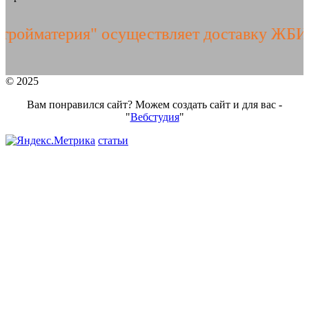
терия" осуществляет доставку ЖБИ издел
© 2025
Вам понравился сайт? Можем создать сайт и для вас -
"
Вебстудия
"
статьи