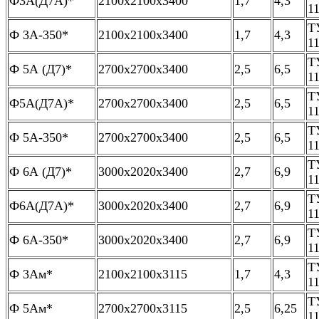
Ф3А(Д7А)*
2100х2100х3400
1,7
4,3
1
Т
Ф 3А-350*
2100х2100х3400
1,7
4,3
1
Т
Ф 5А (Д7)*
2700х2700х3400
2,5
6,5
1
Т
Ф5А(Д7А)*
2700х2700х3400
2,5
6,5
1
Т
Ф 5А-350*
2700х2700х3400
2,5
6,5
1
Т
Ф 6А (Д7)*
3000х2020х3400
2,7
6,9
1
Т
Ф6А(Д7А)*
3000х2020х3400
2,7
6,9
1
Т
Ф 6А-350*
3000х2020х3400
2,7
6,9
1
Т
Ф 3Ам*
2100х2100х3115
1,7
4,3
1
Т
Ф 5Ам*
2700х2700х3115
2,5
6,25
1