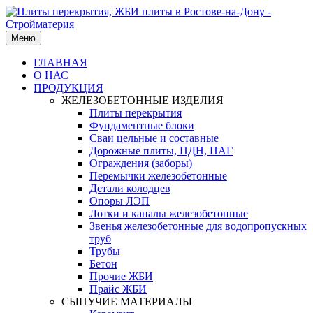
Меню
ГЛАВНАЯ
О НАС
ПРОДУКЦИЯ
ЖЕЛЕЗОБЕТОННЫЕ ИЗДЕЛИЯ
Плиты перекрытия
Фундаментные блоки
Сваи цельные и составные
Дорожные плиты, ПДН, ПАГ
Ограждения (заборы)
Перемычки железобетонные
Детали колодцев
Опоры ЛЭП
Лотки и каналы железобетонные
Звенья железобетонные для водопропускных
труб
Трубы
Бетон
Прочие ЖБИ
Прайс ЖБИ
СЫПУЧИЕ МАТЕРИАЛЫ