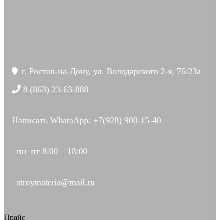
г. Ростов-на-Дону, ул. Володарского 2-я, 76/23а
8 (863) 23-63-888
Написать WhataApp: +7(928) 900-15-40
пн–пт 8:00 – 18:00
stroymateria@mail.ru
Прайс