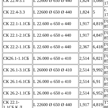
СК 22.4-3.1
L 22600 Ø 650 Ø 440
1,824
5,088
17
с.
СК 22.4-3.3
L 22600 Ø 650 Ø 440
1,824
5
17
Г
СК 22.1-1.1СБ
L 22.600 о 650 о 440
1,917
4,819
8
Г
СК 22.1-2.1СБ
L 22.600 о 650 о 440
1,917
4,847
8
Г
СК 22.2-1.1СБ
L 22.600 о 650 о 440
2,367
6,418
8
Г
СК26.1-1.1СБ
L 26.000 о 650 о 410
2,514
6,821
8
Г
СК 26.1-3.1СБ
L 26000 Ø 650 Ø 410
2,514
9,992
8
Г
СК 26.1-6.1СБ
L 26.000 о 650 о 410
2,514
6,91
8
Г
СК 26.2-1.1СБ
L 26.000 о 650 о 410
2,514
6,952
8
СК 22.1-
Т
L 22600 Ø 650 Ø 440
1,917
4,819
1.1СБ.К.Д
8