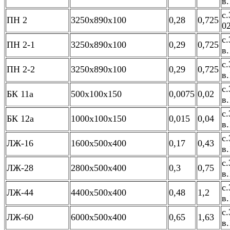
в.
с.
ПН 2
3250х890х100
0,28
0,725
0
с.
ПН 2-1
3250х890х100
0,29
0,725
в.
с.
ПН 2-2
3250х890х100
0,29
0,725
в.
с.
БК 11а
500х100х150
0,0075
0,02
в.
с.
БК 12а
1000х100х150
0,015
0,04
в.
с.
ЛЖ-16
1600х500х400
0,17
0,43
в.
с.
ЛЖ-28
2800х500х400
0,3
0,75
в.
с.
ЛЖ-44
4400х500х400
0,48
1,2
в.
с.
ЛЖ-60
6000х500х400
0,65
1,63
в.