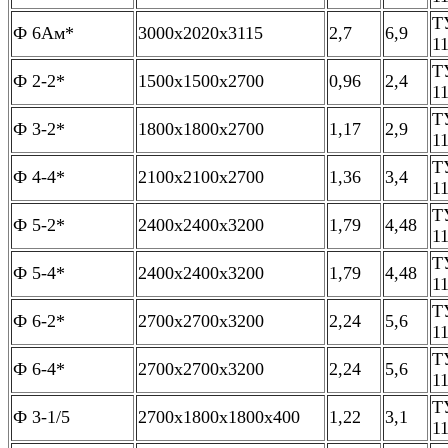
Т
Ф 6Ам*
3000х2020х3115
2,7
6,9
1
Т
Ф 2-2*
1500х1500х2700
0,96
2,4
1
Т
Ф 3-2*
1800х1800х2700
1,17
2,9
1
Т
Ф 4-4*
2100х2100х2700
1,36
3,4
1
Т
Ф 5-2*
2400х2400х3200
1,79
4,48
1
Т
Ф 5-4*
2400х2400х3200
1,79
4,48
1
Т
Ф 6-2*
2700х2700х3200
2,24
5,6
1
Т
Ф 6-4*
2700х2700х3200
2,24
5,6
1
Т
Ф 3-1/5
2700х1800х1800х400
1,22
3,1
1