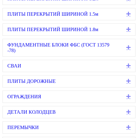
Ex
ПЛИТЫ ПЕРЕКРЫТИЙ ШИРИНОЙ 1.5м
Ex
ПЛИТЫ ПЕРЕКРЫТИЙ ШИРИНОЙ 1.8м
ФУНДАМЕНТНЫЕ БЛОКИ ФБС (ГОСТ 13579
Ex
-78)
Ex
СВАИ
Ex
ПЛИТЫ ДОРОЖНЫЕ
Ex
ОГРАЖДЕНИЯ
Ex
ДЕТАЛИ КОЛОДЦЕВ
Ex
ПЕРЕМЫЧКИ