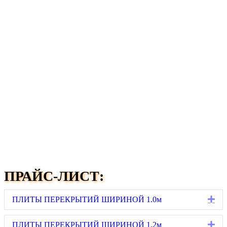
ПРАЙС-ЛИСТ:
Ex
ПЛИТЫ ПЕРЕКРЫТИЙ ШИРИНОЙ 1.0м
Ex
ПЛИТЫ ПЕРЕКРЫТИЙ ШИРИНОЙ 1.2м