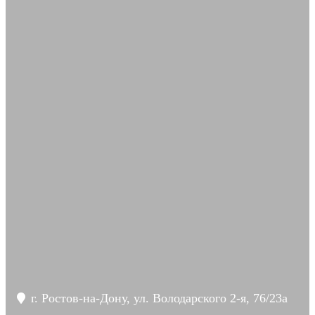
г. Ростов-на-Дону, ул. Володарского 2-я, 76/23а