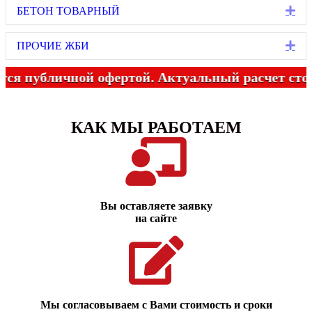
Ex
БЕТОН ТОВАРНЫЙ
Ex
ПРОЧИЕ ЖБИ
убличной офертой. Актуальный расчет стоимост
КАК МЫ РАБОТАЕМ
Вы оставляете заявку
на сайте
Мы согласовываем с Вами стоимость и сроки