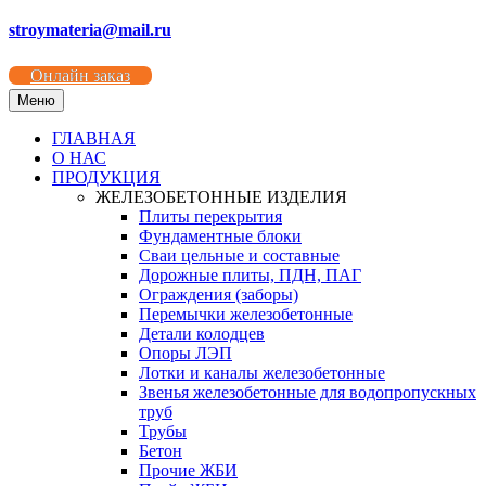
stroymateria@mail.ru
Онлайн заказ
Меню
ГЛАВНАЯ
О НАС
ПРОДУКЦИЯ
ЖЕЛЕЗОБЕТОННЫЕ ИЗДЕЛИЯ
Плиты перекрытия
Фундаментные блоки
Сваи цельные и составные
Дорожные плиты, ПДН, ПАГ
Ограждения (заборы)
Перемычки железобетонные
Детали колодцев
Опоры ЛЭП
Лотки и каналы железобетонные
Звенья железобетонные для водопропускных
труб
Трубы
Бетон
Прочие ЖБИ