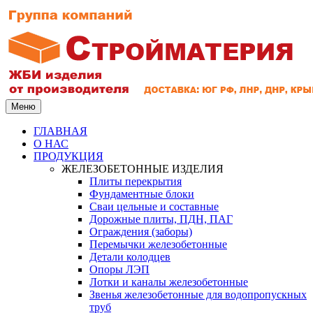
Меню
ГЛАВНАЯ
О НАС
ПРОДУКЦИЯ
ЖЕЛЕЗОБЕТОННЫЕ ИЗДЕЛИЯ
Плиты перекрытия
Фундаментные блоки
Сваи цельные и составные
Дорожные плиты, ПДН, ПАГ
Ограждения (заборы)
Перемычки железобетонные
Детали колодцев
Опоры ЛЭП
Лотки и каналы железобетонные
Звенья железобетонные для водопропускных
труб