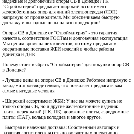
надежные и долговечные опоры СВ в Донецке? ГК
"Стройматерия" предлагает широкий ассортимент
железобетонных опор для линий электропередач (ЛЭП)
напрямую от производителя. Мы обеспечиваем быструю
доставку и выгодные цены на всю продукцию!
Опоры СВ в Донецке от "Стройматерия" - это гарантия
качества, соответствие ГОСТам и долговечная эксплуатация.
Мы ценим время наших клиентов, поэтому предлагаем
оперативные поставки ЖБИ изделий в любые районы
Донецка и ДНР.
Почему стоит выбрать "Стройматерия" для покупки опор СВ
в Донецке?
- Лучшие цены на опоры СВ в Донецке: Работаем напрямую с
заводами-производителями, что позволяет предлагать вам
самые выгодные условия.
- Широкий ассортимент ЖБИ: У нас вы можете купить не
только опоры СВ, но и другие железобетонные изделия:
плиты перекрытий (ПК, ПБ), дорожные плиты, аэродромные
плиты (ПАГ), кольца колодцев и многое другое.
- Быстрая и надежная доставка: Собственный автопарк и
развитая логистическая сеть позволяют нам оперативно