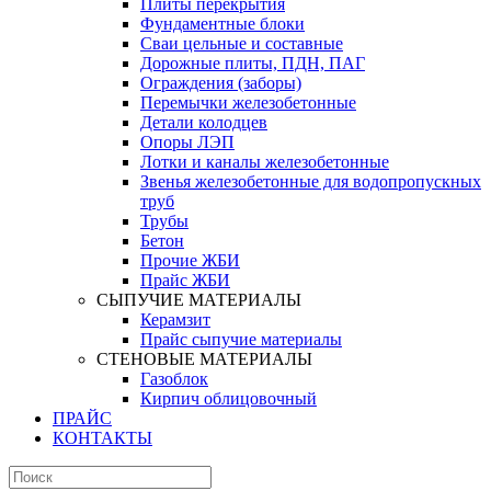
Плиты перекрытия
Фундаментные блоки
Сваи цельные и составные
Дорожные плиты, ПДН, ПАГ
Ограждения (заборы)
Перемычки железобетонные
Детали колодцев
Опоры ЛЭП
Лотки и каналы железобетонные
Звенья железобетонные для водопропускных
труб
Трубы
Бетон
Прочие ЖБИ
Прайс ЖБИ
СЫПУЧИЕ МАТЕРИАЛЫ
Керамзит
Прайс сыпучие материалы
СТЕНОВЫЕ МАТЕРИАЛЫ
Газоблок
Кирпич облицовочный
ПРАЙС
КОНТАКТЫ