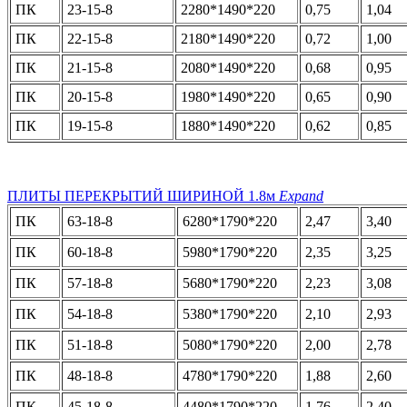
ПК
23-15-8
2280*1490*220
0,75
1,04
ПК
22-15-8
2180*1490*220
0,72
1,00
ПК
21-15-8
2080*1490*220
0,68
0,95
ПК
20-15-8
1980*1490*220
0,65
0,90
ПК
19-15-8
1880*1490*220
0,62
0,85
ПЛИТЫ ПЕРЕКРЫТИЙ ШИРИНОЙ 1.8м
Expand
ПК
63-18-8
6280*1790*220
2,47
3,40
ПК
60-18-8
5980*1790*220
2,35
3,25
ПК
57-18-8
5680*1790*220
2,23
3,08
ПК
54-18-8
5380*1790*220
2,10
2,93
ПК
51-18-8
5080*1790*220
2,00
2,78
ПК
48-18-8
4780*1790*220
1,88
2,60
ПК
45-18-8
4480*1790*220
1,76
2,40