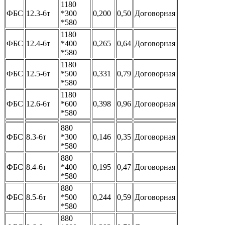
1180
ФБС
12.3-6т
*300
0,200
0,50
Договорная
*580
1180
ФБС
12.4-6т
*400
0,265
0,64
Договорная
*580
1180
ФБС
12.5-6т
*500
0,331
0,79
Договорная
*580
1180
ФБС
12.6-6т
*600
0,398
0,96
Договорная
*580
880
ФБС
8.3-6т
*300
0,146
0,35
Договорная
*580
880
ФБС
8.4-6т
*400
0,195
0,47
Договорная
*580
880
ФБС
8.5-6т
*500
0,244
0,59
Договорная
*580
880