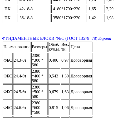
ПК
42-18-8
4180*1790*220
1,65
2,29
ПК
36-18-8
3580*1790*220
1,42
1,98
ФУНДАМЕНТНЫЕ БЛОКИ ФБС (ГОСТ 13579 -78)
Expand
Объё,
Вес,
Наименование
Размеры
Цена
куб.м.
тн.
2380
ФБС
24.3-6т
*300 *
0,406
0,97
Договорная
580
2380
ФБС
24.4-6т
*400 *
0,543
1,30
Договорная
580
2380
ФБС
24.5-6т
*500 *
0,679
1,63
Договорная
580
2380
ФБС
24.6-6т
*600
0,815
1,96
Договорная
*580