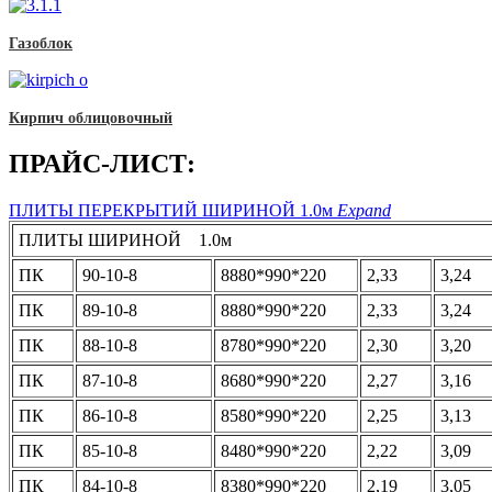
Газоблок
Кирпич облицовочный
ПРАЙС-ЛИСТ:
ПЛИТЫ ПЕРЕКРЫТИЙ ШИРИНОЙ 1.0м
Expand
ПЛИТЫ ШИРИНОЙ 1.0м
ПК
90-10-8
8880*990*220
2,33
3,24
ПК
89-10-8
8880*990*220
2,33
3,24
ПК
88-10-8
8780*990*220
2,30
3,20
ПК
87-10-8
8680*990*220
2,27
3,16
ПК
86-10-8
8580*990*220
2,25
3,13
ПК
85-10-8
8480*990*220
2,22
3,09
ПК
84-10-8
8380*990*220
2,19
3,05