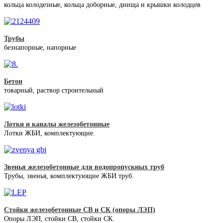
кольца колодезные, кольца доборные, днища и крышки колодцев
Трубы
безнапорные, напорные
Бетон
товарный, раствор строительный
Лотки и каналы железобетонные
Лотки ЖБИ, комплектующие.
Звенья железобетонные для водопропускных труб
Трубы, звенья, комплектующие ЖБИ труб.
Стойки железобетонные СВ и СК (опоры ЛЭП)
Опоры ЛЭП, стойки СВ, стойки СК.