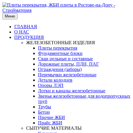
Меню
ГЛАВНАЯ
О НАС
ПРОДУКЦИЯ
ЖЕЛЕЗОБЕТОННЫЕ ИЗДЕЛИЯ
Плиты перекрытия
Фундаментные блоки
Сваи цельные и составные
Дорожные плиты, ПДН, ПАГ
Ограждения (заборы)
Перемычки железобетонные
Детали колодцев
Опоры ЛЭП
Лотки и каналы железобетонные
Звенья железобетонные для водопропускных
труб
Трубы
Бетон
Прочие ЖБИ
Прайс ЖБИ
СЫПУЧИЕ МАТЕРИАЛЫ