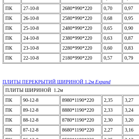
ПК
27-10-8
2680*990*220
0,70
0,97
ПК
26-10-8
2580*990*220
0,68
0,95
ПК
25-10-8
2480*990*220
0,65
0,90
ПК
24-10-8
2380*990*220
0,63
0,87
ПК
23-10-8
2280*990*220
0,60
0,83
ПК
22-10-8
2180*990*220
0,57
0,79
ПЛИТЫ ПЕРЕКРЫТИЙ ШИРИНОЙ 1.2м
Expand
ПЛИТЫ ШИРИНОЙ 1.2м
ПК
90-12-8
8980*1190*220
2,35
3,27
ПК
89-12-8
8880*1190*220
2,33
3,24
ПК
88-12-8
8780*1190*220
2,30
3,20
ПК
87-12-8
8680*1190*220
2,27
3,16