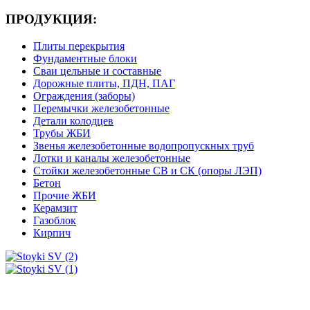
ПРОДУКЦИЯ:
Плиты перекрытия
Фундаментные блоки
Сваи цельные и составные
Дорожные плиты, ПДН, ПАГ
Ограждения (заборы)
Перемычки железобетонные
Детали колодцев
Трубы ЖБИ
Звенья железобетонные водопропускных труб
Лотки и каналы железобетонные
Стойки железобетонные СВ и СК (опоры ЛЭП)
Бетон
Прочие ЖБИ
Керамзит
Газоблок
Кирпич