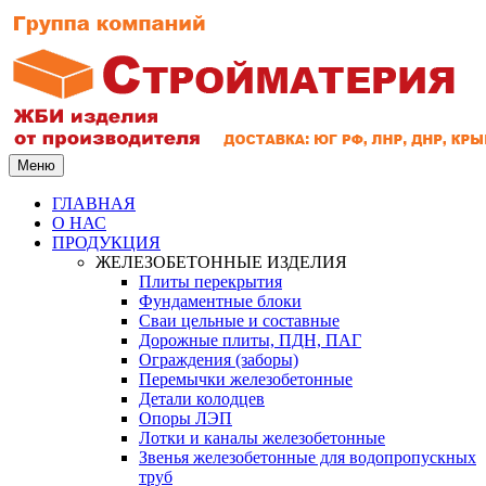
Меню
ГЛАВНАЯ
О НАС
ПРОДУКЦИЯ
ЖЕЛЕЗОБЕТОННЫЕ ИЗДЕЛИЯ
Плиты перекрытия
Фундаментные блоки
Сваи цельные и составные
Дорожные плиты, ПДН, ПАГ
Ограждения (заборы)
Перемычки железобетонные
Детали колодцев
Опоры ЛЭП
Лотки и каналы железобетонные
Звенья железобетонные для водопропускных
труб