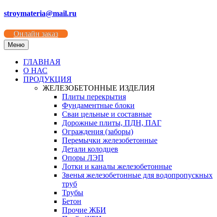
stroymateria@mail.ru
Онлайн заказ
Меню
ГЛАВНАЯ
О НАС
ПРОДУКЦИЯ
ЖЕЛЕЗОБЕТОННЫЕ ИЗДЕЛИЯ
Плиты перекрытия
Фундаментные блоки
Сваи цельные и составные
Дорожные плиты, ПДН, ПАГ
Ограждения (заборы)
Перемычки железобетонные
Детали колодцев
Опоры ЛЭП
Лотки и каналы железобетонные
Звенья железобетонные для водопропускных
труб
Трубы
Бетон
Прочие ЖБИ