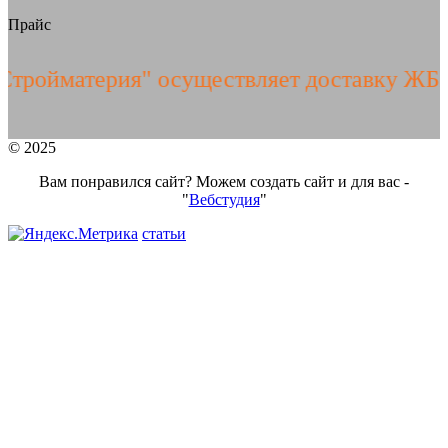
Прайс
атерия" осуществляет доставку ЖБИ изде
© 2025
Вам понравился сайт? Можем создать сайт и для вас -
"
Вебстудия
"
статьи