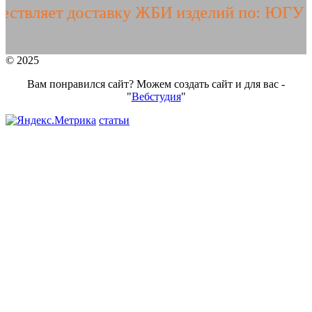
ет доставку ЖБИ изделий по: ЮГУ РФ, ДН
© 2025
Вам понравился сайт? Можем создать сайт и для вас -
"
Вебстудия
"
статьи