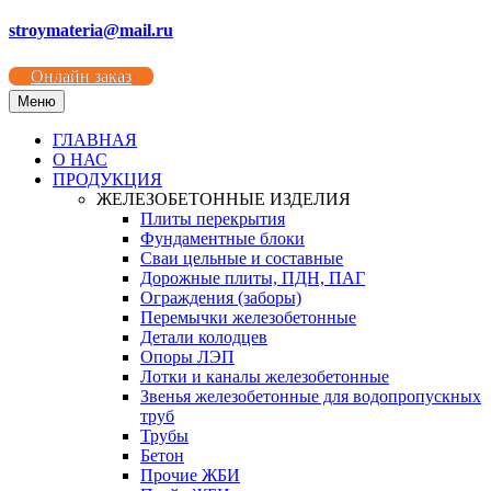
stroymateria@mail.ru
Онлайн заказ
Меню
ГЛАВНАЯ
О НАС
ПРОДУКЦИЯ
ЖЕЛЕЗОБЕТОННЫЕ ИЗДЕЛИЯ
Плиты перекрытия
Фундаментные блоки
Сваи цельные и составные
Дорожные плиты, ПДН, ПАГ
Ограждения (заборы)
Перемычки железобетонные
Детали колодцев
Опоры ЛЭП
Лотки и каналы железобетонные
Звенья железобетонные для водопропускных
труб
Трубы
Бетон
Прочие ЖБИ