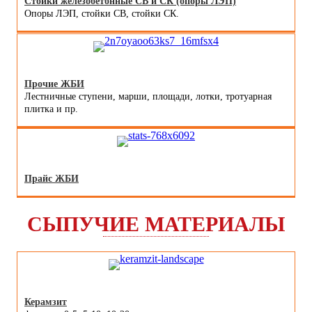
Стойки железобетонные СВ и СК (опоры ЛЭП)
Опоры ЛЭП, стойки СВ, стойки СК.
Прочие ЖБИ
Лестничные ступени, марши, площади, лотки, тротуарная
плитка и пр.
Прайс ЖБИ
СЫПУЧИЕ МАТЕРИАЛЫ
Керамзит