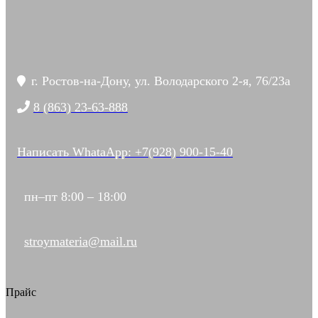
г. Ростов-на-Дону, ул. Володарского 2-я, 76/23а
8 (863) 23-63-888
Написать WhataApp: +7(928) 900-15-40
пн–пт 8:00 – 18:00
stroymateria@mail.ru
Прайс