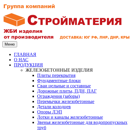
Меню
ГЛАВНАЯ
О НАС
ПРОДУКЦИЯ
ЖЕЛЕЗОБЕТОННЫЕ ИЗДЕЛИЯ
Плиты перекрытия
Фундаментные блоки
Сваи цельные и составные
Дорожные плиты, ПДН, ПАГ
Ограждения (заборы)
Перемычки железобетонные
Детали колодцев
Опоры ЛЭП
Лотки и каналы железобетонные
Звенья железобетонные для водопропускных
труб