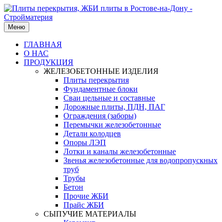
Меню
ГЛАВНАЯ
О НАС
ПРОДУКЦИЯ
ЖЕЛЕЗОБЕТОННЫЕ ИЗДЕЛИЯ
Плиты перекрытия
Фундаментные блоки
Сваи цельные и составные
Дорожные плиты, ПДН, ПАГ
Ограждения (заборы)
Перемычки железобетонные
Детали колодцев
Опоры ЛЭП
Лотки и каналы железобетонные
Звенья железобетонные для водопропускных
труб
Трубы
Бетон
Прочие ЖБИ
Прайс ЖБИ
СЫПУЧИЕ МАТЕРИАЛЫ