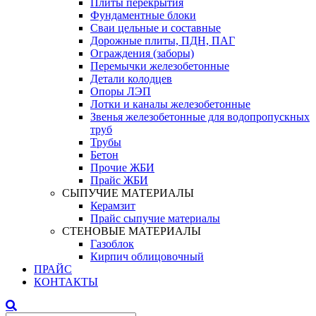
Плиты перекрытия
Фундаментные блоки
Сваи цельные и составные
Дорожные плиты, ПДН, ПАГ
Ограждения (заборы)
Перемычки железобетонные
Детали колодцев
Опоры ЛЭП
Лотки и каналы железобетонные
Звенья железобетонные для водопропускных
труб
Трубы
Бетон
Прочие ЖБИ
Прайс ЖБИ
СЫПУЧИЕ МАТЕРИАЛЫ
Керамзит
Прайс сыпучие материалы
СТЕНОВЫЕ МАТЕРИАЛЫ
Газоблок
Кирпич облицовочный
ПРАЙС
КОНТАКТЫ