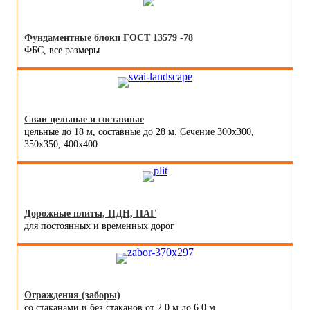
Фундаментные блоки ГОСТ 13579 -78
ФБС, все размеры
Сваи цельные и составные
цельные до 18 м, составные до 28 м. Сечение 300x300,
350x350, 400х400
Дорожные плиты, ПДН, ПАГ
для постоянных и временных дорог
Ограждения (заборы)
со стаканами и без стаканов от 2,0 м до 6,0 м