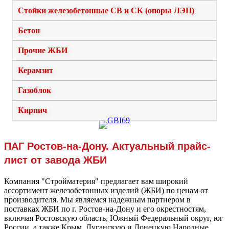
Стойки железобетонные СВ и СК (опоры ЛЭП)
Бетон
Прочие ЖБИ
Керамзит
Газоблок
Кирпич
ПАГ Ростов-на-Дону. Актуальный прайс-
лист от завода ЖБИ
Компания "Стройматерия" предлагает вам широкий
ассортимент железобетонных изделий (ЖБИ) по ценам от
производителя. Мы являемся надежным партнером в
поставках ЖБИ по г. Ростов-на-Дону и его окрестностям,
включая Ростовскую область, Южный Федеральный округ, юг
России, а также Крым, Луганскую и Донецкую Народные