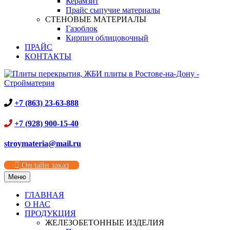
Керамзит
Прайс сыпучие материалы
СТЕНОВЫЕ МАТЕРИАЛЫ
Газоблок
Кирпич облицовочный
ПРАЙС
КОНТАКТЫ
+7 (863) 23-63-888
+7 (928) 900-15-40
stroymateria@mail.ru
Онлайн заказ
Меню
ГЛАВНАЯ
О НАС
ПРОДУКЦИЯ
ЖЕЛЕЗОБЕТОННЫЕ ИЗДЕЛИЯ