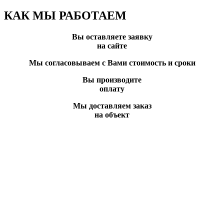
КАК МЫ РАБОТАЕМ
Вы оставляете заявку
на сайте
Мы согласовываем с Вами стоимость и сроки
Вы производите
оплату
Мы доставляем заказ
на объект
Вы всегда можете позвонить нам по телефону
или отправить заявку и наши менеджеры
свяжутся с Вами в ближайшее время