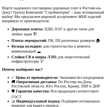
Ищете надежного поставщика дорожных плит в Ростове-на-
Дону? Группа Компаний "Стройматерия" – ваш оптимальный
выбор! Мы предлагаем широкий ассортимент ЖБИ изделий
напрямую от производителя:
Дорожные плиты:
ПДН, ПАГ и другие типы для
любых задач 🏗️
Плиты перекрытий:
ПК, ПБ различных размеров 🏠
Кольца колодцев:
для строительства и ремонта
коммуникаций 🕳️
Стойки СВ и опоры ЛЭП:
для энергетической
инфраструктуры 💡
Почему выбирают нас?
✅
Цены от производителя:
Экономия без посредников
🚚
Оперативная доставка:
По Ростову-на-Дону,
Ростовской области, Югу России, Крыму, ЛНР и ДНР
🛡️
Гарантия качества:
Вся продукция соответствует
ГОСТ
🤝
Индивидуальный подход:
Подберем оптимальное
решение для вашего проекта