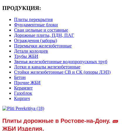
ПРОДУКЦИЯ:
Плиты перекрытия
Фундаментные блоки
Сваи цельные и составные
Дорожные плиты, ПДН, ПАГ
Ограждения (заборы)
Перемычки железобетонные
Детали колодцев
Трубы ЖБИ
Звенья железобетонные водопропускных труб
Лотки и каналы железобетонные
Стойки железобетонные СВ и СК (опоры ЛЭП)
Бетон
Прочие ЖБИ
Керамзит
Газоблок
Кирпич
Плиты дорожные в Ростове-на-Дону. 🧱
ЖБИ Изделия.