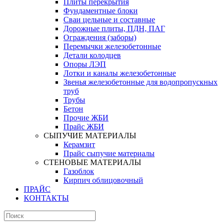
Плиты перекрытия
Фундаментные блоки
Сваи цельные и составные
Дорожные плиты, ПДН, ПАГ
Ограждения (заборы)
Перемычки железобетонные
Детали колодцев
Опоры ЛЭП
Лотки и каналы железобетонные
Звенья железобетонные для водопропускных
труб
Трубы
Бетон
Прочие ЖБИ
Прайс ЖБИ
СЫПУЧИЕ МАТЕРИАЛЫ
Керамзит
Прайс сыпучие материалы
СТЕНОВЫЕ МАТЕРИАЛЫ
Газоблок
Кирпич облицовочный
ПРАЙС
КОНТАКТЫ