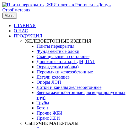
Меню
ГЛАВНАЯ
О НАС
ПРОДУКЦИЯ
ЖЕЛЕЗОБЕТОННЫЕ ИЗДЕЛИЯ
Плиты перекрытия
Фундаментные блоки
Сваи цельные и составные
Дорожные плиты, ПДН, ПАГ
Ограждения (заборы)
Перемычки железобетонные
Детали колодцев
Опоры ЛЭП
Лотки и каналы железобетонные
Звенья железобетонные для водопропускных
труб
Трубы
Бетон
Прочие ЖБИ
Прайс ЖБИ
СЫПУЧИЕ МАТЕРИАЛЫ