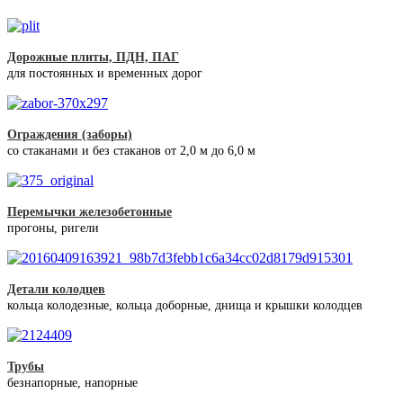
Дорожные плиты, ПДН, ПАГ
для постоянных и временных дорог
Ограждения (заборы)
со стаканами и без стаканов от 2,0 м до 6,0 м
Перемычки железобетонные
прогоны, ригели
Детали колодцев
кольца колодезные, кольца доборные, днища и крышки колодцев
Трубы
безнапорные, напорные