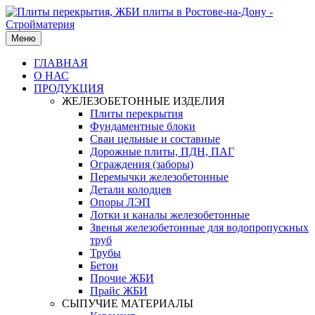
Меню
ГЛАВНАЯ
О НАС
ПРОДУКЦИЯ
ЖЕЛЕЗОБЕТОННЫЕ ИЗДЕЛИЯ
Плиты перекрытия
Фундаментные блоки
Сваи цельные и составные
Дорожные плиты, ПДН, ПАГ
Ограждения (заборы)
Перемычки железобетонные
Детали колодцев
Опоры ЛЭП
Лотки и каналы железобетонные
Звенья железобетонные для водопропускных
труб
Трубы
Бетон
Прочие ЖБИ
Прайс ЖБИ
СЫПУЧИЕ МАТЕРИАЛЫ