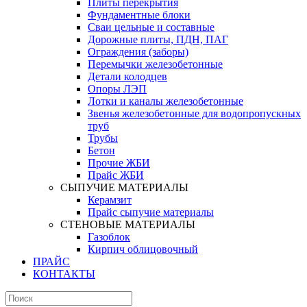
Плиты перекрытия
Фундаментные блоки
Сваи цельные и составные
Дорожные плиты, ПДН, ПАГ
Ограждения (заборы)
Перемычки железобетонные
Детали колодцев
Опоры ЛЭП
Лотки и каналы железобетонные
Звенья железобетонные для водопропускных
труб
Трубы
Бетон
Прочие ЖБИ
Прайс ЖБИ
СЫПУЧИЕ МАТЕРИАЛЫ
Керамзит
Прайс сыпучие материалы
СТЕНОВЫЕ МАТЕРИАЛЫ
Газоблок
Кирпич облицовочный
ПРАЙС
КОНТАКТЫ