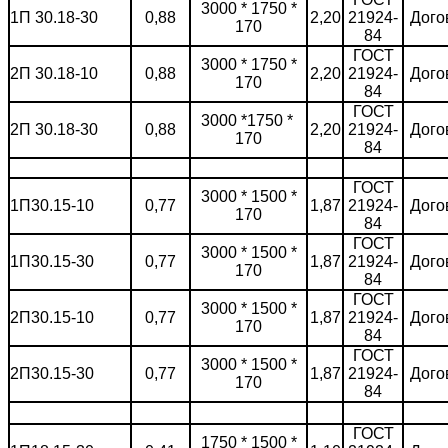
3000 * 1750 *
1П 30.18-30
0,88
2,20
21924-
Дого
170
84
ГОСТ
3000 * 1750 *
2П 30.18-10
0,88
2,20
21924-
Дого
170
84
ГОСТ
3000 *1750 *
2П 30.18-30
0,88
2,20
21924-
Дого
170
84
ГОСТ
3000 * 1500 *
1П30.15-10
0,77
1,87
21924-
Дого
170
84
ГОСТ
3000 * 1500 *
1П30.15-30
0,77
1,87
21924-
Дого
170
84
ГОСТ
3000 * 1500 *
2П30.15-10
0,77
1,87
21924-
Дого
170
84
ГОСТ
3000 * 1500 *
2П30.15-30
0,77
1,87
21924-
Дого
170
84
ГОСТ
1750 * 1500 *