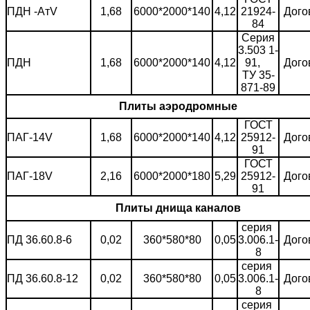
ПДН -АтV
1,68
6000*2000*140
4,12
21924-
Дого
84
Серия
3.503 1-
ПДН
1,68
6000*2000*140
4,12
91,
Дого
ТУ 35-
871-89
Плиты аэродромные
ГОСТ
ПАГ-14V
1,68
6000*2000*140
4,12
25912-
Дого
91
ГОСТ
ПАГ-18V
2,16
6000*2000*180
5,29
25912-
Дого
91
Плиты днища каналов
серия
ПД 36.60.8-6
0,02
360*580*80
0,05
3.006.1-
Дого
8
серия
ПД 36.60.8-12
0,02
360*580*80
0,05
3.006.1-
Дого
8
серия