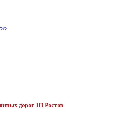
труб
янных дорог 1П Ростов