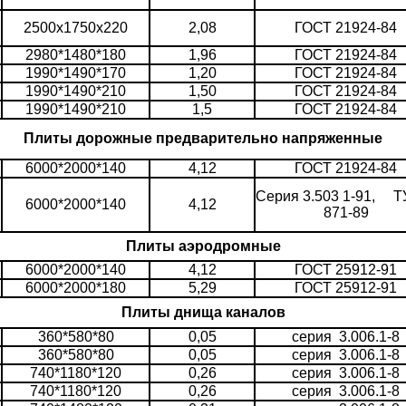
2500х1750х220
2,08
ГОСТ 21924-84
2980*1480*180
1,96
ГОСТ 21924-84
1990*1490*170
1,20
ГОСТ 21924-84
1990*1490*210
1,50
ГОСТ 21924-84
1990*1490*210
1,5
ГОСТ 21924-84
Плиты дорожные предварительно напряженные
6000*2000*140
4,12
ГОСТ 21924-84
Серия 3.503 1-91, ТУ
6000*2000*140
4,12
871-89
Плиты аэродромные
6000*2000*140
4,12
ГОСТ 25912-91
6000*2000*180
5,29
ГОСТ 25912-91
Плиты днища каналов
360*580*80
0,05
серия 3.006.1-8
360*580*80
0,05
серия 3.006.1-8
740*1180*120
0,26
серия 3.006.1-8
740*1180*120
0,26
серия 3.006.1-8