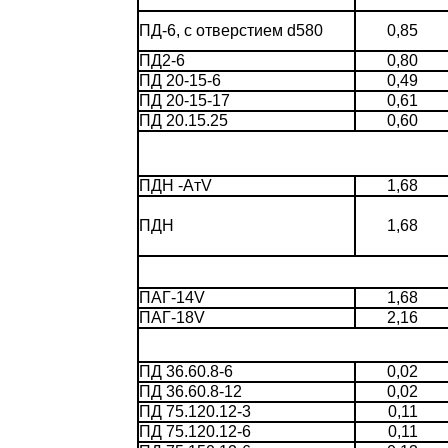
ПД-6, с отверстием d580
0,85
ПД2-6
0,80
ПД 20-15-6
0,49
ПД 20-15-17
0,61
ПД 20.15.25
0,60
ПДН -АтV
1,68
ПДН
1,68
ПАГ-14V
1,68
ПАГ-18V
2,16
ПД 36.60.8-6
0,02
ПД 36.60.8-12
0,02
ПД 75.120.12-3
0,11
ПД 75.120.12-6
0,11