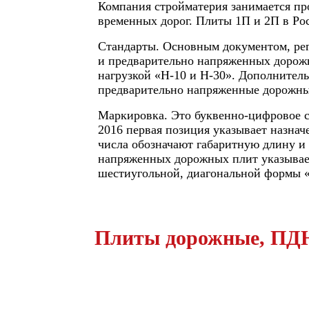
Компания стройматерия занимается про
временных дорог. Плиты 1П и 2П в Рос
Стандарты. Основным документом, рег
и предварительно напряженных дорож
нагрузкой «Н-10 и Н-30». Дополнитель
предварительно напряженные дорожные
Маркировка. Это буквенно-цифровое 
2016 первая позиция указывает назнач
числа обозначают габаритную длину и 
напряженных дорожных плит указывает
шестиугольной, диагональной формы «
Плиты дорожные, ПДН