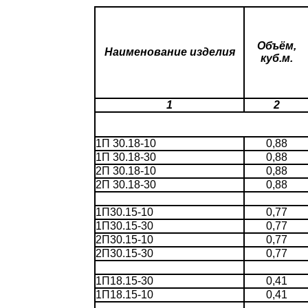
Объём,
Наименование изделия
куб.м.
1
2
1П 30.18-10
0,88
1П 30.18-30
0,88
2П 30.18-10
0,88
2П 30.18-30
0,88
1П30.15-10
0,77
1П30.15-30
0,77
2П30.15-10
0,77
2П30.15-30
0,77
1П18.15-30
0,41
1П18.15-10
0,41