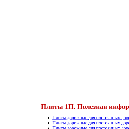
Плиты 1П. Полезная инфо
Плиты дорожные для постоянных доро
Плиты дорожные для постоянных дор
Плиты дорожные для постоянных доро