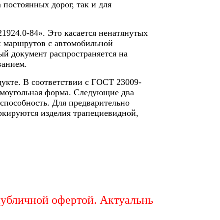
 постоянных дорог, так и для
924.0-84». Это касается ненатянутых
х маршрутов с автомобильной
ый документ распространяется на
ванием.
кте. В соответствии с ГОСТ 23009-
рямоугольная форма. Следующие два
 способность. Для предварительно
ркируются изделия трапециевидной,
ичной офертой. Актуальный расчет стоимос