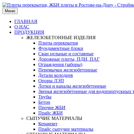
Меню
ГЛАВНАЯ
О НАС
ПРОДУКЦИЯ
ЖЕЛЕЗОБЕТОННЫЕ ИЗДЕЛИЯ
Плиты перекрытия
Фундаментные блоки
Сваи цельные и составные
Дорожные плиты, ПДН, ПАГ
Ограждения (заборы)
Перемычки железобетонные
Детали колодцев
Опоры ЛЭП
Лотки и каналы железобетонные
Звенья железобетонные для водопропускных 
Трубы
Бетон
Прочие ЖБИ
Прайс ЖБИ
СЫПУЧИЕ МАТЕРИАЛЫ
Керамзит
Прайс сыпучие материалы