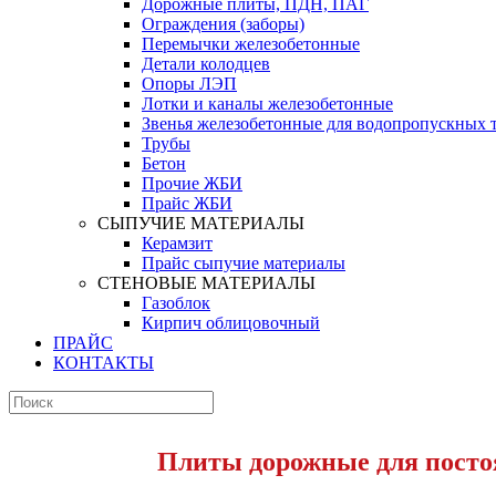
Дорожные плиты, ПДН, ПАГ
Ограждения (заборы)
Перемычки железобетонные
Детали колодцев
Опоры ЛЭП
Лотки и каналы железобетонные
Звенья железобетонные для водопропускных 
Трубы
Бетон
Прочие ЖБИ
Прайс ЖБИ
СЫПУЧИЕ МАТЕРИАЛЫ
Керамзит
Прайс сыпучие материалы
СТЕНОВЫЕ МАТЕРИАЛЫ
Газоблок
Кирпич облицовочный
ПРАЙС
КОНТАКТЫ
Плиты дорожные для посто