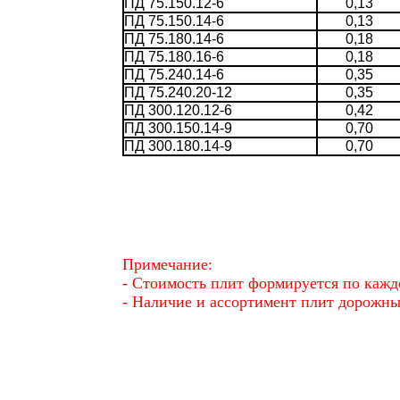
ПД 75.150.12-6
0,13
ПД 75.150.14-6
0,13
ПД 75.180.14-6
0,18
ПД 75.180.16-6
0,18
ПД 75.240.14-6
0,35
ПД 75.240.20-12
0,35
ПД 300.120.12-6
0,42
ПД 300.150.14-9
0,70
ПД 300.180.14-9
0,70
Примечание:
- Стоимость плит формируется по кажд
- Наличие и ассортимент плит дорожн