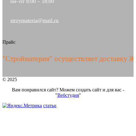
пн–пт 8:00 – 18:00
stroymateria@mail.ru
Прайс
ойматерия" осуществляет доставку ЖБИ и
© 2025
Вам понравился сайт? Можем создать сайт и для вас -
"
Вебстудия
"
статьи