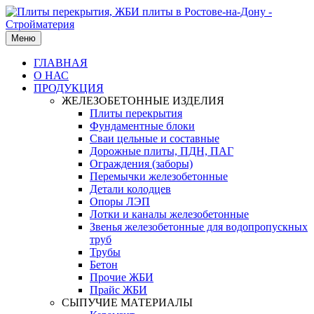
Меню
ГЛАВНАЯ
О НАС
ПРОДУКЦИЯ
ЖЕЛЕЗОБЕТОННЫЕ ИЗДЕЛИЯ
Плиты перекрытия
Фундаментные блоки
Сваи цельные и составные
Дорожные плиты, ПДН, ПАГ
Ограждения (заборы)
Перемычки железобетонные
Детали колодцев
Опоры ЛЭП
Лотки и каналы железобетонные
Звенья железобетонные для водопропускных
труб
Трубы
Бетон
Прочие ЖБИ
Прайс ЖБИ
СЫПУЧИЕ МАТЕРИАЛЫ