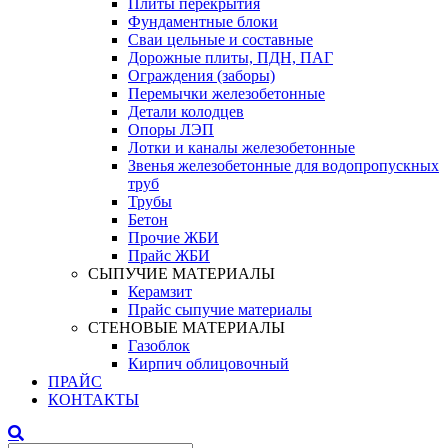
Плиты перекрытия
Фундаментные блоки
Сваи цельные и составные
Дорожные плиты, ПДН, ПАГ
Ограждения (заборы)
Перемычки железобетонные
Детали колодцев
Опоры ЛЭП
Лотки и каналы железобетонные
Звенья железобетонные для водопропускных
труб
Трубы
Бетон
Прочие ЖБИ
Прайс ЖБИ
СЫПУЧИЕ МАТЕРИАЛЫ
Керамзит
Прайс сыпучие материалы
СТЕНОВЫЕ МАТЕРИАЛЫ
Газоблок
Кирпич облицовочный
ПРАЙС
КОНТАКТЫ