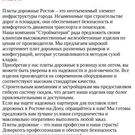
Плиты дорожные Ростов – это неотъемлемый элемент
инфраструктуры города. Незаменимые при строительстве
дорог и площадок, они обеспечивают безопасность и
комфортность движения транспорта и пешеходов.
Наша компания "Стройматерия" рада предложить своим
клиентам высококачественные железобетонные изделия по
ценам от производителя. Мы предлагаем широкий
ассортимент плит дорожных различных размеров и
конфигураций, которые устанавливаются методом сухой
кладки.
Приобретая у нас плиты дорожные в розницу или оптом, вы
можете быть уверены в их надежности и долговечности. Все
изделия производятся на современном оборудовании и
соответствуют высоким стандартам качества.
Строительным компаниям и застройщикам мы предоставляем
гибкую систему скидок, что делает наши изделия еще более
привлекательными и доступными.
Если вы ищете надежных партнеров для поставок плит
дорожных в Ростове-на-Дону, обращайтесь к нам! Мы готовы
предложить вам лучшие условия сотрудничества и
максимально оперативно выполнить любой заказ.
Плиты дорожные – это наша профессия и наша страсть!
Доверьтесь профессионалам и обеспечьте безопасность