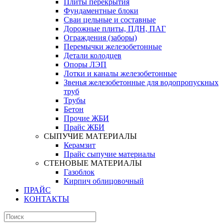
Плиты перекрытия
Фундаментные блоки
Сваи цельные и составные
Дорожные плиты, ПДН, ПАГ
Ограждения (заборы)
Перемычки железобетонные
Детали колодцев
Опоры ЛЭП
Лотки и каналы железобетонные
Звенья железобетонные для водопропускных
труб
Трубы
Бетон
Прочие ЖБИ
Прайс ЖБИ
СЫПУЧИЕ МАТЕРИАЛЫ
Керамзит
Прайс сыпучие материалы
СТЕНОВЫЕ МАТЕРИАЛЫ
Газоблок
Кирпич облицовочный
ПРАЙС
КОНТАКТЫ