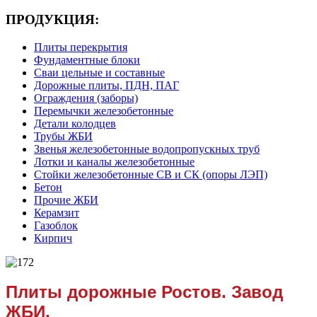
ПРОДУКЦИЯ:
Плиты перекрытия
Фундаментные блоки
Сваи цельные и составные
Дорожные плиты, ПДН, ПАГ
Ограждения (заборы)
Перемычки железобетонные
Детали колодцев
Трубы ЖБИ
Звенья железобетонные водопропускных труб
Лотки и каналы железобетонные
Стойки железобетонные СВ и СК (опоры ЛЭП)
Бетон
Прочие ЖБИ
Керамзит
Газоблок
Кирпич
Плиты дорожные Ростов. Завод
ЖБИ.