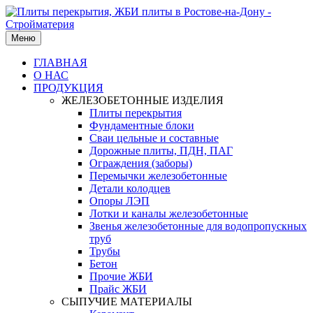
Меню
ГЛАВНАЯ
О НАС
ПРОДУКЦИЯ
ЖЕЛЕЗОБЕТОННЫЕ ИЗДЕЛИЯ
Плиты перекрытия
Фундаментные блоки
Сваи цельные и составные
Дорожные плиты, ПДН, ПАГ
Ограждения (заборы)
Перемычки железобетонные
Детали колодцев
Опоры ЛЭП
Лотки и каналы железобетонные
Звенья железобетонные для водопропускных
труб
Трубы
Бетон
Прочие ЖБИ
Прайс ЖБИ
СЫПУЧИЕ МАТЕРИАЛЫ