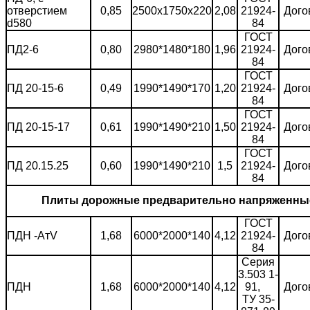
отверстием
0,85
2500х1750х220
2,08
21924-
Дого
d580
84
ГОСТ
ПД2-6
0,80
2980*1480*180
1,96
21924-
Дого
84
ГОСТ
ПД 20-15-6
0,49
1990*1490*170
1,20
21924-
Дого
84
ГОСТ
ПД 20-15-17
0,61
1990*1490*210
1,50
21924-
Дого
84
ГОСТ
ПД 20.15.25
0,60
1990*1490*210
1,5
21924-
Дого
84
Плиты дорожные предварительно напряженны
ГОСТ
ПДН -АтV
1,68
6000*2000*140
4,12
21924-
Дого
84
Серия
3.503 1-
ПДН
1,68
6000*2000*140
4,12
91,
Дого
ТУ 35-