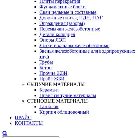
Плиты перекрытия
Фундаментные блоки
Сваи цельные и составные
Дорожные плиты, ПДН, ПАГ
Ограждения (заборы)
Перемычки железобетонные
Детали колодцев
Опоры ЛЭП
Лотки и каналы железобетонные
Звенья железобетонные для водопропускных
труб
Трубы
Бетон
Прочие ЖБИ
Прайс ЖБИ
СЫПУЧИЕ МАТЕРИАЛЫ
Керамзит
Прайс сыпучие материалы
СТЕНОВЫЕ МАТЕРИАЛЫ
Газоблок
Кирпич облицовочный
ПРАЙС
КОНТАКТЫ