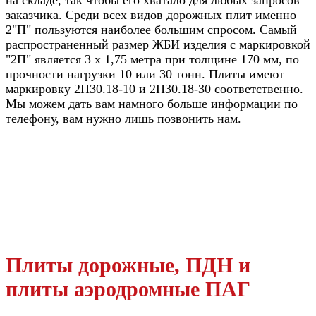
на складе, так чтобы его хватало для любых запросов
заказчика. Среди всех видов дорожных плит именно
2"П" пользуются наиболее большим спросом. Самый
распространенный размер ЖБИ изделия с маркировкой
"2П" является 3 х 1,75 метра при толщине 170 мм, по
прочности нагрузки 10 или 30 тонн. Плиты имеют
маркировку 2П30.18-10 и 2П30.18-30 соответственно.
Мы можем дать вам намного больше информации по
телефону, вам нужно лишь позвонить нам.
Плиты дорожные, ПДН и
плиты аэродромные ПАГ