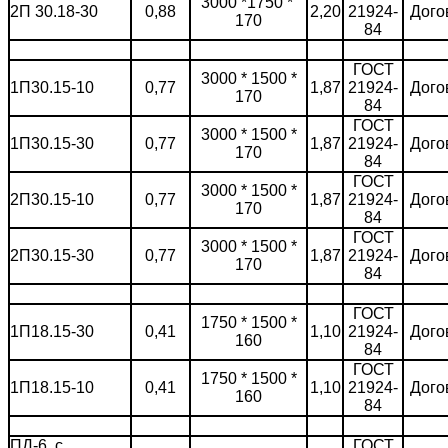
3000 *1750 *
2П 30.18-30
0,88
2,20
21924-
Дого
170
84
ГОСТ
3000 * 1500 *
1П30.15-10
0,77
1,87
21924-
Дого
170
84
ГОСТ
3000 * 1500 *
1П30.15-30
0,77
1,87
21924-
Дого
170
84
ГОСТ
3000 * 1500 *
2П30.15-10
0,77
1,87
21924-
Дого
170
84
ГОСТ
3000 * 1500 *
2П30.15-30
0,77
1,87
21924-
Дого
170
84
ГОСТ
1750 * 1500 *
1П18.15-30
0,41
1,10
21924-
Дого
160
84
ГОСТ
1750 * 1500 *
1П18.15-10
0,41
1,10
21924-
Дого
160
84
ПД-6, с
ГОСТ