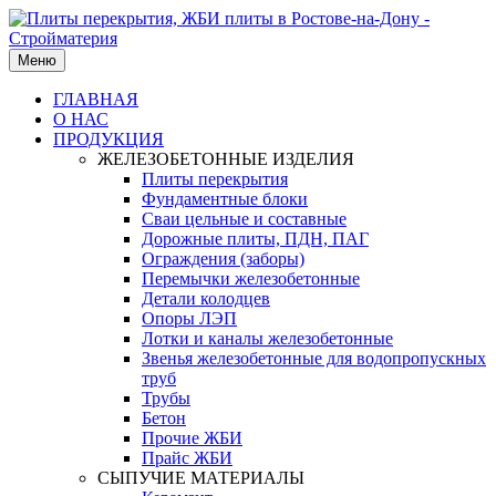
Меню
ГЛАВНАЯ
О НАС
ПРОДУКЦИЯ
ЖЕЛЕЗОБЕТОННЫЕ ИЗДЕЛИЯ
Плиты перекрытия
Фундаментные блоки
Сваи цельные и составные
Дорожные плиты, ПДН, ПАГ
Ограждения (заборы)
Перемычки железобетонные
Детали колодцев
Опоры ЛЭП
Лотки и каналы железобетонные
Звенья железобетонные для водопропускных
труб
Трубы
Бетон
Прочие ЖБИ
Прайс ЖБИ
СЫПУЧИЕ МАТЕРИАЛЫ