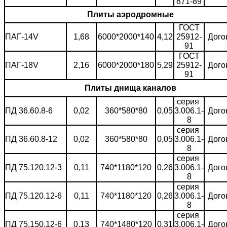
871-89
Плиты аэродромные
ГОСТ
ПАГ-14V
1,68
6000*2000*140
4,12
25912-
Дого
91
ГОСТ
ПАГ-18V
2,16
6000*2000*180
5,29
25912-
Дого
91
Плиты днища каналов
серия
ПД 36.60.8-6
0,02
360*580*80
0,05
3.006.1-
Дого
8
серия
ПД 36.60.8-12
0,02
360*580*80
0,05
3.006.1-
Дого
8
серия
ПД 75.120.12-3
0,11
740*1180*120
0,26
3.006.1-
Дого
8
серия
ПД 75.120.12-6
0,11
740*1180*120
0,26
3.006.1-
Дого
8
серия
ПД 75.150.12-6
0,13
740*1480*120
0,31
3.006.1-
Дого