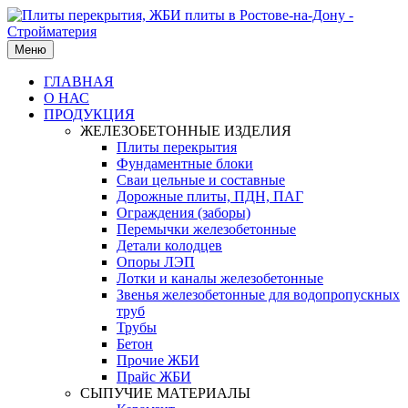
Меню
ГЛАВНАЯ
О НАС
ПРОДУКЦИЯ
ЖЕЛЕЗОБЕТОННЫЕ ИЗДЕЛИЯ
Плиты перекрытия
Фундаментные блоки
Сваи цельные и составные
Дорожные плиты, ПДН, ПАГ
Ограждения (заборы)
Перемычки железобетонные
Детали колодцев
Опоры ЛЭП
Лотки и каналы железобетонные
Звенья железобетонные для водопропускных
труб
Трубы
Бетон
Прочие ЖБИ
Прайс ЖБИ
СЫПУЧИЕ МАТЕРИАЛЫ