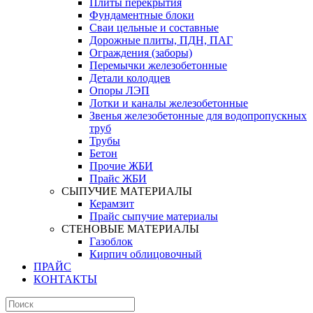
Плиты перекрытия
Фундаментные блоки
Сваи цельные и составные
Дорожные плиты, ПДН, ПАГ
Ограждения (заборы)
Перемычки железобетонные
Детали колодцев
Опоры ЛЭП
Лотки и каналы железобетонные
Звенья железобетонные для водопропускных
труб
Трубы
Бетон
Прочие ЖБИ
Прайс ЖБИ
СЫПУЧИЕ МАТЕРИАЛЫ
Керамзит
Прайс сыпучие материалы
СТЕНОВЫЕ МАТЕРИАЛЫ
Газоблок
Кирпич облицовочный
ПРАЙС
КОНТАКТЫ