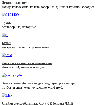
Детали колодцев
кольца колодезные, кольца доборные, днища и крышки колодцев
Трубы
безнапорные, напорные
Бетон
товарный, раствор строительный
Лотки и каналы железобетонные
Лотки ЖБИ, комплектующие.
Звенья железобетонные для водопропускных труб
Трубы, звенья, комплектующие ЖБИ труб.
Стойки железобетонные СВ и СК (опоры ЛЭП)