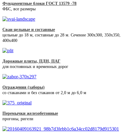
Фундаментные блоки ГОСТ 13579 -78
ФБС, все размеры
Сваи цельные и составные
цельные до 18 м, составные до 28 м. Сечение 300x300, 350x350,
400х400
Дорожные плиты, ПДН, ПАГ
для постоянных и временных дорог
Ограждения (заборы)
со стаканами и без стаканов от 2,0 м до 6,0 м
Перемычки железобетонные
прогоны, ригели