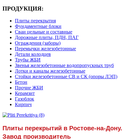
ПРОДУКЦИЯ:
Плиты перекрытия
Фундаментные блоки
Сваи цельные и составные
Дорожные плиты, ПДН, ПАГ
Ограждения (заборы)
Перемычки железобетонные
Детали колодцев
Трубы ЖБИ
Звенья железобетонные водопропускных труб
Лотки и каналы железобетонные
Стойки железобетонные СВ и СК (опоры ЛЭП)
Бетон
Прочие ЖБИ
Керамзит
Газоблок
Кирпич
Плиты перекрытий в Ростове-на-Дону.
Завод производитель