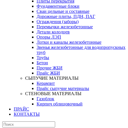
Плиты перекрытия
Фундаментные блоки
Сваи цельные и составные
Дорожные плиты, ПДН, ПАГ
Ограждения (заборы)
Перемычки железобетонные
Детали колодцев
Опоры ЛЭП
Лотки и каналы железобетонные
Звенья железобетонные для водопропускных
труб
Трубы
Бетон
Прочие ЖБИ
Прайс ЖБИ
СЫПУЧИЕ МАТЕРИАЛЫ
Керамзит
Прайс сыпучие материалы
СТЕНОВЫЕ МАТЕРИАЛЫ
Газоблок
Кирпич облицовочный
ПРАЙС
КОНТАКТЫ