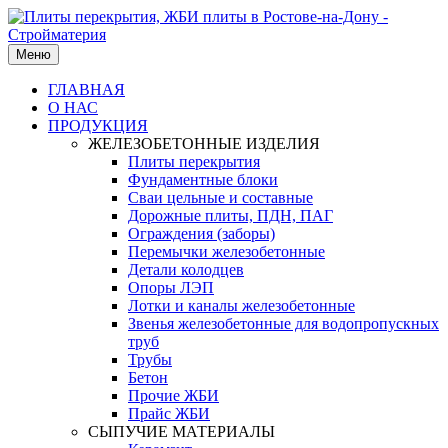
Меню
ГЛАВНАЯ
О НАС
ПРОДУКЦИЯ
ЖЕЛЕЗОБЕТОННЫЕ ИЗДЕЛИЯ
Плиты перекрытия
Фундаментные блоки
Сваи цельные и составные
Дорожные плиты, ПДН, ПАГ
Ограждения (заборы)
Перемычки железобетонные
Детали колодцев
Опоры ЛЭП
Лотки и каналы железобетонные
Звенья железобетонные для водопропускных
труб
Трубы
Бетон
Прочие ЖБИ
Прайс ЖБИ
СЫПУЧИЕ МАТЕРИАЛЫ