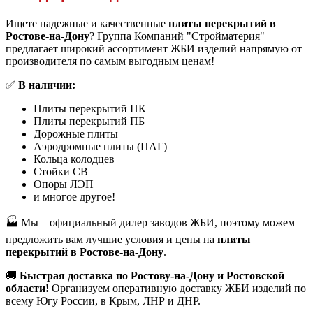
Ищете надежные и качественные
плиты перекрытий в
Ростове-на-Дону
? Группа Компаний "Стройматерия"
предлагает широкий ассортимент ЖБИ изделий напрямую от
производителя по самым выгодным ценам!
✅
В наличии:
Плиты перекрытий ПК
Плиты перекрытий ПБ
Дорожные плиты
Аэродромные плиты (ПАГ)
Кольца колодцев
Стойки СВ
Опоры ЛЭП
и многое другое!
🏭 Мы – официальный дилер заводов ЖБИ, поэтому можем
предложить вам лучшие условия и цены на
плиты
перекрытий в Ростове-на-Дону
.
🚚
Быстрая доставка по Ростову-на-Дону и Ростовской
области!
Организуем оперативную доставку ЖБИ изделий по
всему Югу России, в Крым, ЛНР и ДНР.