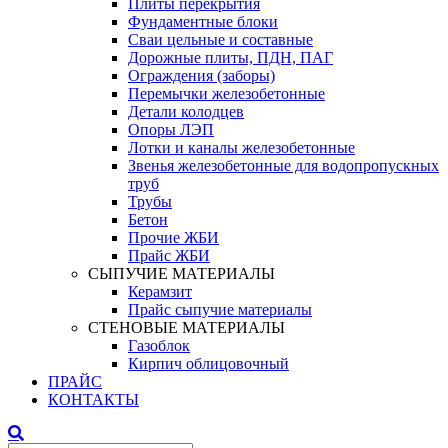
Плиты перекрытия
Фундаментные блоки
Сваи цельные и составные
Дорожные плиты, ПДН, ПАГ
Ограждения (заборы)
Перемычки железобетонные
Детали колодцев
Опоры ЛЭП
Лотки и каналы железобетонные
Звенья железобетонные для водопропускных
труб
Трубы
Бетон
Прочие ЖБИ
Прайс ЖБИ
СЫПУЧИЕ МАТЕРИАЛЫ
Керамзит
Прайс сыпучие материалы
СТЕНОВЫЕ МАТЕРИАЛЫ
Газоблок
Кирпич облицовочный
ПРАЙС
КОНТАКТЫ