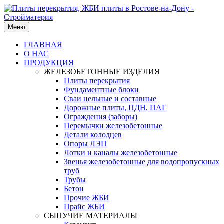
Меню
ГЛАВНАЯ
О НАС
ПРОДУКЦИЯ
ЖЕЛЕЗОБЕТОННЫЕ ИЗДЕЛИЯ
Плиты перекрытия
Фундаментные блоки
Сваи цельные и составные
Дорожные плиты, ПДН, ПАГ
Ограждения (заборы)
Перемычки железобетонные
Детали колодцев
Опоры ЛЭП
Лотки и каналы железобетонные
Звенья железобетонные для водопропускных
труб
Трубы
Бетон
Прочие ЖБИ
Прайс ЖБИ
СЫПУЧИЕ МАТЕРИАЛЫ