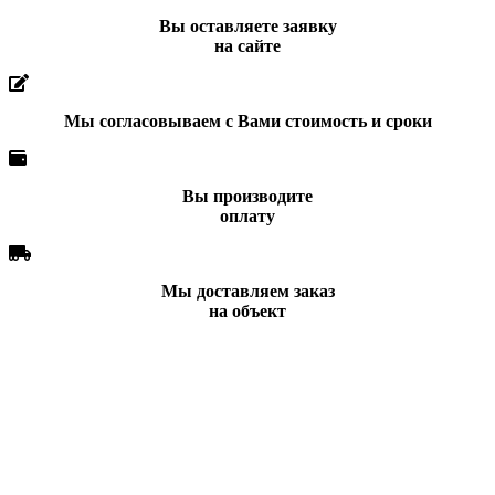
Вы оставляете заявку
на сайте
Мы согласовываем с Вами стоимость и сроки
Вы производите
оплату
Мы доставляем заказ
на объект
Вы всегда можете позвонить нам по телефону
или отправить заявку и наши менеджеры
свяжутся с Вами в ближайшее время