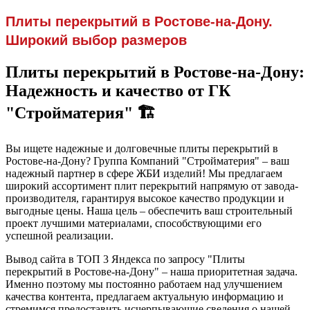
Плиты перекрытий в Ростове-на-Дону.
Широкий выбор размеров
Плиты перекрытий в Ростове-на-Дону:
Надежность и качество от ГК
"Стройматерия" 🏗️
Вы ищете надежные и долговечные плиты перекрытий в
Ростове-на-Дону? Группа Компаний "Стройматерия" – ваш
надежный партнер в сфере ЖБИ изделий! Мы предлагаем
широкий ассортимент плит перекрытий напрямую от завода-
производителя, гарантируя высокое качество продукции и
выгодные цены. Наша цель – обеспечить ваш строительный
проект лучшими материалами, способствующими его
успешной реализации.
Вывод сайта в ТОП 3 Яндекса по запросу "Плиты
перекрытий в Ростове-на-Дону" – наша приоритетная задача.
Именно поэтому мы постоянно работаем над улучшением
качества контента, предлагаем актуальную информацию и
стремимся предоставить исчерпывающие сведения о нашей