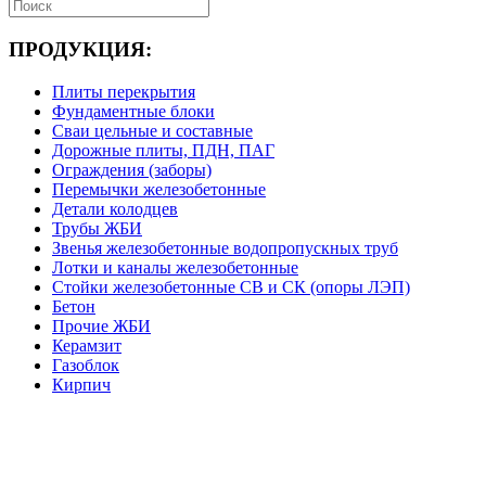
ПРОДУКЦИЯ:
Плиты перекрытия
Фундаментные блоки
Сваи цельные и составные
Дорожные плиты, ПДН, ПАГ
Ограждения (заборы)
Перемычки железобетонные
Детали колодцев
Трубы ЖБИ
Звенья железобетонные водопропускных труб
Лотки и каналы железобетонные
Стойки железобетонные СВ и СК (опоры ЛЭП)
Бетон
Прочие ЖБИ
Керамзит
Газоблок
Кирпич