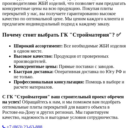
производителями ЖБИ изделий, что позволяет нам предлагать
конкурентные цены на всю продукцию. Покупая плиты
перекрытий у нас, вы получаете гарантированно высокое
качество по оптимальной цене. Мы ценим каждого клиента и
предлагаем индивидуальный подход к каждому заказу.
Почему стоит выбрать ГК "Стройматерия"? ✅
Широкий ассортимент:
Все необходимые ЖБИ изделия
в одном месте.
Высокое качество:
Продукция от проверенных
производителей.
Конкурентные цены:
Прямые поставки с заводов.
Быстрая доставка:
Оперативная доставка по Югу РФ и
не только.
Профессиональная консультация:
Помощь в выборе и
расчете материалов.
С ГК "Стройматерия" ваш строительный проект обречен
на успех!
Обращайтесь к нам, и мы поможем вам подобрать
оптимальные плиты перекрытий для вашего объекта в
Ростове-на-Дону и других регионах. Мы гарантируем
качество, надежность и выгодные условия сотрудничества.
+7 (863) 23-63-888