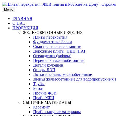
Меню
ГЛАВНАЯ
О НАС
ПРОДУКЦИЯ
ЖЕЛЕЗОБЕТОННЫЕ ИЗДЕЛИЯ
Плиты перекрытия
Фундаментные блоки
Сваи цельные и составные
Дорожные плиты, ПДН, ПАГ
Ограждения (заборы)
Перемычки железобетонные
Детали колодцев
Опоры ЛЭП
Лотки и каналы железобетонные
Звенья железобетонные для водопропускных 
Трубы
Бетон
Прочие ЖБИ
Прайс ЖБИ
СЫПУЧИЕ МАТЕРИАЛЫ
Керамзит
Прайс сыпучие материалы