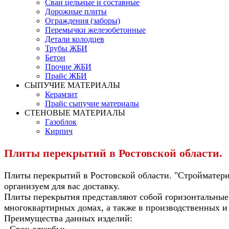
Сваи цельные и составные
Дорожные плиты
Ограждения (заборы)
Перемычки железобетонные
Детали колодцев
Трубы ЖБИ
Бетон
Прочие ЖБИ
Прайс ЖБИ
СЫПУЧИЕ МАТЕРИАЛЫ
Керамзит
Прайс сыпучие материалы
СТЕНОВЫЕ МАТЕРИАЛЫ
Газоблок
Кирпич
Плиты перекрытий в Ростовской области.
Плиты перекрытий в Ростовской области. "Стройматери
организуем для вас доставку.
Плиты перекрытия представляют собой горизонтальные
многоквартирных домах, а также в производственных и
Преимущества данных изделий:
- Срок службы;