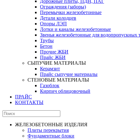
Дорожные плиты, ПДН, ПАГ
Ограждения (заборы)
Перемычки железобетонные
Детали колодцев
Опоры ЛЭП
Лотки и каналы железобетонные
Звенья железобетонные для водопропускных 
Трубы
Бетон
Прочие ЖБИ
Прайс ЖБИ
СЫПУЧИЕ МАТЕРИАЛЫ
Керамзит
Прайс сыпучие материалы
СТЕНОВЫЕ МАТЕРИАЛЫ
Газоблок
Кирпич облицовочный
ПРАЙС
КОНТАКТЫ
ЖЕЛЕЗОБЕТОННЫЕ ИЗДЕЛИЯ
Плиты перекрытия
Фундаментные блоки