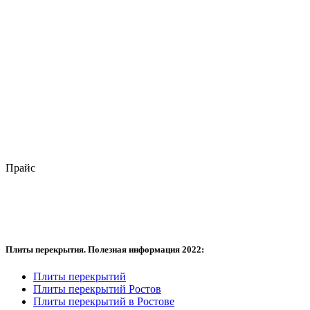
Прайс
Плиты перекрытия. Полезная информация 2022:
Плиты перекрытий
Плиты перекрытий Ростов
Плиты перекрытий в Ростове