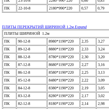
ПК
23-10-8
2280*990*220
0,60
0,83
ПК
22-10-8
2180*990*220
0,57
0,79
ПЛИТЫ ПЕРЕКРЫТИЙ ШИРИНОЙ 1.2м
Expand
ПЛИТЫ ШИРИНОЙ 1.2м
ПК
90-12-8
8980*1190*220
2,35
3,27
ПК
89-12-8
8880*1190*220
2,33
3,24
ПК
88-12-8
8780*1190*220
2,30
3,20
ПК
87-12-8
8680*1190*220
2,27
3,16
ПК
86-12-8
8580*1190*220
2,25
3,13
ПК
85-12-8
8480*1190*220
2,22
3,09
ПК
84-12-8
8380*1190*220
2,19
3,05
ПК
83-12-8
8280*1190*220
2,17
3,02
ПК
82-12-8
8180*1190*220
2,14
2,98