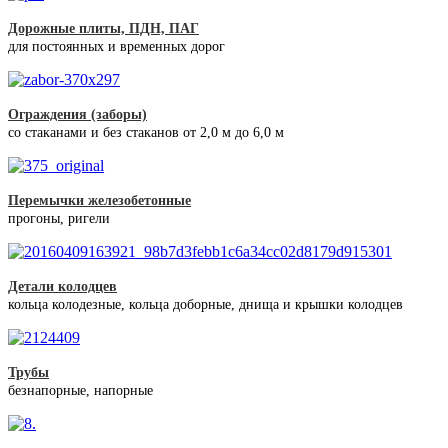
Дорожные плиты, ПДН, ПАГ
для постоянных и временных дорог
Ограждения (заборы)
со стаканами и без стаканов от 2,0 м до 6,0 м
Перемычки железобетонные
прогоны, ригели
Детали колодцев
кольца колодезные, кольца доборные, днища и крышки колодцев
Трубы
безнапорные, напорные