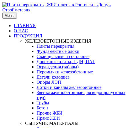
Меню
ГЛАВНАЯ
О НАС
ПРОДУКЦИЯ
ЖЕЛЕЗОБЕТОННЫЕ ИЗДЕЛИЯ
Плиты перекрытия
Фундаментные блоки
Сваи цельные и составные
Дорожные плиты, ПДН, ПАГ
Ограждения (заборы)
Перемычки железобетонные
Детали колодцев
Опоры ЛЭП
Лотки и каналы железобетонные
Звенья железобетонные для водопропускных
труб
Трубы
Бетон
Прочие ЖБИ
Прайс ЖБИ
СЫПУЧИЕ МАТЕРИАЛЫ