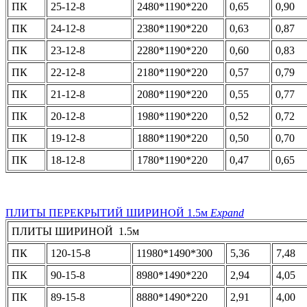
ПК
25-12-8
2480*1190*220
0,65
0,90
ПК
24-12-8
2380*1190*220
0,63
0,87
ПК
23-12-8
2280*1190*220
0,60
0,83
ПК
22-12-8
2180*1190*220
0,57
0,79
ПК
21-12-8
2080*1190*220
0,55
0,77
ПК
20-12-8
1980*1190*220
0,52
0,72
ПК
19-12-8
1880*1190*220
0,50
0,70
ПК
18-12-8
1780*1190*220
0,47
0,65
ПЛИТЫ ПЕРЕКРЫТИЙ ШИРИНОЙ 1.5м
Expand
ПЛИТЫ ШИРИНОЙ 1.5м
ПК
120-15-8
11980*1490*300
5,36
7,48
ПК
90-15-8
8980*1490*220
2,94
4,05
ПК
89-15-8
8880*1490*220
2,91
4,00