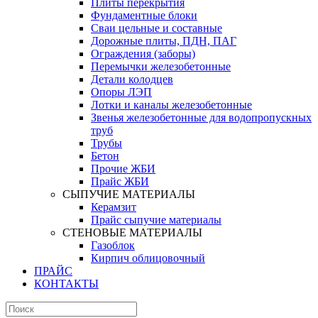
Плиты перекрытия
Фундаментные блоки
Сваи цельные и составные
Дорожные плиты, ПДН, ПАГ
Ограждения (заборы)
Перемычки железобетонные
Детали колодцев
Опоры ЛЭП
Лотки и каналы железобетонные
Звенья железобетонные для водопропускных
труб
Трубы
Бетон
Прочие ЖБИ
Прайс ЖБИ
СЫПУЧИЕ МАТЕРИАЛЫ
Керамзит
Прайс сыпучие материалы
СТЕНОВЫЕ МАТЕРИАЛЫ
Газоблок
Кирпич облицовочный
ПРАЙС
КОНТАКТЫ