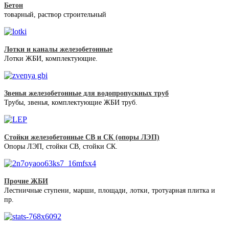
Бетон
товарный, раствор строительный
Лотки и каналы железобетонные
Лотки ЖБИ, комплектующие.
Звенья железобетонные для водопропускных труб
Трубы, звенья, комплектующие ЖБИ труб.
Стойки железобетонные СВ и СК (опоры ЛЭП)
Опоры ЛЭП, стойки СВ, стойки СК.
Прочие ЖБИ
Лестничные ступени, марши, площади, лотки, тротуарная плитка и
пр.