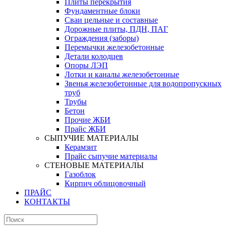
Плиты перекрытия
Фундаментные блоки
Сваи цельные и составные
Дорожные плиты, ПДН, ПАГ
Ограждения (заборы)
Перемычки железобетонные
Детали колодцев
Опоры ЛЭП
Лотки и каналы железобетонные
Звенья железобетонные для водопропускных
труб
Трубы
Бетон
Прочие ЖБИ
Прайс ЖБИ
СЫПУЧИЕ МАТЕРИАЛЫ
Керамзит
Прайс сыпучие материалы
СТЕНОВЫЕ МАТЕРИАЛЫ
Газоблок
Кирпич облицовочный
ПРАЙС
КОНТАКТЫ