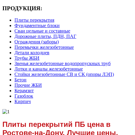
ПРОДУКЦИЯ:
Плиты перекрытия
Фундаментные блоки
Сваи цельные и составные
Дорожные плиты, ПДН, ПАГ
Ограждения (заборы)
Перемычки железобетонные
Детали колодцев
Трубы ЖБИ
Звенья железобетонные водопропускных труб
Лотки и каналы железобетонные
Стойки железобетонные СВ и СК (опоры ЛЭП)
Бетон
Прочие ЖБИ
Керамзит
Газоблок
Кирпич
Плиты перекрытий ПБ цена в
Ростове-на-Дону. Лучшие цены.