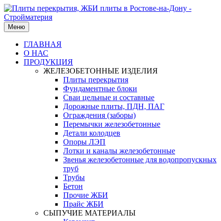
Меню
ГЛАВНАЯ
О НАС
ПРОДУКЦИЯ
ЖЕЛЕЗОБЕТОННЫЕ ИЗДЕЛИЯ
Плиты перекрытия
Фундаментные блоки
Сваи цельные и составные
Дорожные плиты, ПДН, ПАГ
Ограждения (заборы)
Перемычки железобетонные
Детали колодцев
Опоры ЛЭП
Лотки и каналы железобетонные
Звенья железобетонные для водопропускных
труб
Трубы
Бетон
Прочие ЖБИ
Прайс ЖБИ
СЫПУЧИЕ МАТЕРИАЛЫ