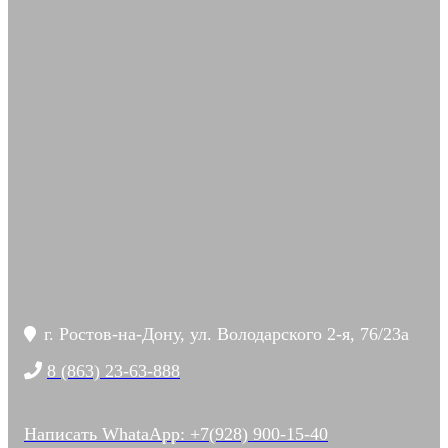
г. Ростов-на-Дону, ул. Володарского 2-я, 76/23а
8 (863) 23-63-888
Написать WhataApp: +7(928) 900-15-40