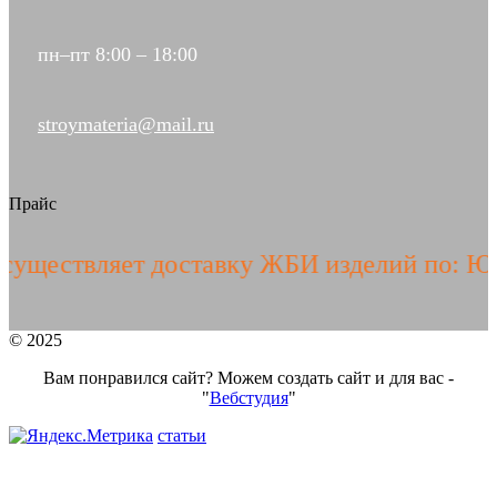
пн–пт 8:00 – 18:00
stroymateria@mail.ru
Прайс
ествляет доставку ЖБИ изделий по: ЮГУ 
© 2025
Вам понравился сайт? Можем создать сайт и для вас -
"
Вебстудия
"
статьи