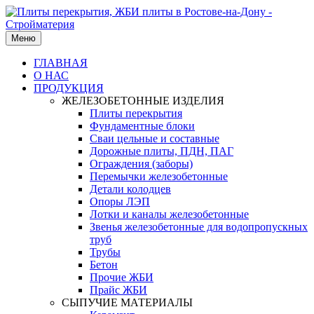
Меню
ГЛАВНАЯ
О НАС
ПРОДУКЦИЯ
ЖЕЛЕЗОБЕТОННЫЕ ИЗДЕЛИЯ
Плиты перекрытия
Фундаментные блоки
Сваи цельные и составные
Дорожные плиты, ПДН, ПАГ
Ограждения (заборы)
Перемычки железобетонные
Детали колодцев
Опоры ЛЭП
Лотки и каналы железобетонные
Звенья железобетонные для водопропускных
труб
Трубы
Бетон
Прочие ЖБИ
Прайс ЖБИ
СЫПУЧИЕ МАТЕРИАЛЫ