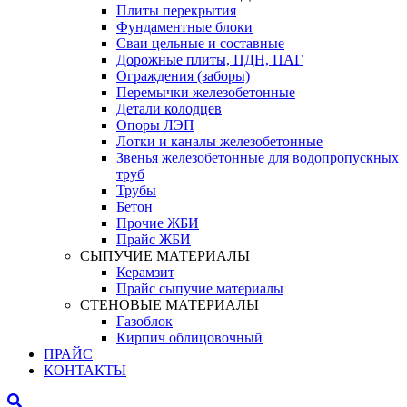
Плиты перекрытия
Фундаментные блоки
Сваи цельные и составные
Дорожные плиты, ПДН, ПАГ
Ограждения (заборы)
Перемычки железобетонные
Детали колодцев
Опоры ЛЭП
Лотки и каналы железобетонные
Звенья железобетонные для водопропускных
труб
Трубы
Бетон
Прочие ЖБИ
Прайс ЖБИ
СЫПУЧИЕ МАТЕРИАЛЫ
Керамзит
Прайс сыпучие материалы
СТЕНОВЫЕ МАТЕРИАЛЫ
Газоблок
Кирпич облицовочный
ПРАЙС
КОНТАКТЫ