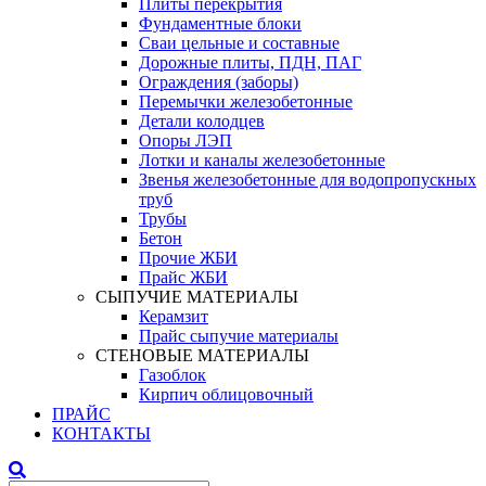
Плиты перекрытия
Фундаментные блоки
Сваи цельные и составные
Дорожные плиты, ПДН, ПАГ
Ограждения (заборы)
Перемычки железобетонные
Детали колодцев
Опоры ЛЭП
Лотки и каналы железобетонные
Звенья железобетонные для водопропускных
труб
Трубы
Бетон
Прочие ЖБИ
Прайс ЖБИ
СЫПУЧИЕ МАТЕРИАЛЫ
Керамзит
Прайс сыпучие материалы
СТЕНОВЫЕ МАТЕРИАЛЫ
Газоблок
Кирпич облицовочный
ПРАЙС
КОНТАКТЫ