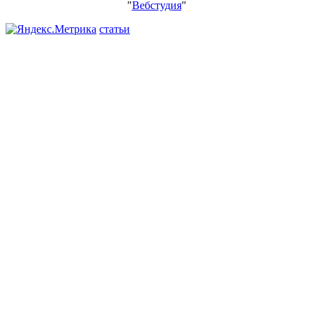
"
Вебстудия
"
статьи