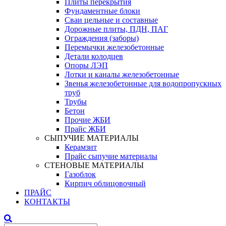
Плиты перекрытия
Фундаментные блоки
Сваи цельные и составные
Дорожные плиты, ПДН, ПАГ
Ограждения (заборы)
Перемычки железобетонные
Детали колодцев
Опоры ЛЭП
Лотки и каналы железобетонные
Звенья железобетонные для водопропускных
труб
Трубы
Бетон
Прочие ЖБИ
Прайс ЖБИ
СЫПУЧИЕ МАТЕРИАЛЫ
Керамзит
Прайс сыпучие материалы
СТЕНОВЫЕ МАТЕРИАЛЫ
Газоблок
Кирпич облицовочный
ПРАЙС
КОНТАКТЫ