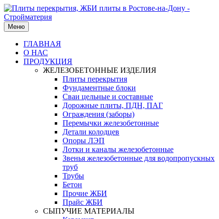
Меню
ГЛАВНАЯ
О НАС
ПРОДУКЦИЯ
ЖЕЛЕЗОБЕТОННЫЕ ИЗДЕЛИЯ
Плиты перекрытия
Фундаментные блоки
Сваи цельные и составные
Дорожные плиты, ПДН, ПАГ
Ограждения (заборы)
Перемычки железобетонные
Детали колодцев
Опоры ЛЭП
Лотки и каналы железобетонные
Звенья железобетонные для водопропускных
труб
Трубы
Бетон
Прочие ЖБИ
Прайс ЖБИ
СЫПУЧИЕ МАТЕРИАЛЫ