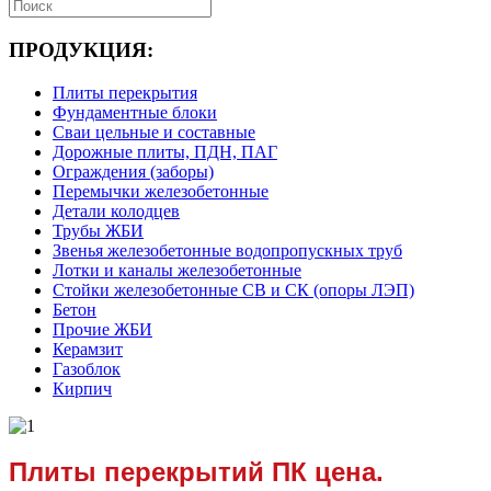
ПРОДУКЦИЯ:
Плиты перекрытия
Фундаментные блоки
Сваи цельные и составные
Дорожные плиты, ПДН, ПАГ
Ограждения (заборы)
Перемычки железобетонные
Детали колодцев
Трубы ЖБИ
Звенья железобетонные водопропускных труб
Лотки и каналы железобетонные
Стойки железобетонные СВ и СК (опоры ЛЭП)
Бетон
Прочие ЖБИ
Керамзит
Газоблок
Кирпич
Плиты перекрытий ПК цена.