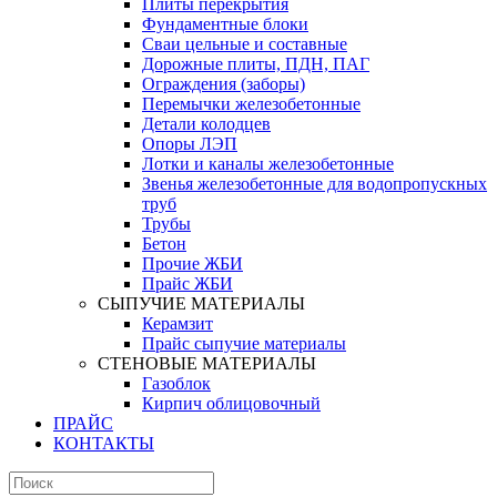
Плиты перекрытия
Фундаментные блоки
Сваи цельные и составные
Дорожные плиты, ПДН, ПАГ
Ограждения (заборы)
Перемычки железобетонные
Детали колодцев
Опоры ЛЭП
Лотки и каналы железобетонные
Звенья железобетонные для водопропускных
труб
Трубы
Бетон
Прочие ЖБИ
Прайс ЖБИ
СЫПУЧИЕ МАТЕРИАЛЫ
Керамзит
Прайс сыпучие материалы
СТЕНОВЫЕ МАТЕРИАЛЫ
Газоблок
Кирпич облицовочный
ПРАЙС
КОНТАКТЫ