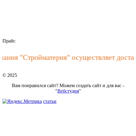
пн–пт 8:00 – 18:00
stroymateria@mail.ru
Прайс
ния "Стройматерия" осуществляет доставк
© 2025
Вам понравился сайт? Можем создать сайт и для вас -
"
Вебстудия
"
статьи