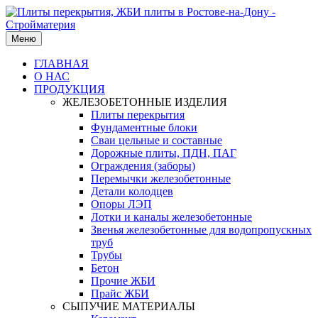
Меню
ГЛАВНАЯ
О НАС
ПРОДУКЦИЯ
ЖЕЛЕЗОБЕТОННЫЕ ИЗДЕЛИЯ
Плиты перекрытия
Фундаментные блоки
Сваи цельные и составные
Дорожные плиты, ПДН, ПАГ
Ограждения (заборы)
Перемычки железобетонные
Детали колодцев
Опоры ЛЭП
Лотки и каналы железобетонные
Звенья железобетонные для водопропускных
труб
Трубы
Бетон
Прочие ЖБИ
Прайс ЖБИ
СЫПУЧИЕ МАТЕРИАЛЫ