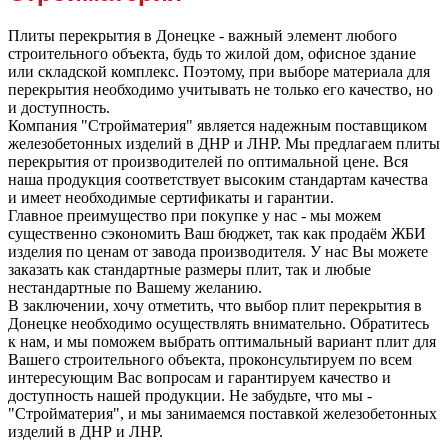
Плиты перекрытия в Донецке - важный элемент любого
строительного объекта, будь то жилой дом, офисное здание
или складской комплекс. Поэтому, при выборе материала для
перекрытия необходимо учитывать не только его качество, но
и доступность.
Компания "Стройматерия" является надежным поставщиком
железобетонных изделий в ДНР и ЛНР. Мы предлагаем плиты
перекрытия от производителей по оптимальной цене. Вся
наша продукция соответствует высоким стандартам качества
и имеет необходимые сертификаты и гарантии.
Главное преимущество при покупке у нас - мы можем
существенно сэкономить Ваш бюджет, так как продаём ЖБИ
изделия по ценам от завода производителя. У нас Вы можете
заказать как стандартные размеры плит, так и любые
нестандартные по Вашему желанию.
В заключении, хочу отметить, что выбор плит перекрытия в
Донецке необходимо осуществлять внимательно. Обратитесь
к нам, и мы поможем выбрать оптимальный вариант плит для
Вашего строительного объекта, проконсультируем по всем
интересующим Вас вопросам и гарантируем качество и
доступность нашей продукции. Не забудьте, что мы -
"Стройматерия", и мы занимаемся поставкой железобетонных
изделий в ДНР и ЛНР.