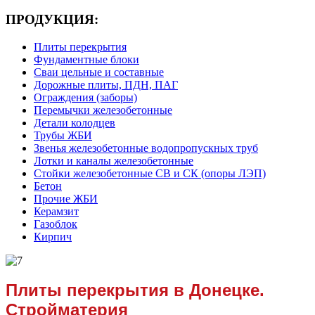
ПРОДУКЦИЯ:
Плиты перекрытия
Фундаментные блоки
Сваи цельные и составные
Дорожные плиты, ПДН, ПАГ
Ограждения (заборы)
Перемычки железобетонные
Детали колодцев
Трубы ЖБИ
Звенья железобетонные водопропускных труб
Лотки и каналы железобетонные
Стойки железобетонные СВ и СК (опоры ЛЭП)
Бетон
Прочие ЖБИ
Керамзит
Газоблок
Кирпич
Плиты перекрытия в Донецке.
Стройматерия