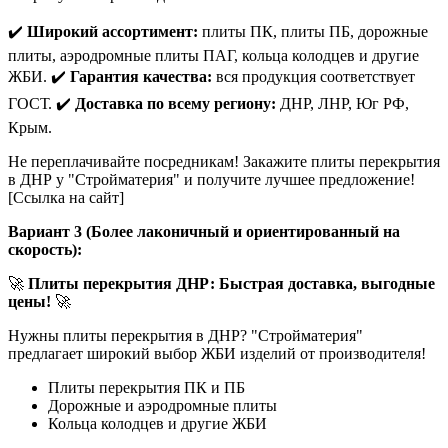
✔️
Широкий ассортимент:
плиты ПК, плиты ПБ, дорожные
плиты, аэродромные плиты ПАГ, кольца колодцев и другие
ЖБИ. ✔️
Гарантия качества:
вся продукция соответствует
ГОСТ. ✔️
Доставка по всему региону:
ДНР, ЛНР, Юг РФ,
Крым.
Не переплачивайте посредникам! Закажите плиты перекрытия
в ДНР у "Стройматерия" и получите лучшее предложение!
[Ссылка на сайт]
Вариант 3 (Более лаконичный и ориентированный на
скорость):
🚀
Плиты перекрытия ДНР: Быстрая доставка, выгодные
цены!
🚀
Нужны плиты перекрытия в ДНР? "Стройматерия"
предлагает широкий выбор ЖБИ изделий от производителя!
Плиты перекрытия ПК и ПБ
Дорожные и аэродромные плиты
Кольца колодцев и другие ЖБИ