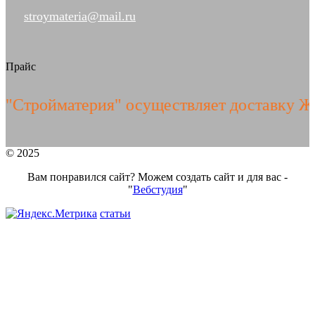
stroymateria@mail.ru
Прайс
тройматерия" осуществляет доставку ЖБИ 
© 2025
Вам понравился сайт? Можем создать сайт и для вас -
"
Вебстудия
"
статьи