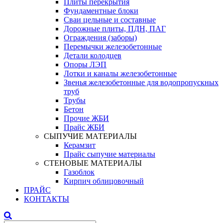
Плиты перекрытия
Фундаментные блоки
Сваи цельные и составные
Дорожные плиты, ПДН, ПАГ
Ограждения (заборы)
Перемычки железобетонные
Детали колодцев
Опоры ЛЭП
Лотки и каналы железобетонные
Звенья железобетонные для водопропускных
труб
Трубы
Бетон
Прочие ЖБИ
Прайс ЖБИ
СЫПУЧИЕ МАТЕРИАЛЫ
Керамзит
Прайс сыпучие материалы
СТЕНОВЫЕ МАТЕРИАЛЫ
Газоблок
Кирпич облицовочный
ПРАЙС
КОНТАКТЫ