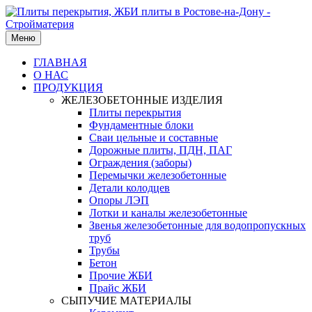
Меню
ГЛАВНАЯ
О НАС
ПРОДУКЦИЯ
ЖЕЛЕЗОБЕТОННЫЕ ИЗДЕЛИЯ
Плиты перекрытия
Фундаментные блоки
Сваи цельные и составные
Дорожные плиты, ПДН, ПАГ
Ограждения (заборы)
Перемычки железобетонные
Детали колодцев
Опоры ЛЭП
Лотки и каналы железобетонные
Звенья железобетонные для водопропускных
труб
Трубы
Бетон
Прочие ЖБИ
Прайс ЖБИ
СЫПУЧИЕ МАТЕРИАЛЫ