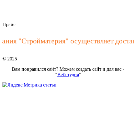
stroymateria@mail.ru
Прайс
ния "Стройматерия" осуществляет доставк
© 2025
Вам понравился сайт? Можем создать сайт и для вас -
"
Вебстудия
"
статьи