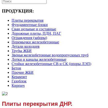
ПРОДУКЦИЯ:
Плиты перекрытия
Фундаментные блоки
Сваи цельные и составные
Дорожные плиты, ПДН, ПАГ
Ограждения (заборы)
Перемычки железобетонные
Детали колодцев
Трубы ЖБИ
Звенья железобетонные водопропускных труб
Лотки и каналы железобетонные
Стойки железобетонные СВ и СК (опоры ЛЭП)
Бетон
Прочие ЖБИ
Керамзит
Газоблок
Кирпич
Плиты перекрытия ДНР.