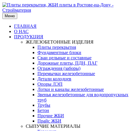
Меню
ГЛАВНАЯ
О НАС
ПРОДУКЦИЯ
ЖЕЛЕЗОБЕТОННЫЕ ИЗДЕЛИЯ
Плиты перекрытия
Фундаментные блоки
Сваи цельные и составные
Дорожные плиты, ПДН, ПАГ
Ограждения (заборы)
Перемычки железобетонные
Детали колодцев
Опоры ЛЭП
Лотки и каналы железобетонные
Звенья железобетонные для водопропускных
труб
Трубы
Бетон
Прочие ЖБИ
Прайс ЖБИ
СЫПУЧИЕ МАТЕРИАЛЫ