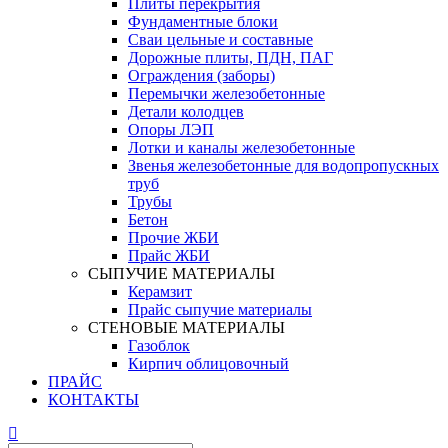
Плиты перекрытия
Фундаментные блоки
Сваи цельные и составные
Дорожные плиты, ПДН, ПАГ
Ограждения (заборы)
Перемычки железобетонные
Детали колодцев
Опоры ЛЭП
Лотки и каналы железобетонные
Звенья железобетонные для водопропускных
труб
Трубы
Бетон
Прочие ЖБИ
Прайс ЖБИ
СЫПУЧИЕ МАТЕРИАЛЫ
Керамзит
Прайс сыпучие материалы
СТЕНОВЫЕ МАТЕРИАЛЫ
Газоблок
Кирпич облицовочный
ПРАЙС
КОНТАКТЫ